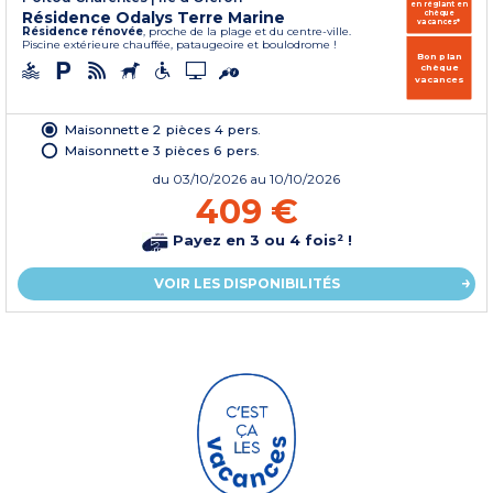
en réglant en
Résidence Odalys Terre Marine
chèque
vacances*
Résidence rénovée
, proche de la plage et du centre-ville.
Piscine extérieure chauffée, pataugeoire et boulodrome !
Bon plan
chèque
vacances
Maisonnette 2 pièces 4 pers.
Maisonnette 3 pièces 6 pers.
du
03/10/2026
au 10/10/2026
409 €
Payez en 3 ou 4 fois² !
VOIR LES DISPONIBILITÉS