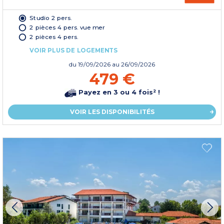
Studio 2 pers.
2 pièces 4 pers. vue mer
2 pièces 4 pers.
VOIR PLUS DE LOGEMENTS
du
19/09/2026
au 26/09/2026
479 €
Payez en 3 ou 4 fois² !
VOIR LES DISPONIBILITÉS