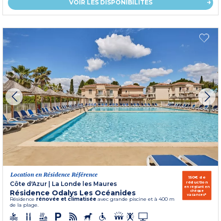
VOIR LES DISPONIBILITÉS
Location en Résidence Référence
150€ de
réduction
Côte d'Azur
|
La Londe les Maures
en réglant en
Résidence Odalys Les Océanides
chèque
vacances*
Résidence
rénovée et climatisée
avec grande piscine et à 400 m
de la plage.