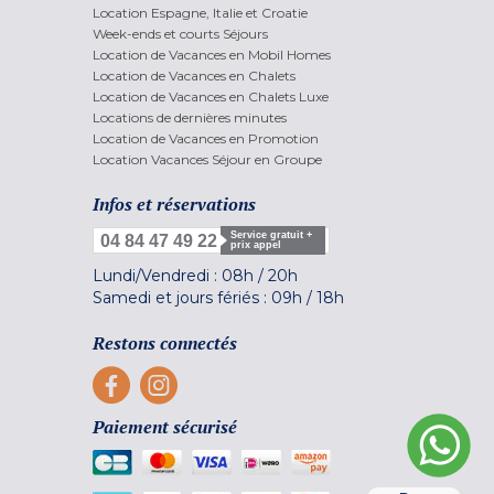
Location Espagne, Italie et Croatie
Week-ends et courts Séjours
Location de Vacances en Mobil Homes
Location de Vacances en Chalets
Location de Vacances en Chalets Luxe
Locations de dernières minutes
Location de Vacances en Promotion
Location Vacances Séjour en Groupe
Infos et réservations
Service gratuit +
04 84 47 49 22
prix appel
Lundi/Vendredi :
08h
/
20h
Samedi et jours fériés :
09h
/
18h
Restons connectés
Paiement sécurisé