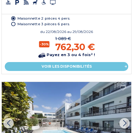
Maisonnette 2 pièces 4 pers.
Maisonnette 3 pièces 6 pers.
du
22/08/2026
au 29/08/2026
1 089 €
762,30 €
-30%
Payez en 3 ou 4 fois² !
VOIR LES DISPONIBILITÉS