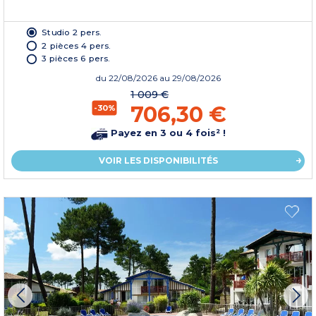
Studio 2 pers.
2 pièces 4 pers.
3 pièces 6 pers.
du
22/08/2026
au 29/08/2026
1 009 €
706,30 €
-30%
Payez en 3 ou 4 fois² !
VOIR LES DISPONIBILITÉS