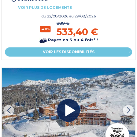
VOIR PLUS DE LOGEMENTS
du
22/08/2026
au 29/08/2026
889 €
533,40 €
-40%
Payez en 3 ou 4 fois² !
VOIR LES DISPONIBILITÉS