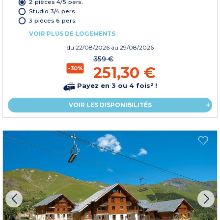
2 pièces 4/5 pers.
Studio 3/4 pers.
3 pièces 6 pers.
VOIR PLUS DE LOGEMENTS
du
22/08/2026
au 29/08/2026
359 €
251,30 €
-30%
Payez en 3 ou 4 fois² !
VOIR LES DISPONIBILITÉS