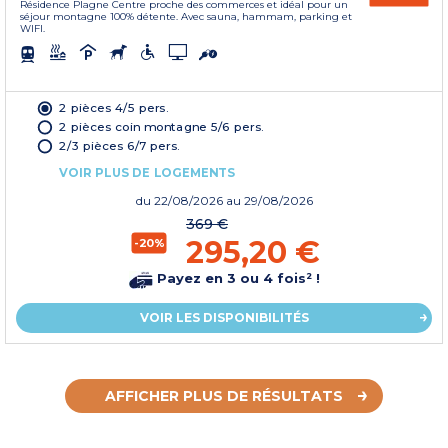
Résidence Plagne Centre proche des commerces et idéal pour un
séjour montagne 100% détente. Avec sauna, hammam, parking et
WIFI.
2 pièces 4/5 pers.
2 pièces coin montagne 5/6 pers.
2/3 pièces 6/7 pers.
VOIR PLUS DE LOGEMENTS
du
22/08/2026
au 29/08/2026
369 €
295,20 €
-20%
Payez en 3 ou 4 fois² !
VOIR LES DISPONIBILITÉS
AFFICHER PLUS DE RÉSULTATS