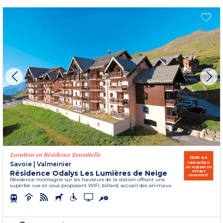
Location en Résidence Essentielle
150€ de
réduction
Savoie
|
Valmeinier
en réglant en
Résidence Odalys Les Lumières de Neige
chèque
vacances*
Résidence montagne sur les hauteurs de la station offrant une
superbe vue et vous proposant WIFI, billard, accueil des animaux.