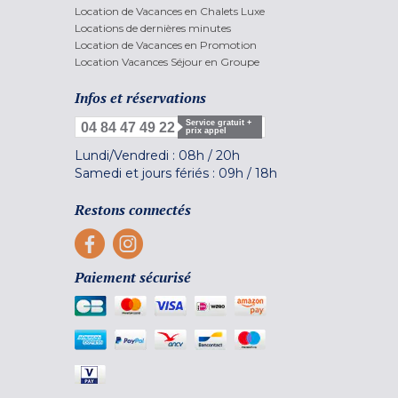
Location de Vacances en Chalets Luxe
Locations de dernières minutes
Location de Vacances en Promotion
Location Vacances Séjour en Groupe
Infos et réservations
Service gratuit +
04 84 47 49 22
prix appel
Lundi/Vendredi :
08h
/
20h
Samedi et jours fériés :
09h
/
18h
Restons connectés
Paiement sécurisé