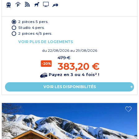
2 pièces 5 pers.
Studio 4 pers.
2 pièces 4/5 pers.
VOIR PLUS DE LOGEMENTS
du
22/08/2026
au 29/08/2026
479 €
383,20 €
-20%
Payez en 3 ou 4 fois² !
VOIR LES DISPONIBILITÉS