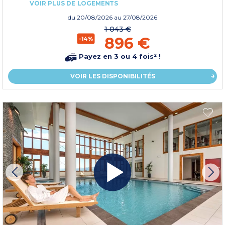
VOIR PLUS DE LOGEMENTS
du
20/08/2026
au 27/08/2026
1 043 €
896 €
-14%
Payez en 3 ou 4 fois² !
VOIR LES DISPONIBILITÉS