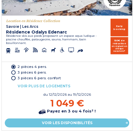
Location en Résidence Collection
Savoie
|
Les Arcs
Early
booking
Résidence Odalys Edenarc
Résidence skis aux pieds proposant un espace aqua ludique :
piscine chauffée, pataugeoire, sauna, hammam, bain
150€ de
bouillonnant.
réduction
en réglant en
chèque
vacances*
2 pièces 4 pers.
3 pièces 6 pers.
3 pièces 6 pers. confort
VOIR PLUS DE LOGEMENTS
du
12/12/2026
au 19/12/2026
1 049 €
Payez en 3 ou 4 fois² !
VOIR LES DISPONIBILITÉS