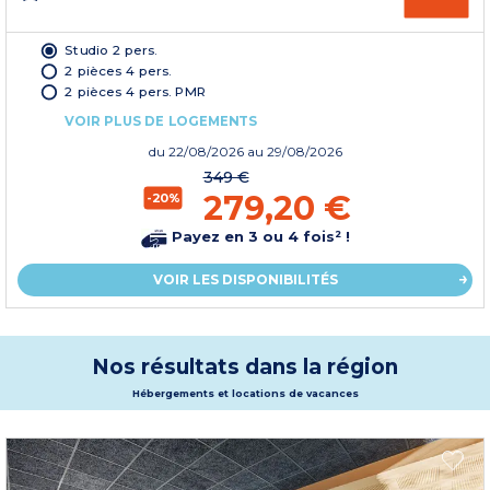
Studio 2 pers.
2 pièces 4 pers.
2 pièces 4 pers. PMR
VOIR PLUS DE LOGEMENTS
du
22/08/2026
au 29/08/2026
349 €
279,20 €
-20%
Payez en 3 ou 4 fois² !
VOIR LES DISPONIBILITÉS
Nos résultats dans la région
Hébergements et locations de vacances