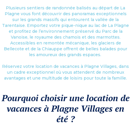
Plusieurs sentiers de randonnée balisés au départ de La
Plagne vous font découvrir des panoramas exceptionnels
sur les grands massifs qui entourent la vallée de la
Tarentaise. Emportez votre pique-nique au lac de La Plagne
et profitez de l’environnement préservé du Parc de la
Vanoise, le royaume des chamois et des marmottes.
Accessibles en remontée mécanique, les glaciers de
Bellecote et de la Chiauppe offrent de belles balades pour
les amoureux des grands espaces.
Réservez votre location de vacances à Plagne Villages, dans
un cadre exceptionnel où vous attendent de nombreux
avantages et une multitude de loisirs pour toute la famille.
Pourquoi choisir une location de
vacances à Plagne Villages en
été ?