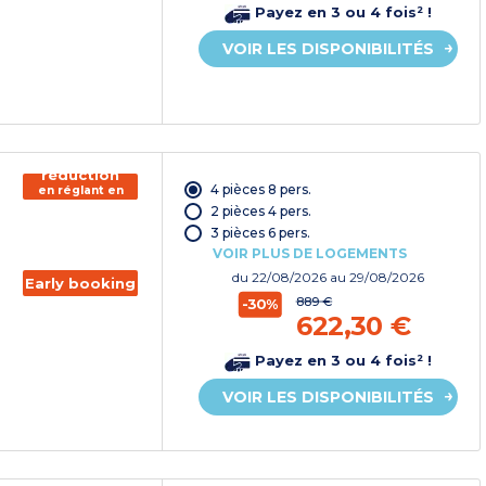
Payez en 3 ou 4 fois² !
VOIR LES DISPONIBILITÉS
150€ de
réduction
4 pièces 8 pers.
en réglant en
chèque
2 pièces 4 pers.
vacances*
3 pièces 6 pers.
VOIR PLUS DE LOGEMENTS
du
22/08/2026
au 29/08/2026
Early booking
889 €
-30%
622,30 €
Payez en 3 ou 4 fois² !
VOIR LES DISPONIBILITÉS
150€ de