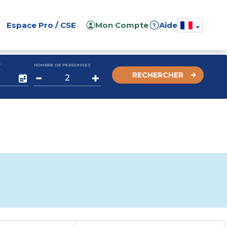
Espace Pro / CSE
Mon Compte
Aide
?
T
NOMBRE DE PERSONNES
RECHERCHER
150€ de