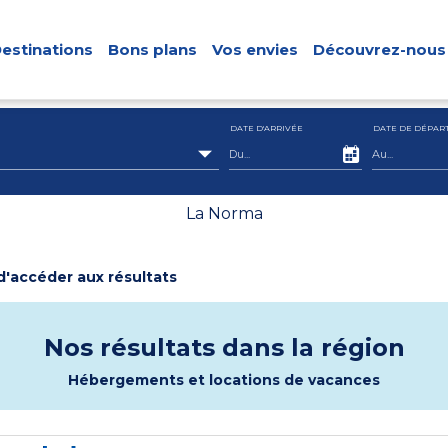
estinations
Bons plans
Vos envies
Découvrez-nous
DATE D'ARRIVÉE
DATE DE DÉPAR
La Norma
 d'accéder aux résultats
Nos résultats dans la région
Hébergements et locations de vacances