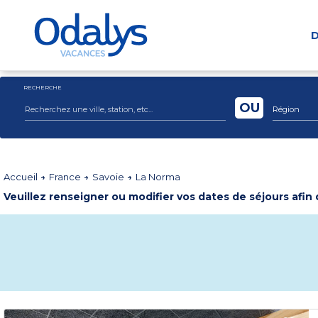
D
RECHERCHE
OU
Région
Accueil
France
Savoie
La Norma
Veuillez renseigner ou modifier vos dates de séjours afin