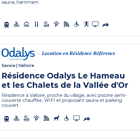
sauna, hammam.
Location en Résidence Référence
-
Savoie
|
Valloire
Résidence Odalys Le Hameau
et les Chalets de la Vallée d'Or
Résidence à Valloire, proche du village, avec piscine semi-
couverte chauffée, WIFI et proposant sauna et parking
couvert.