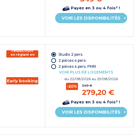
Payez en 3 ou 4 fois² !
VOIR LES DISPONIBILITÉS
150€ de
réduction
Studio 2 pers.
en réglant en
chèque
2 pièces 4 pers.
vacances*
2 pièces 4 pers. PMR
VOIR PLUS DE LOGEMENTS
du
22/08/2026
au 29/08/2026
Early booking
349 €
-20%
279,20 €
Payez en 3 ou 4 fois² !
VOIR LES DISPONIBILITÉS