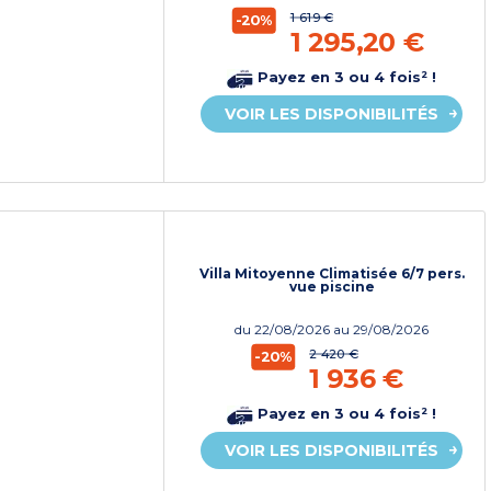
1 619 €
-20%
1 295,20 €
Payez en 3 ou 4 fois² !
VOIR LES DISPONIBILITÉS
Villa Mitoyenne Climatisée 6/7 pers.
vue piscine
du
22/08/2026
au 29/08/2026
2 420 €
-20%
1 936 €
Payez en 3 ou 4 fois² !
VOIR LES DISPONIBILITÉS