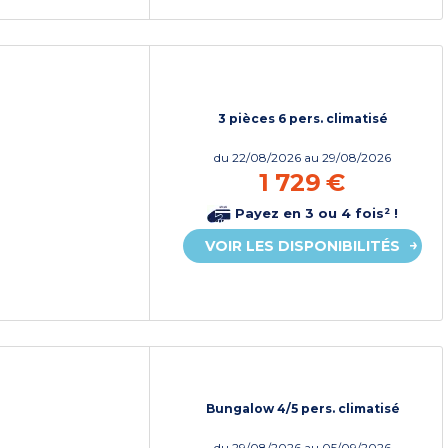
3 pièces 6 pers. climatisé
du
22/08/2026
au 29/08/2026
1 729 €
Payez en 3 ou 4 fois² !
VOIR LES DISPONIBILITÉS
Bungalow 4/5 pers. climatisé
du
29/08/2026
au 05/09/2026