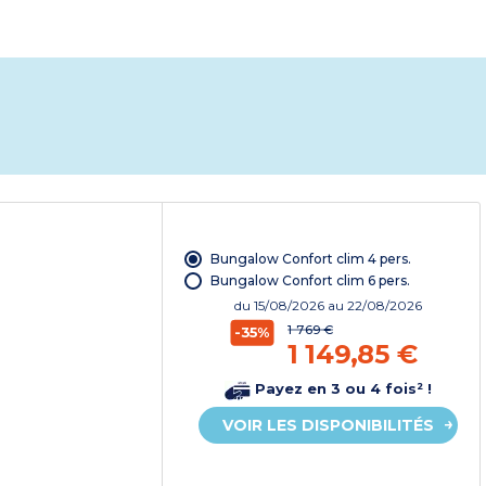
Bungalow Confort clim 4 pers.
Bungalow Confort clim 6 pers.
du
15/08/2026
au 22/08/2026
1 769 €
-35%
1 149,85 €
Payez en 3 ou 4 fois² !
VOIR LES DISPONIBILITÉS