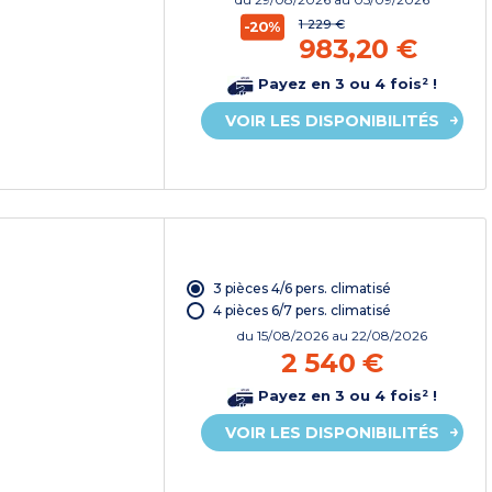
1 229 €
-20%
983,20 €
Payez en 3 ou 4 fois² !
VOIR LES DISPONIBILITÉS
3 pièces 4/6 pers. climatisé
4 pièces 6/7 pers. climatisé
du
15/08/2026
au 22/08/2026
2 540 €
Payez en 3 ou 4 fois² !
VOIR LES DISPONIBILITÉS