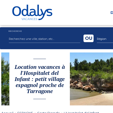
D
RECHERCHE
OU
Région
Location vacances à
l'Hospitalet del
Infant : petit village
espagnol proche de
Tarragone