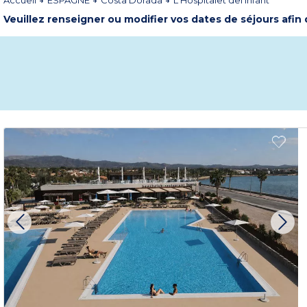
Accueil
ESPAGNE
Costa Dorada
L'Hospitalet del Infant
Veuillez renseigner ou modifier vos dates de séjours afin