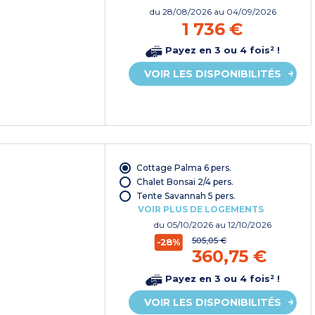
du
28/08/2026
au 04/09/2026
1 736 €
Payez en 3 ou 4 fois² !
VOIR LES DISPONIBILITÉS
Cottage Palma 6 pers.
Chalet Bonsai 2/4 pers.
Tente Savannah 5 pers.
VOIR PLUS DE LOGEMENTS
du
05/10/2026
au 12/10/2026
505,05 €
-28%
360,75 €
Payez en 3 ou 4 fois² !
VOIR LES DISPONIBILITÉS