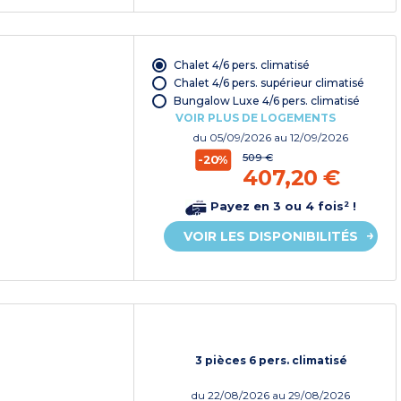
Chalet 4/6 pers. climatisé
Chalet 4/6 pers. supérieur climatisé
Bungalow Luxe 4/6 pers. climatisé
VOIR PLUS DE LOGEMENTS
du
05/09/2026
au 12/09/2026
509 €
-20%
407,20 €
Payez en 3 ou 4 fois² !
VOIR LES DISPONIBILITÉS
3 pièces 6 pers. climatisé
du
22/08/2026
au 29/08/2026