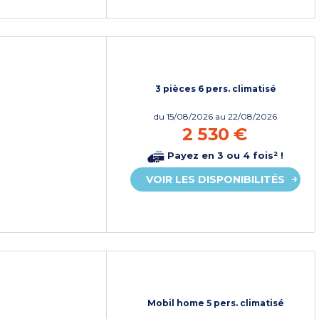
3 pièces 6 pers. climatisé
du
15/08/2026
au 22/08/2026
2 530 €
Payez en 3 ou 4 fois² !
VOIR LES DISPONIBILITÉS
Mobil home 5 pers. climatisé