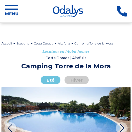
Accueil
Espagne
Costa Dorada
Altafulla
Camping Torre de la Mora
Location en Mobil homes
Costa Dorada | Altafulla
Camping Torre de la Mora
Eté
Hiver