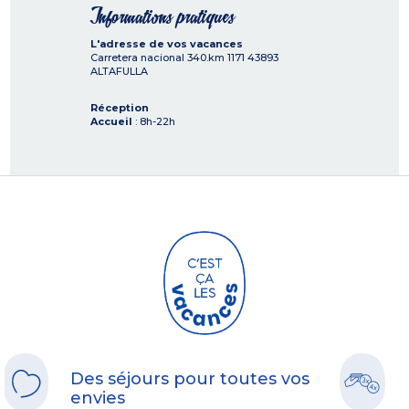
Informations pratiques
L'adresse de vos vacances
Carretera nacional 340.km 1171
43893
ALTAFULLA
Réception
Accueil
: 8h-22h
Des séjours pour toutes vos
envies