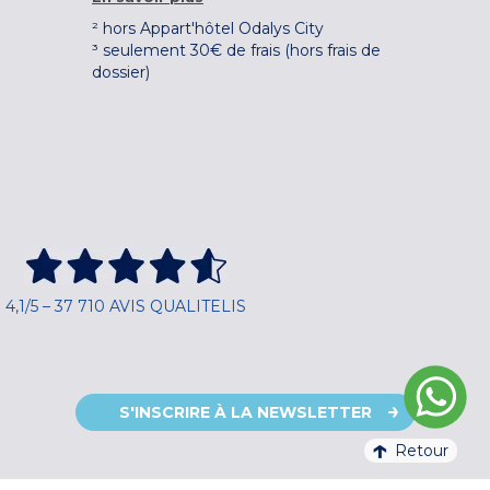
² hors Appart'hôtel Odalys City
³ seulement 30€ de frais (hors frais de
dossier)
4,1/5 – 37 710 AVIS QUALITELIS
S'INSCRIRE À LA NEWSLETTER
Retour