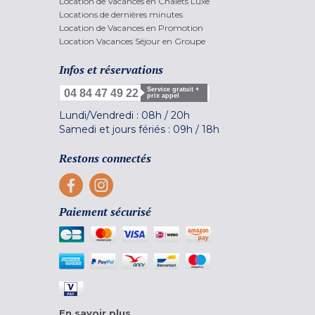
Location de Vacances en Chalets Luxe
Locations de dernières minutes
Location de Vacances en Promotion
Location Vacances Séjour en Groupe
Infos et réservations
Service gratuit +
04 84 47 49 22
prix appel
Lundi/Vendredi :
08h
/
20h
Samedi et jours fériés :
09h
/
18h
Restons connectés
Paiement sécurisé
En savoir plus