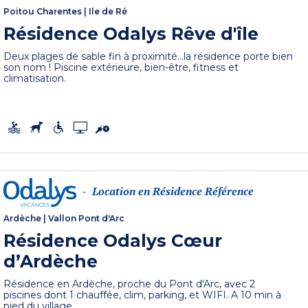
Poitou Charentes
|
Ile de Ré
Résidence Odalys Rêve d'île
Deux plages de sable fin à proximité...la résidence porte bien
son nom ! Piscine extérieure, bien-être, fitness et
climatisation.
Location en Résidence Référence
-
Ardèche
|
Vallon Pont d'Arc
Résidence Odalys Cœur
d’Ardèche
Résidence en Ardèche, proche du Pont d'Arc, avec 2
piscines dont 1 chauffée, clim, parking, et WIFI. A 10 min à
pied du village.