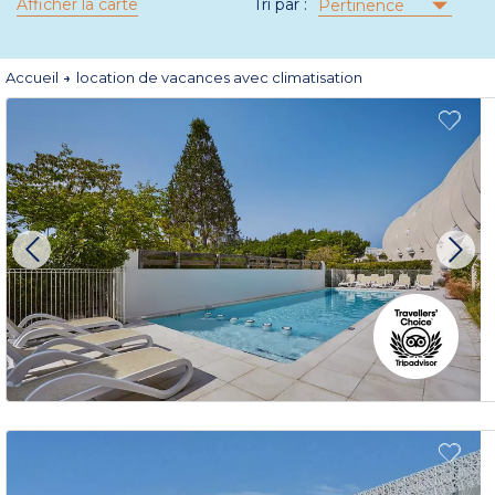
Afficher la carte
Tri par :
Pertinence
Accueil
location de vacances avec climatisation