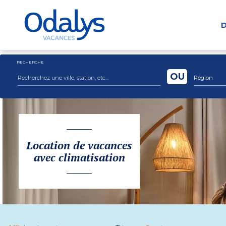
D
RECHERCHE
OU
Région
Location de vacances
avec climatisation