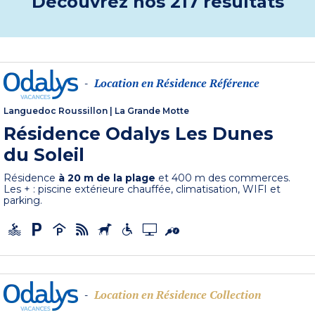
Découvrez nos 217 résultats
Location en Résidence Référence
-
Languedoc Roussillon
|
La Grande Motte
Résidence Odalys Les Dunes
du Soleil
Résidence
à 20 m de la plage
et 400 m des commerces.
Les + : piscine extérieure chauffée, climatisation, WIFI et
parking.
Location en Résidence Collection
-