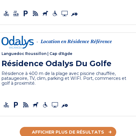
Location en Résidence Référence
-
Languedoc Roussillon
|
Cap d'Agde
Résidence Odalys Du Golfe
Résidence à 400 m de la plage avec piscine chauffée,
pataugeoire, TV, clim, parking et WIFI. Port, commerces et
golf à proximité.
AFFICHER PLUS DE RÉSULTATS