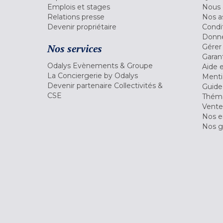
Emplois et stages
Nous 
Relations presse
Nos a
Devenir propriétaire
Condi
Donné
Nos services
Gérer
Garant
Odalys Evènements & Groupe
Aide 
La Conciergerie by Odalys
Menti
Devenir partenaire Collectivités &
Guide
CSE
Théma
Vente
Nos 
Nos g