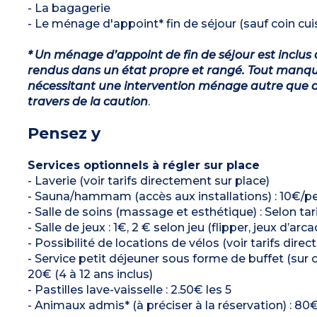
- La bagagerie
- Le ménage d'appoint* fin de séjour (sauf coin cuis
* Un ménage d’appoint de fin de séjour est inclus 
rendus dans un état propre et rangé. Tout manqu
nécessitant une intervention ménage autre que ce
travers de la caution
.
Pensez y
Services optionnels à régler sur place
- Laverie (voir tarifs directement sur place)
- Sauna/hammam (accès aux installations) : 10€/pe
- Salle de soins (massage et esthétique) : Selon tar
- Salle de jeux : 1€, 2 € selon jeu (flipper, jeux d’a
- Possibilité de locations de vélos (voir tarifs dire
- Service petit déjeuner sous forme de buffet (sur 
20€ (4 à 12 ans inclus)
- Pastilles lave-vaisselle : 2.50€ les 5
- Animaux admis* (à préciser à la réservation) : 80€