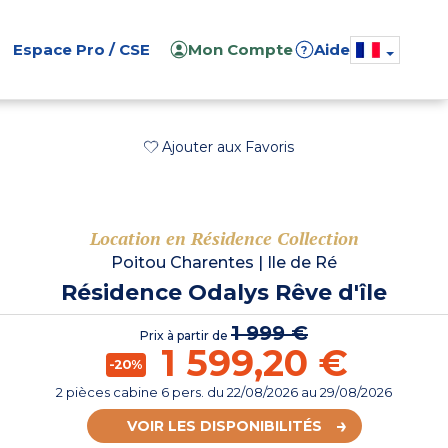
Espace Pro / CSE
Mon Compte
Aide
?
Ajouter aux Favoris
Location en Résidence Collection
Poitou Charentes
|
Ile de Ré
Résidence Odalys Rêve d'île
1 999 €
Prix à partir de
1 599,20 €
-20%
2 pièces cabine 6 pers.
du
22/08/2026
au 29/08/2026
VOIR LES DISPONIBILITÉS