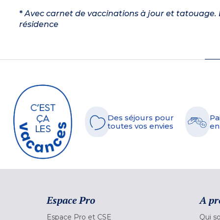
*
Avec carnet de vaccinations à jour et tatouage. L
résidence
Des séjours pour
Pa
toutes vos envies
en
Espace Pro
A pr
Espace Pro et CSE
Qui s