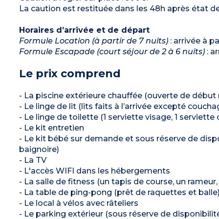
La caution est restituée dans les 48h après état de
Horaires d’arrivée et de départ
Formule Location (à partir de 7 nuits)
: arrivée à p
Formule Escapade (court séjour de 2 à 6 nuits)
: a
Le prix comprend
- La piscine extérieure chauffée (ouverte de début
- Le linge de lit (lits faits à l’arrivée excepté couch
- Le linge de toilette (1 serviette visage, 1 serviette
- Le kit entretien
- Le kit bébé sur demande et sous réserve de dispon
baignoire)
- La TV
- L'accès WIFI dans les hébergements
- La salle de fitness (un tapis de course, un rameur,
- La table de ping-pong (prêt de raquettes et balle
- Le local à vélos avec râteliers
- Le parking extérieur (sous réserve de disponibilit