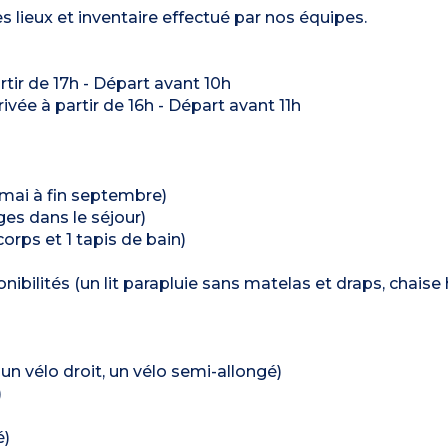
s lieux et inventaire effectué par nos équipes.
artir de 17h - Départ avant 10h
rrivée à partir de 16h - Départ avant 11h
 mai à fin septembre)
ages dans le séjour)
 corps et 1 tapis de bain)
ibilités (un lit parapluie sans matelas et draps, chaise
 un vélo droit, un vélo semi-allongé)
)
é)