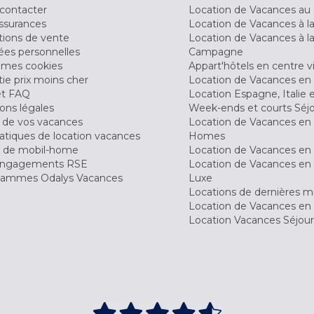
contacter
Location de Vacances au 
ssurances
Location de Vacances à 
tions de vente
Location de Vacances à l
es personnelles
Campagne
 mes cookies
Appart'hôtels en centre vi
ie prix moins cher
Location de Vacances en
et FAQ
Location Espagne, Italie 
ons légales
Week-ends et courts Séj
 de vos vacances
Location de Vacances en
tiques de location vacances
Homes
 de mobil-home
Location de Vacances en 
engagements RSE
Location de Vacances en 
ammes Odalys Vacances
Luxe
Locations de dernières m
Location de Vacances en
Location Vacances Séjou