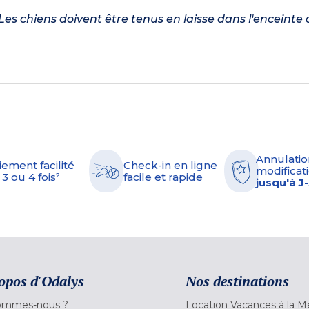
es chiens doivent être tenus en laisse dans l'enceinte 
Annulatio
iement facilité
Check-in en ligne
modificati
 3 ou 4 fois²
facile et rapide
jusqu'à J
opos d'Odalys
Nos destinations
ommes-nous ?
Location Vacances à la M