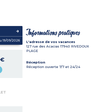
Informations pratiques
u 19/09/2026
L'adresse de vos vacances
127 rue des Acacias
17940
RIVEDOUX
PLAGE
 €
Réception
Réception ouverte 7/7 et 24/24
LET