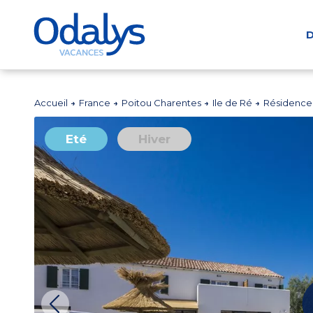
D
Accueil
France
Poitou Charentes
Ile de Ré
Résidence 
Eté
Hiver