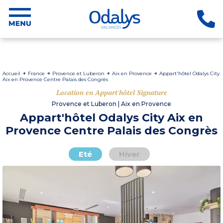
Accueil
France
Provence et Luberon
Aix en Provence
Appart'hôtel Odalys City
Aix en Provence Centre Palais des Congrès
Location en Appart'hôtel Signature
Provence et Luberon | Aix en Provence
Appart'hôtel Odalys City Aix en
Provence Centre Palais des Congrès
Eté
Hiver