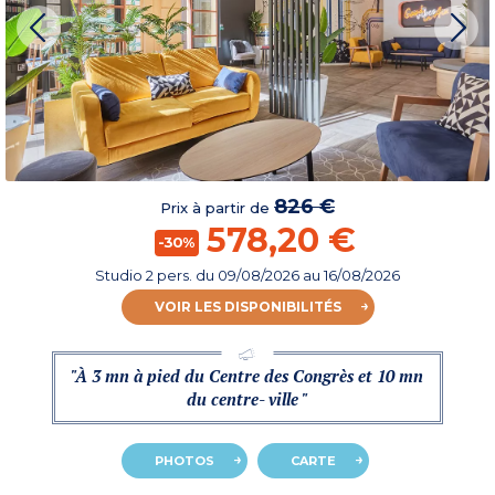
826 €
Prix à partir de
578,20 €
-30%
Studio 2 pers.
du
09/08/2026
au 16/08/2026
VOIR LES DISPONIBILITÉS
"À 3 mn à pied du Centre des Congrès et 10 mn
du centre- ville "
PHOTOS
CARTE