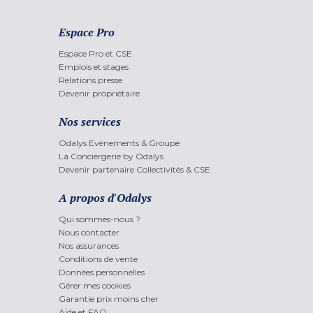
Espace Pro
Espace Pro et CSE
Emplois et stages
Relations presse
Devenir propriétaire
Nos services
Odalys Evènements & Groupe
La Conciergerie by Odalys
Devenir partenaire Collectivités & CSE
A propos d'Odalys
Qui sommes-nous ?
Nous contacter
Nos assurances
Conditions de vente
Données personnelles
Gérer mes cookies
Garantie prix moins cher
Aide et FAQ