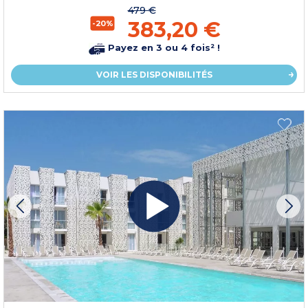
479 €
383,20 €
-20%
Payez en 3 ou 4 fois² !
VOIR LES DISPONIBILITÉS