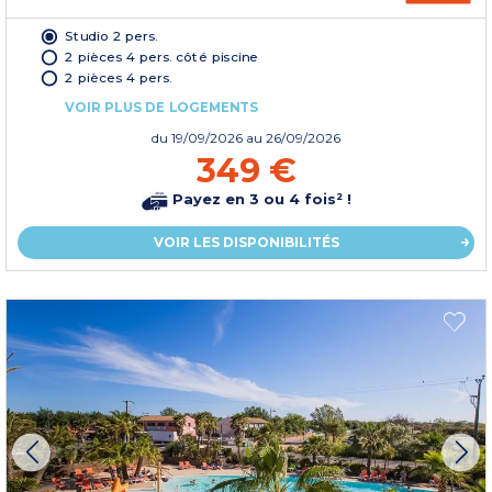
Studio 2 pers.
2 pièces 4 pers. côté piscine
2 pièces 4 pers.
VOIR PLUS DE LOGEMENTS
du
19/09/2026
au 26/09/2026
349 €
Payez en 3 ou 4 fois² !
VOIR LES DISPONIBILITÉS