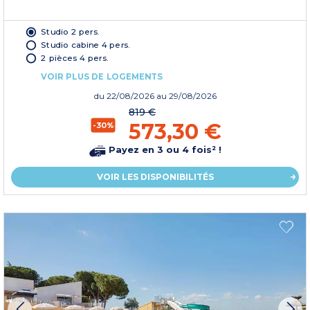
Studio 2 pers.
Studio cabine 4 pers.
2 pièces 4 pers.
VOIR PLUS DE LOGEMENTS
du
22/08/2026
au 29/08/2026
819 €
573,30 €
-30%
Payez en 3 ou 4 fois² !
VOIR LES DISPONIBILITÉS