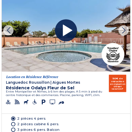
Location en Résidence Référence
150€ de
réduction
Languedoc Roussillon
|
Aigues Mortes
en réglant en
Résidence Odalys Fleur de Sel
chèque
vacances*
Entre Montpellier et Nîmes, à 6 km des plages. A 5 min à pied du
centre historique et des commerces. Piscine, parking, WIFI, clim.
2 pièces 4 pers.
2 pièces cabine 6 pers.
3 pièces 6 pers. Balcon