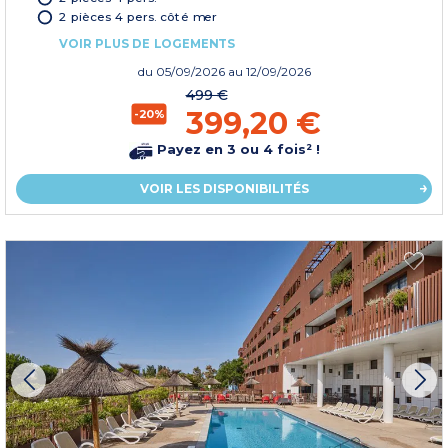
2 pièces 4 pers. côté mer
VOIR PLUS DE LOGEMENTS
du
05/09/2026
au 12/09/2026
499 €
399,20 €
-20%
Payez en 3 ou 4 fois² !
VOIR LES DISPONIBILITÉS