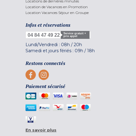
Locations de dernières minutes
Location de Vacances en Promotion
Location Vacances Séjour en Groupe
Infos et réservations
Service gratuit +
04 84 47 49 22
prix appel
Lundi/Vendredi :
08h
/
20h
Samedi et jours fériés :
09h
/
18h
Restons connectés
Paiement sécurisé
En savoir plus