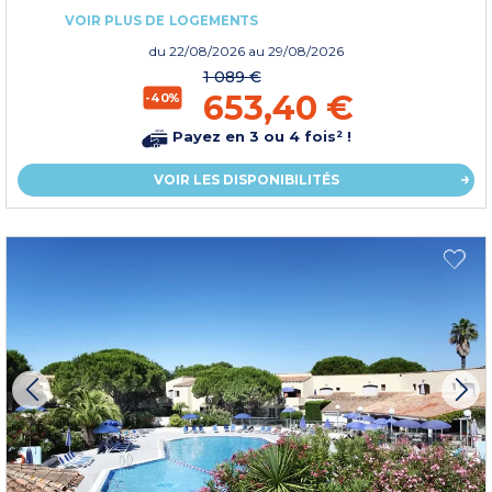
VOIR PLUS DE LOGEMENTS
du
22/08/2026
au 29/08/2026
1 089 €
653,40 €
-40%
Payez en 3 ou 4 fois² !
VOIR LES DISPONIBILITÉS