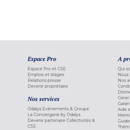
Espace Pro
A pr
Espace Pro et CSE
Qui s
Emplois et stages
Nous 
Relations presse
Nos a
Devenir propriétaire
Condi
Donné
Nos services
Gérer
Garant
Odalys Evènements & Groupe
Aide 
La Conciergerie by Odalys
Menti
Devenir partenaire Collectivités &
Guide
CSE
Théma