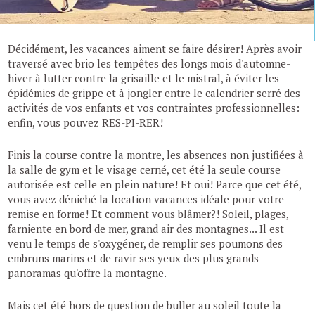
Décidément, les vacances aiment se faire désirer! Après avoir
traversé avec brio les tempêtes des longs mois d'automne-
hiver à lutter contre la grisaille et le mistral, à éviter les
épidémies de grippe et à jongler entre le calendrier serré des
activités de vos enfants et vos contraintes professionnelles:
enfin, vous pouvez RES-PI-RER!
Finis la course contre la montre, les absences non justifiées à
la salle de gym et le visage cerné, cet été la seule course
autorisée est celle en plein nature! Et oui! Parce que cet été,
vous avez déniché la location vacances idéale pour votre
remise en forme! Et comment vous blâmer?! Soleil, plages,
farniente en bord de mer, grand air des montagnes... Il est
venu le temps de s'oxygéner, de remplir ses poumons des
embruns marins et de ravir ses yeux des plus grands
panoramas qu'offre la montagne.
Mais cet été hors de question de buller au soleil toute la