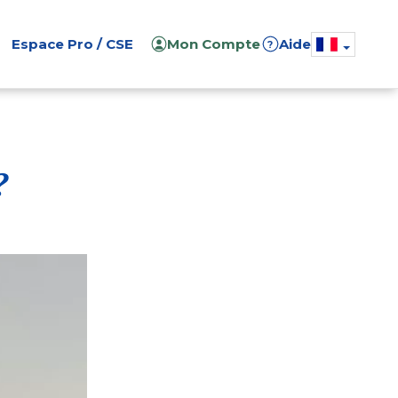
Espace Pro / CSE
Mon Compte
Aide
?
?