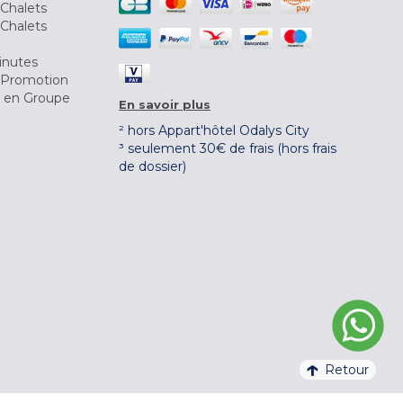
Chalets
Chalets
inutes
 Promotion
r en Groupe
En savoir plus
² hors Appart'hôtel Odalys City
³ seulement 30€ de frais (hors frais
de dossier)
Retour