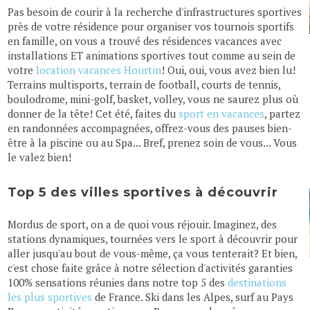
Pas besoin de courir à la recherche d'infrastructures sportives
près de votre résidence pour organiser vos tournois sportifs
en famille, on vous a trouvé des résidences vacances avec
installations ET animations sportives tout comme au sein de
votre
location vacances Hourtin
! Oui, oui, vous avez bien lu!
Terrains multisports, terrain de football, courts de tennis,
boulodrome, mini-golf, basket, volley, vous ne saurez plus où
donner de la tête! Cet été, faites du
sport en vacances
, partez
en randonnées accompagnées, offrez-vous des pauses bien-
être à la piscine ou au Spa... Bref, prenez soin de vous... Vous
le valez bien!
Top 5 des villes sportives à découvrir
Mordus de sport, on a de quoi vous réjouir. Imaginez, des
stations dynamiques, tournées vers le sport à découvrir pour
aller jusqu'au bout de vous-même, ça vous tenterait? Et bien,
c'est chose faite grâce à notre sélection d'activités garanties
100% sensations réunies dans notre top 5 des
destinations
les plus sportives
de France. Ski dans les Alpes, surf au Pays