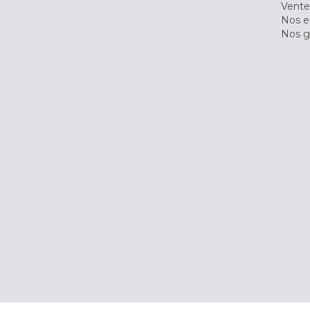
Vente
Nos 
Nos g