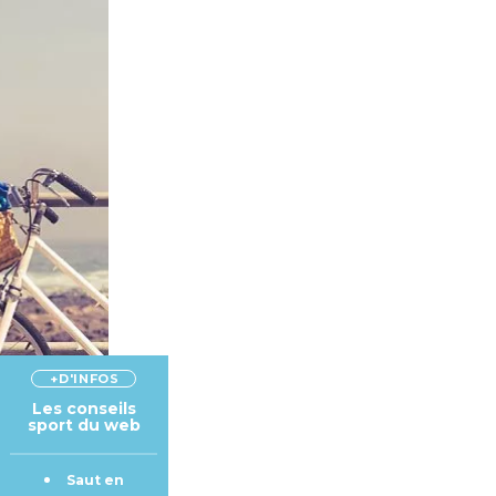
+D'INFOS
Les conseils
sport du web
Saut en