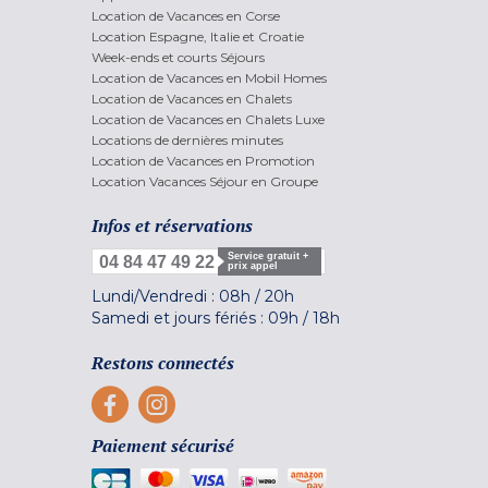
Location de Vacances en Corse
Location Espagne, Italie et Croatie
Week-ends et courts Séjours
Location de Vacances en Mobil Homes
Location de Vacances en Chalets
Location de Vacances en Chalets Luxe
Locations de dernières minutes
Location de Vacances en Promotion
Location Vacances Séjour en Groupe
Infos et réservations
Service gratuit +
04 84 47 49 22
prix appel
Lundi/Vendredi :
08h
/
20h
Samedi et jours fériés :
09h
/
18h
Restons connectés
Paiement sécurisé