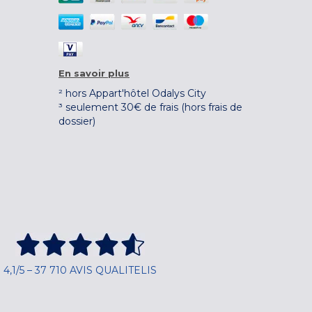
En savoir plus
² hors Appart'hôtel Odalys City
³ seulement 30€ de frais (hors frais de
dossier)
4,1/5 – 37 710 AVIS QUALITELIS