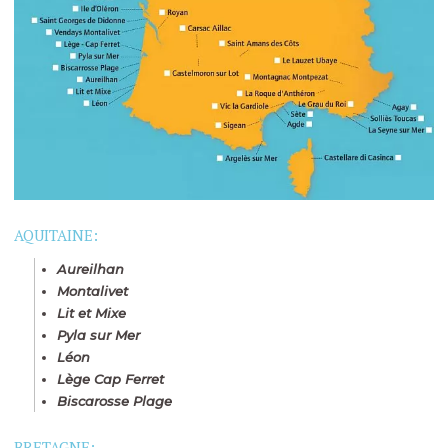
AQUITAINE:
Aureilhan
Montalivet
Lit et Mixe
Pyla sur Mer
Léon
Lège Cap Ferret
Biscarosse Plage
BRETAGNE: