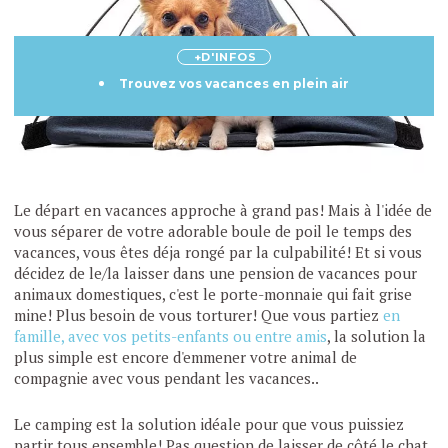
+D'INFOS
Trouvez vos vacances en plein air
Le départ en vacances approche à grand pas! Mais à l'idée de
vous séparer de votre adorable boule de poil le temps des
vacances, vous êtes déja rongé par la culpabilité! Et si vous
décidez de le/la laisser dans une pension de vacances pour
animaux domestiques, c'est le porte-monnaie qui fait grise
mine! Plus besoin de vous torturer! Que vous partiez
en
famille, avec vos petits-enfants ou entre amis
, la solution la
plus simple est encore d'emmener votre animal de
compagnie avec vous pendant les vacances..
Le camping est la solution idéale pour que vous puissiez
partir tous ensemble! Pas question de laisser de côté le chat