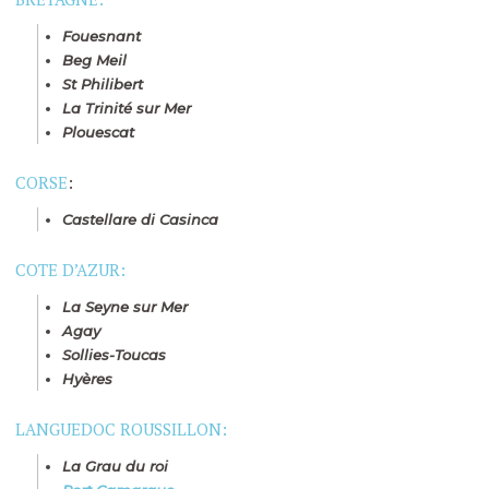
Fouesnant
Beg Meil
St Philibert
La Trinité sur Mer
Plouescat
CORSE
:
Castellare di Casinca
COTE D’AZUR:
La Seyne sur Mer
Agay
Sollies-Toucas
Hyères
LANGUEDOC ROUSSILLON:
La Grau du roi