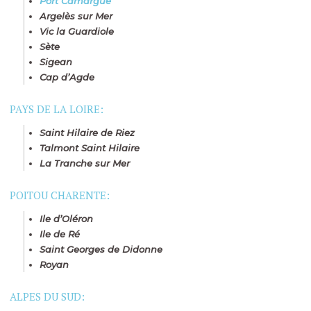
Port Camargue
Argelès sur Mer
Vic la Guardiole
Sète
Sigean
Cap d’Agde
PAYS DE LA LOIRE:
Saint Hilaire de Riez
Talmont Saint Hilaire
La Tranche sur Mer
POITOU CHARENTE:
Ile d’Oléron
Ile de Ré
Saint Georges de Didonne
Royan
ALPES DU SUD: