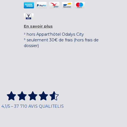
En savoir plus
² hors Appart'hôtel Odalys City
³ seulement 30€ de frais (hors frais de
dossier)
4,1/5 – 37 710 AVIS QUALITELIS