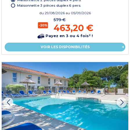
Maisonnette 3 pièces duplex 6 pers.
du
29/08/2026
au 05/09/2026
579 €
463,20 €
-20%
Payez en 3 ou 4 fois² !
VOIR LES DISPONIBILITÉS