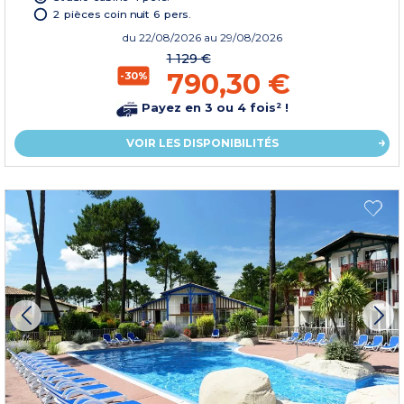
2 pièces coin nuit 6 pers.
du
22/08/2026
au 29/08/2026
1 129 €
790,30 €
-30%
Payez en 3 ou 4 fois² !
VOIR LES DISPONIBILITÉS