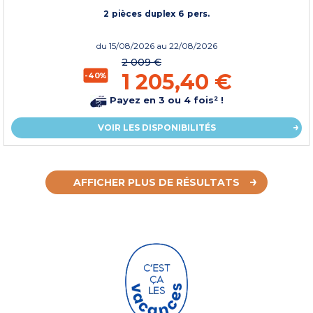
2 pièces duplex 6 pers.
du
15/08/2026
au 22/08/2026
2 009 €
1 205,40 €
-40%
Payez en 3 ou 4 fois² !
VOIR LES DISPONIBILITÉS
AFFICHER PLUS DE RÉSULTATS