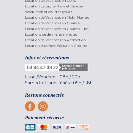
Location de Vacances en Corse
Location Espagne, Italie et Croatie
Week-ends et courts Séjours
Location de Vacances en Mobil Homes
Location de Vacances en Chalets
Location de Vacances en Chalets Luxe
Locations de dernières minutes
Location de Vacances en Promotion
Location Vacances Séjour en Groupe
Infos et réservations
Service gratuit +
04 84 47 49 22
prix appel
Lundi/Vendredi :
08h
/
20h
Samedi et jours fériés :
09h
/
18h
Restons connectés
Paiement sécurisé