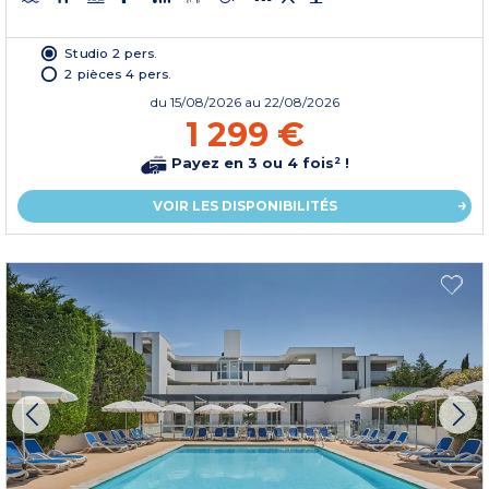
Studio 2 pers.
2 pièces 4 pers.
du
15/08/2026
au 22/08/2026
1 299 €
Payez en 3 ou 4 fois² !
VOIR LES DISPONIBILITÉS