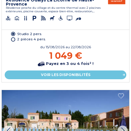
Résidence Odalys La Licorne de Haute-
vacances*
Provence
Résidence proche du village et du centre thermal avec 2 piscines
extérieures, piscine couverte, espace bien-être, restauration,...
Studio 2 pers.
2 pièces 4 pers.
du
15/08/2026
au 22/08/2026
1 049 €
Payez en 3 ou 4 fois² !
VOIR LES DISPONIBILITÉS