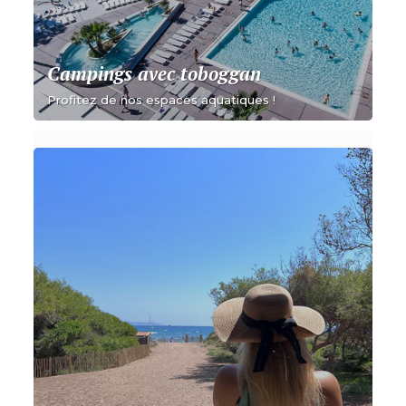
Campings avec toboggan
Profitez de nos espaces aquatiques !