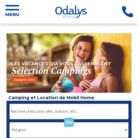
LES VACANCES QUI VOUS RASSEMBLENT
Sélection Campings
Jusqu'à -30%
Camping et Location de Mobil Home
OU