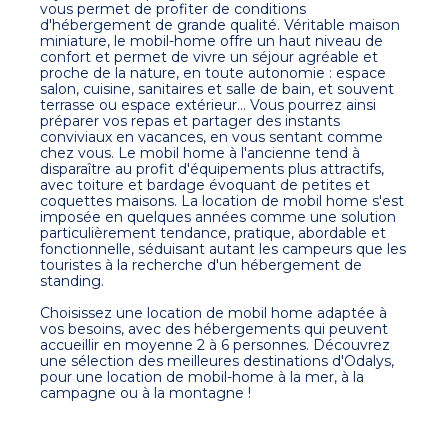
vous permet de profiter de conditions
d'hébergement de grande qualité. Véritable maison
miniature, le mobil-home offre un haut niveau de
confort et permet de vivre un séjour agréable et
proche de la nature, en toute autonomie : espace
salon, cuisine, sanitaires et salle de bain, et souvent
terrasse ou espace extérieur… Vous pourrez ainsi
préparer vos repas et partager des instants
conviviaux en vacances, en vous sentant comme
chez vous. Le mobil home à l'ancienne tend à
disparaître au profit d'équipements plus attractifs,
avec toiture et bardage évoquant de petites et
coquettes maisons. La location de mobil home s'est
imposée en quelques années comme une solution
particulièrement tendance, pratique, abordable et
fonctionnelle, séduisant autant les campeurs que les
touristes à la recherche d'un hébergement de
standing.
Choisissez une location de mobil home adaptée à
vos besoins, avec des hébergements qui peuvent
accueillir en moyenne 2 à 6 personnes. Découvrez
une sélection des meilleures destinations d'Odalys,
pour une location de mobil-home à la mer, à la
campagne ou à la montagne !