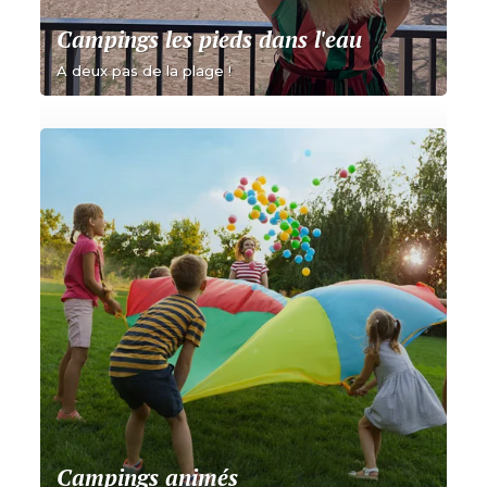
Campings les pieds dans l'eau
A deux pas de la plage !
Campings animés