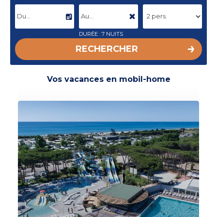
DATE D'ARRIVÉE
DATE DE DÉPART
DURÉE : 7
NUITS
RECHERCHER
Vos vacances en mobil-home