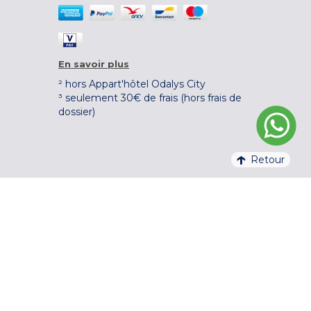
En savoir plus
² hors Appart'hôtel Odalys City
³ seulement 30€ de frais (hors frais de
dossier)
Retour
4,1/5 – 37 710 AVIS QUALITELIS