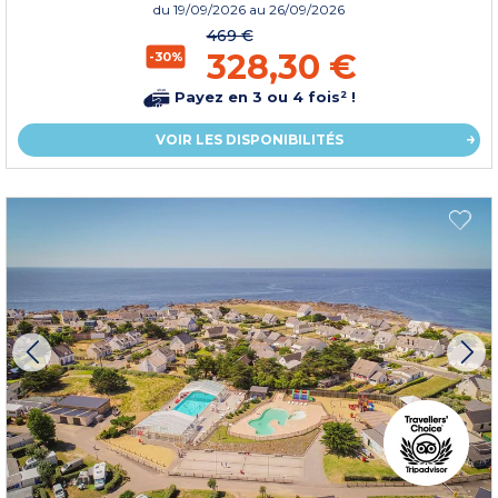
du
19/09/2026
au 26/09/2026
469 €
328,30 €
-30%
Payez en 3 ou 4 fois² !
VOIR LES DISPONIBILITÉS