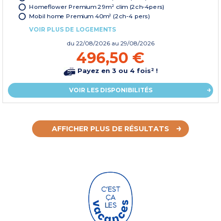
Homeflower Premium 29m² clim (2ch-4pers)
Mobil home Premium 40m² (2ch-4 pers)
VOIR PLUS DE LOGEMENTS
du
22/08/2026
au 29/08/2026
496,50 €
Payez en 3 ou 4 fois² !
VOIR LES DISPONIBILITÉS
AFFICHER PLUS DE RÉSULTATS