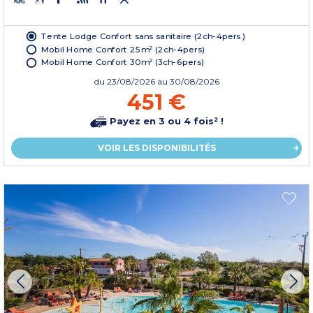
Tente Lodge Confort sans sanitaire (2ch-4pers.)
Mobil Home Confort 25m² (2ch-4pers)
Mobil Home Confort 30m² (3ch-6pers)
du
23/08/2026
au 30/08/2026
451 €
Payez en 3 ou 4 fois² !
VOIR LES DISPONIBILITÉS