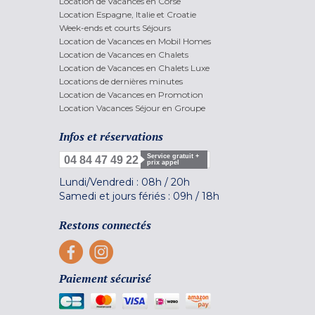
Location de Vacances en Corse
Location Espagne, Italie et Croatie
Week-ends et courts Séjours
Location de Vacances en Mobil Homes
Location de Vacances en Chalets
Location de Vacances en Chalets Luxe
Locations de dernières minutes
Location de Vacances en Promotion
Location Vacances Séjour en Groupe
Infos et réservations
Service gratuit +
04 84 47 49 22
prix appel
Lundi/Vendredi :
08h
/
20h
Samedi et jours fériés :
09h
/
18h
Restons connectés
Paiement sécurisé