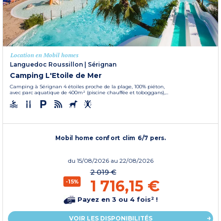
Location en Mobil homes
Languedoc Roussillon
|
Sérignan
Camping L'Etoile de Mer
Camping à Sérignan 4 étoiles proche de la plage, 100% piéton,
avec parc aquatique de 400m² (piscine chauffée et toboggans),...
Mobil home confort clim 6/7 pers.
du
15/08/2026
au 22/08/2026
2 019 €
1 716,15 €
-15%
Payez en 3 ou 4 fois² !
VOIR LES DISPONIBILITÉS