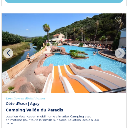
Location en Mobil homes
Côte d'Azur
|
Agay
Camping Vallée du Paradis
Location Vacances en mobil home climatisé. Camping avec
animations pour toute la famille sur place. Situation idéale à 600
m de...