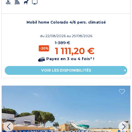
Mobil home Colorado 4/6 pers. climatisé
du
22/08/2026
au 29/08/2026
1 389 €
1 111,20 €
-20%
Payez en 3 ou 4 fois² !
VOIR LES DISPONIBILITÉS