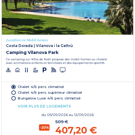
Location en Mobil homes
Costa Dorada
|
Vilanova i la Geltrú
Camping Vilanova Park
Ce camping sur 40ha de forêt propose des mobil homes ou chalets
avec animations enfants et familiales et des équipements sportifs.
Chalet 4/6 pers. climatisé
Chalet 4/6 pers. supérieur climatisé
Bungalow Luxe 4/6 pers. climatisé
VOIR PLUS DE LOGEMENTS
du
05/09/2026
au 12/09/2026
509 €
407,20 €
-20%