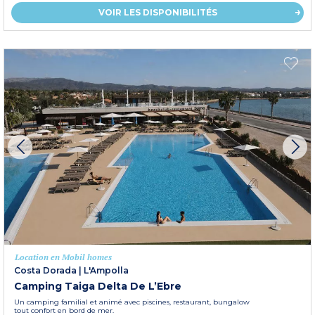
VOIR LES DISPONIBILITÉS
Location en Mobil homes
Costa Dorada
|
L'Ampolla
Camping Taiga Delta De L’Ebre
Un camping familial et animé avec piscines, restaurant, bungalow
tout confort en bord de mer.