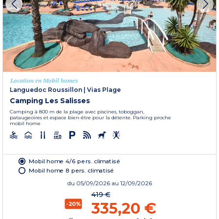
Location en Mobil homes
Languedoc Roussillon
|
Vias Plage
Camping Les Salisses
Camping à 800 m de la plage avec piscines, toboggan,
pataugeoires et espace bien-être pour la détente. Parking proche
mobil home
Mobil home 4/6 pers. climatisé
Mobil home 8 pers. climatisé
du
05/09/2026
au 12/09/2026
419 €
335,20 €
-20%