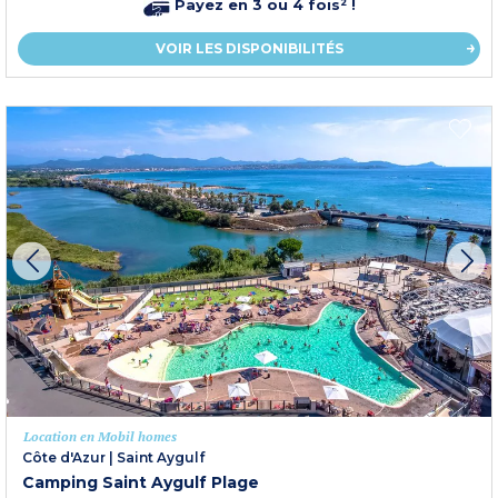
Payez en 3 ou 4 fois² !
VOIR LES DISPONIBILITÉS
Location en Mobil homes
Côte d'Azur
|
Saint Aygulf
Camping Saint Aygulf Plage