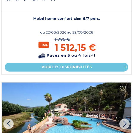
Mobil home confort clim 6/7 pers.
du
22/08/2026
au 29/08/2026
1 779 €
1 512,15 €
-15%
Payez en 3 ou 4 fois² !
VOIR LES DISPONIBILITÉS