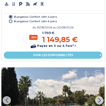
Bungalow Confort clim 4 pers.
Bungalow Confort clim 6 pers.
du
15/08/2026
au 22/08/2026
1 769 €
1 149,85 €
-35%
Payez en 3 ou 4 fois² !
VOIR LES DISPONIBILITÉS