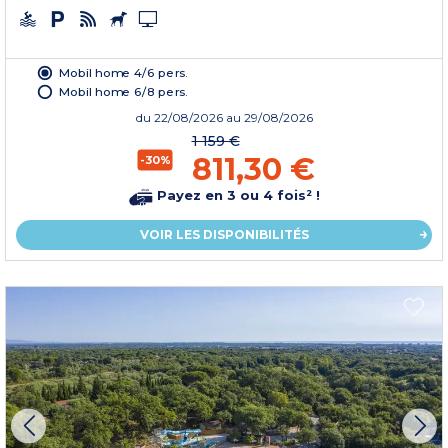
Mobil home 4/6 pers.
Mobil home 6/8 pers.
du
22/08/2026
au 29/08/2026
1 159 €
811,30 €
-30%
Payez en 3 ou 4 fois² !
VOIR LES DISPONIBILITÉS