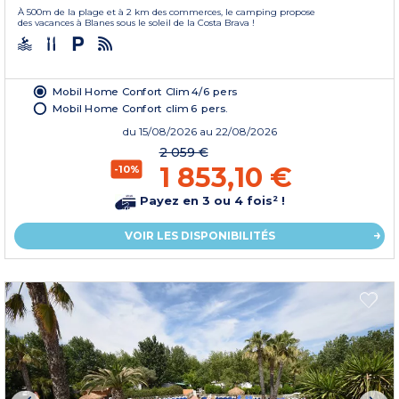
À 500m de la plage et à 2 km des commerces, le camping propose
des vacances à Blanes sous le soleil de la Costa Brava !
Mobil Home Confort Clim 4/6 pers
Mobil Home Confort clim 6 pers.
du
15/08/2026
au 22/08/2026
2 059 €
1 853,10 €
-10%
Payez en 3 ou 4 fois² !
VOIR LES DISPONIBILITÉS