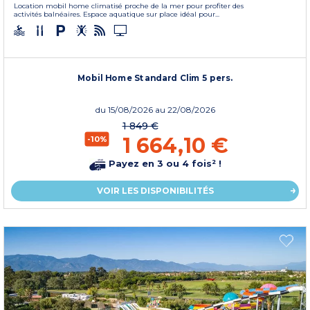
Location mobil home climatisé proche de la mer pour profiter des
activités balnéaires. Espace aquatique sur place idéal pour...
Mobil Home Standard Clim 5 pers.
du
15/08/2026
au 22/08/2026
1 849 €
1 664,10 €
-10%
Payez en 3 ou 4 fois² !
VOIR LES DISPONIBILITÉS