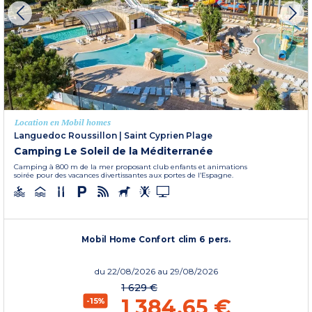
Location en Mobil homes
Languedoc Roussillon
|
Saint Cyprien Plage
Camping Le Soleil de la Méditerranée
Camping à 800 m de la mer proposant club enfants et animations
soirée pour des vacances divertissantes aux portes de l’Espagne.
Mobil Home Confort clim 6 pers.
du
22/08/2026
au 29/08/2026
1 629 €
1 384,65 €
-15%