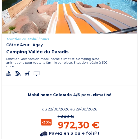
Location en Mobil homes
Côte d'Azur
|
Agay
Camping Vallée du Paradis
Location Vacances en mobil home climatisé. Camping avec
animations pour toute la famille sur place. Situation idéale à 600
m de...
Mobil home Colorado 4/6 pers. climatisé
du
22/08/2026
au 29/08/2026
1 389 €
972,30 €
-30%
Payez en 3 ou 4 fois² !