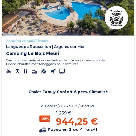
Location en Mobil homes
Languedoc Roussillon
|
Argelès sur Mer
Camping Le Bois Fleuri
Camping avec animations enfants et famille en journée et soirée.
Piscine chauffée avec toboggans pour s’amuser.
Chalet Family Confort 6 pers. Climatisé
du
22/08/2026
au 29/08/2026
1 259 €
944,25 €
-25%
Payez en 3 ou 4 fois² !