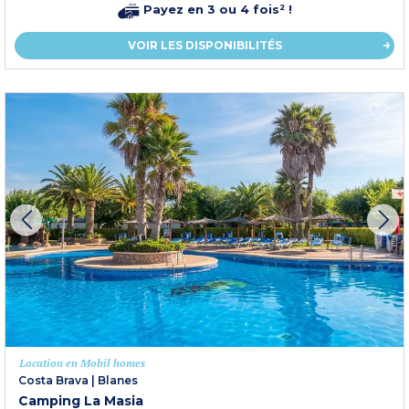
Payez en 3 ou 4 fois² !
VOIR LES DISPONIBILITÉS
Location en Mobil homes
Costa Brava
|
Blanes
Camping La Masia