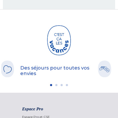
Des séjours pour toutes vos
envies
Espace Pro
Espace Pro et CSE