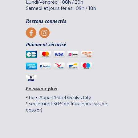
Lundi/Vendredi :
08h
/
20h
Samedi et jours fériés :
09h
/
18h
Restons connectés
Paiement sécurisé
En savoir plus
² hors Appart'hôtel Odalys City
³ seulement 30€ de frais (hors frais de
dossier)