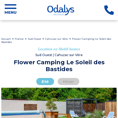
Accueil
France
Sud Ouest
Cahuzac sur Vère
Flower Camping Le Soleil des
Bastides
Location en Mobil homes
Sud Ouest | Cahuzac sur Vère
Flower Camping Le Soleil des
Bastides
Eté
Hiver