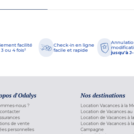
Annulatio
iement facilité
Check-in en ligne
modificati
 3 ou 4 fois²
facile et rapide
jusqu'à J
opos d'Odalys
Nos destinations
ommes-nous ?
Location Vacances à la M
contacter
Location de Vacances au 
ssurances
Location de Vacances à 
tions de vente
Location de Vacances à l
es personnelles
Campagne