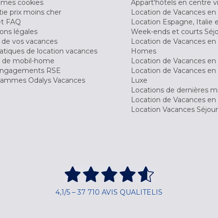
 mes cookies
Appart'hôtels en centre vi
ie prix moins cher
Location de Vacances en
et FAQ
Location Espagne, Italie 
ons légales
Week-ends et courts Séj
 de vos vacances
Location de Vacances en
tiques de location vacances
Homes
 de mobil-home
Location de Vacances en 
engagements RSE
Location de Vacances en 
ammes Odalys Vacances
Luxe
Locations de dernières m
Location de Vacances en
Location Vacances Séjou
4,1/5 – 37 710 AVIS QUALITELIS