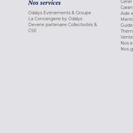
Nos services
Gérer
Garant
Odalys Evènements & Groupe
Aide 
La Conciergerie by Odalys
Menti
Devenir partenaire Collectivités &
Guide
CSE
Théma
Vente
Nos 
Nos g