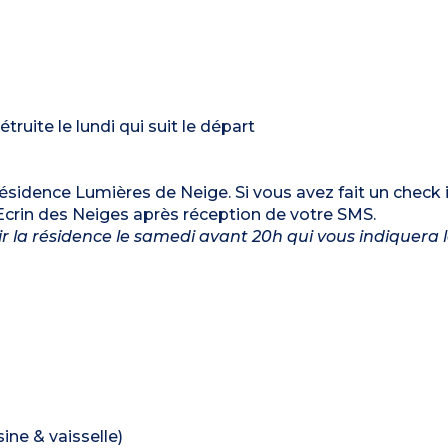
uite le lundi qui suit le départ
 résidence Lumières de Neige. Si vous avez fait un check i
Ecrin des Neiges après réception de votre SMS.
enir la résidence le samedi avant 20h qui vous indiquera
ine & vaisselle)