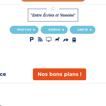
"Entre Écrins et Vanoise"
PHOTOS
VIDÉOS
CARTE
ace
Nos bons plans !