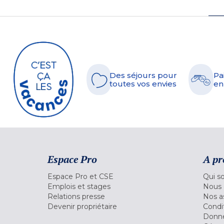
Des séjours pour
Pa
toutes vos envies
en
Espace Pro
A pr
Espace Pro et CSE
Qui s
Emplois et stages
Nous 
Relations presse
Nos a
Devenir propriétaire
Condi
Donné