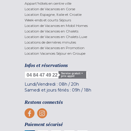
Appart'hôtels en centre ville
Location de Vacances en Corse
Location Espagne, Italie et Croatie
Week-ends et courts Séjours
Location de Vacances en Mobil Homes
Location de Vacances en Chalets
Location de Vacances en Chalets Luxe
Locations de dernières minutes
Location de Vacances en Promotion
Location Vacances Séjour en Groupe
Infos et réservations
Service gratuit +
04 84 47 49 22
prix appel
Lundi/Vendredi :
08h
/
20h
Samedi et jours fériés :
09h
/
18h
Restons connectés
Paiement sécurisé