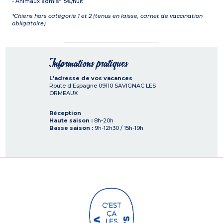
- Animaux admis*: 5€/nuit
*Chiens hors catégorie 1 et 2 (tenus en laisse, carnet de vaccination
obligatoire)
Informations pratiques
L'adresse de vos vacances
Route d’Espagne
09110
SAVIGNAC LES
ORMEAUX
Réception
Haute saison :
8h-20h
Basse saison :
9h-12h30 / 15h-19h