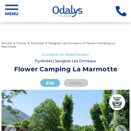
Accueil
France
Pyrénées
Savignac Les Ormeaux
Flower Camping La
Marmotte
Location en Mobil homes
Pyrénées | Savignac Les Ormeaux
Flower Camping La Marmotte
Eté
Hiver