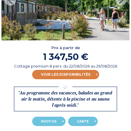
Prix à partir de
1 347,50 €
Cottage premium 8 pers.
du
22/08/2026
au 29/08/2026
VOIR LES DISPONIBILITÉS
"Au programme des vacances, balades au grand
air le matin, détente à la piscine et au sauna
l'après-midi."
PHOTOS
CARTE