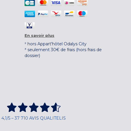
En savoir plus
² hors Appart'hôtel Odalys City
³ seulement 30€ de frais (hors frais de
dossier)
4,1/5 – 37 710 AVIS QUALITELIS