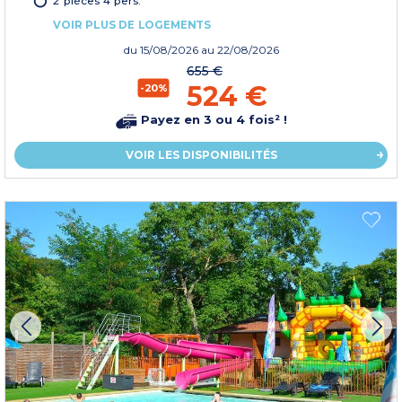
2 pièces 4 pers.
VOIR PLUS DE LOGEMENTS
du
15/08/2026
au 22/08/2026
655 €
524 €
-20%
Payez en 3 ou 4 fois² !
VOIR LES DISPONIBILITÉS