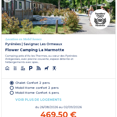
Location en Mobil homes
Pyrénées
|
Savignac Les Ormeaux
Flower Camping La Marmotte
Camping près d'Ax-les-Thermes, au cœur des Pyrénées
Ariégeoises, avec piscine couverte, espace détente et
hébergements avec spas...
Chalet Confort 2 pers.
Mobil Home confort 2 pers
Mobil Home Confort 4 pers.
VOIR PLUS DE LOGEMENTS
du
26/08/2026
au 02/09/2026
469,50 €