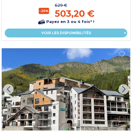
629 €
503,20 €
-20%
Payez en 3 ou 4 fois² !
VOIR LES DISPONIBILITÉS