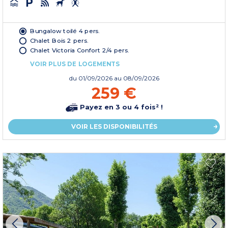
Bungalow toilé 4 pers.
Chalet Bois 2 pers.
Chalet Victoria Confort 2/4 pers.
VOIR PLUS DE LOGEMENTS
du
01/09/2026
au 08/09/2026
259 €
Payez en 3 ou 4 fois² !
VOIR LES DISPONIBILITÉS