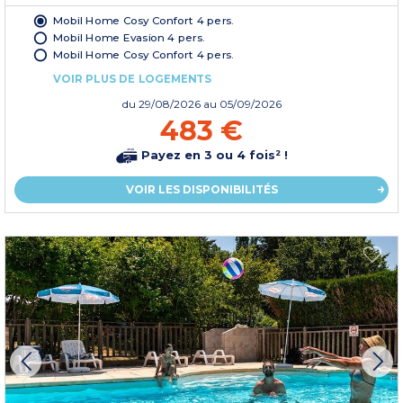
Mobil Home Cosy Confort 4 pers.
Mobil Home Evasion 4 pers.
Mobil Home Cosy Confort 4 pers.
VOIR PLUS DE LOGEMENTS
du
29/08/2026
au 05/09/2026
483 €
Payez en 3 ou 4 fois² !
VOIR LES DISPONIBILITÉS