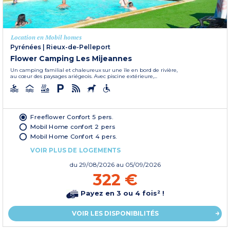
Location en Mobil homes
Pyrénées
|
Rieux-de-Pelleport
Flower Camping Les Mijeannes
Un camping familial et chaleureux sur une île en bord de rivière,
au cœur des paysages ariégeois. Avec piscine extérieure,...
Freeflower Confort 5 pers.
Mobil Home confort 2 pers
Mobil Home Confort 4 pers.
VOIR PLUS DE LOGEMENTS
du
29/08/2026
au 05/09/2026
322 €
Payez en 3 ou 4 fois² !
VOIR LES DISPONIBILITÉS