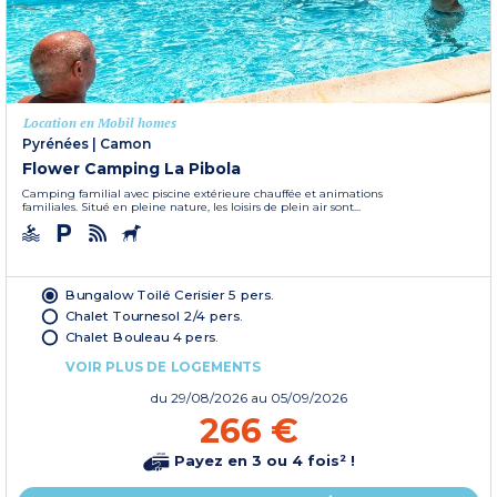
Location en Mobil homes
Pyrénées
|
Camon
Flower Camping La Pibola
Camping familial avec piscine extérieure chauffée et animations
familiales. Situé en pleine nature, les loisirs de plein air sont...
Bungalow Toilé Cerisier 5 pers.
Chalet Tournesol 2/4 pers.
Chalet Bouleau 4 pers.
VOIR PLUS DE LOGEMENTS
du
29/08/2026
au 05/09/2026
266 €
Payez en 3 ou 4 fois² !