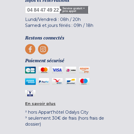
Service gratuit +
04 84 47 49 22
prix appel
Lundi/Vendredi :
08h
/
20h
Samedi et jours fériés :
09h
/
18h
Restons connectés
Paiement sécurisé
En savoir plus
² hors Appart'hôtel Odalys City
³ seulement 30€ de frais (hors frais de
dossier)