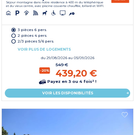
Séjour montagne dans notre résidence à 400 m du téléphérique
et du vieux centre, avec piscine couverte chauffée, billard et WIFI.
3 pièces 6 pers.
2 pièces 4 pers.
2/3 pièces 5/6 pers.
VOIR PLUS DE LOGEMENTS
du
29/08/2026
au 05/09/2026
549 €
439,20 €
-20%
Payez en 3 ou 4 fois² !
VOIR LES DISPONIBILITÉS