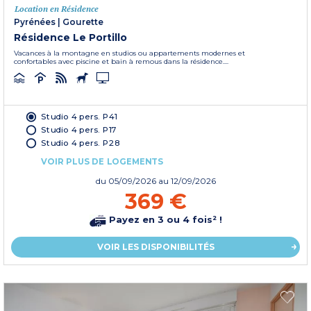
Location en Résidence
Pyrénées
|
Gourette
Résidence Le Portillo
Vacances à la montagne en studios ou appartements modernes et
confortables avec piscine et bain à remous dans la résidence....
Studio 4 pers. P41
Studio 4 pers. P17
Studio 4 pers. P28
VOIR PLUS DE LOGEMENTS
du
05/09/2026
au 12/09/2026
369 €
Payez en 3 ou 4 fois² !
VOIR LES DISPONIBILITÉS