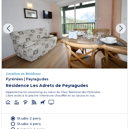
Location en Résidence
Pyrénées
|
Peyragudes
Résidence Les Adrets de Peyragudes
Appartements cocooning au cœur du Parc National des Pyrénées.
Libre accès à la piscine intérieure chauffée et au sauna et vue...
Studio 2 pers.
Studio 4 pers.