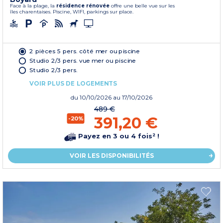
Face à la plage, la
résidence rénovée
offre une belle vue sur les
îles charentaises. Piscine, WIFI, parkings sur place.
2 pièces 5 pers. côté mer ou piscine
Studio 2/3 pers. vue mer ou piscine
Studio 2/3 pers.
VOIR PLUS DE LOGEMENTS
du
10/10/2026
au 17/10/2026
489 €
391,20 €
-20%
Payez en 3 ou 4 fois² !
VOIR LES DISPONIBILITÉS