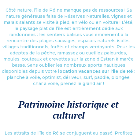
Côté nature, l’île de Ré ne manque pas de ressources ! Sa
nature généreuse faite de Réserves Naturelles, vignes et
marais salants se visite à pied, en vélo ou en voiture ! L’été,
le paysage plat de l’île est entièrement dédié aux
randonnées : les sentiers balisés vous emmènent à la
rencontre des plages sauvages, espaces naturels isolés,
villages traditionnels, forêts et champs verdoyants. Pour les
adeptes de la pêche, ramassez ou cueillez palourdes,
moules, couteaux et crevettes sur la zone d’Estran à marée
basse. Sans oublier les nombreux sports nautiques
disponibles depuis votre
location vacances sur l'île de Ré
:
planche à voile, optimist, dériveur, surf, paddle, plongée,
char à voile, prenez le grand air !
Patrimoine historique et
culturel
Les attraits de l’île de Ré se conjuguent au passé. Profitez