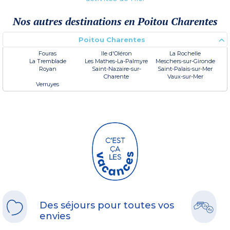
Nos autres destinations en Poitou Charentes
Poitou Charentes
Fouras
Ile d'Oléron
La Rochelle
La Tremblade
Les Mathes-La-Palmyre
Meschers-sur-Gironde
Royan
Saint-Nazaire-sur-
Saint-Palais-sur-Mer
Charente
Vaux-sur-Mer
Verruyes
Des séjours pour toutes vos
envies