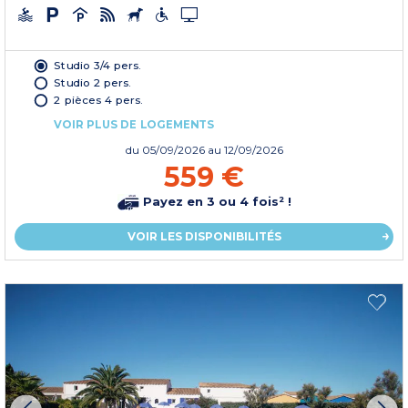
Studio 3/4 pers.
Studio 2 pers.
2 pièces 4 pers.
VOIR PLUS DE LOGEMENTS
du
05/09/2026
au 12/09/2026
559 €
Payez en 3 ou 4 fois² !
VOIR LES DISPONIBILITÉS