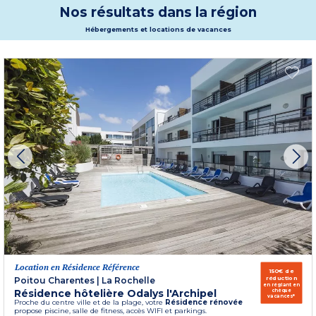
Nos résultats dans la région
Hébergements et locations de vacances
Location en Résidence Référence
150€ de
réduction
Poitou Charentes
|
La Rochelle
en réglant en
Résidence hôtelière Odalys l'Archipel
chèque
vacances*
Proche du centre ville et de la plage, votre
Résidence rénovée
propose piscine, salle de fitness, accès WIFI et parkings.