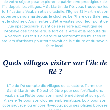
de votre séjour pour explorer le patrimoine prestigieux de
l’île depuis les villages. À St Martin de Ré, vous trouverez les
fortifications Vauban et sa citadelle, l’Eglise St Martin et son
superbe panorama depuis le clocher. Le Phare des Baleines,
et le clocher d’Ars méritent d’être visités pour leur point de
vue spectaculaire, avant de se rendre aux vestiges de
l’Abbaye des Châteliers, le fort de la Prée et la redoute de
Rivedoux. Les férus d’histoire arpenteront les musées et
ateliers d’artisans pour tout savoir de la culture et du savoir-
faire local.
Quels villages visiter sur l’île de
Ré ?
L’île de Ré compte dix villages de caractère. Parmi eux,
Saint-Martin-de-Ré est célèbre pour ses fortifications
Vauban, La Flotte pour son marché médiéval et son port,
Ars-en-Ré pour son clocher emblématique, Loix pour son
côté sauvage, ou encore Rivedoux pour ses plages bordées