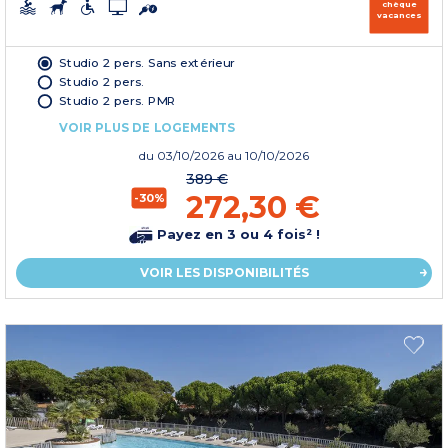
chèque
vacances
Studio 2 pers. Sans extérieur
Studio 2 pers.
Studio 2 pers. PMR
VOIR PLUS DE LOGEMENTS
du
03/10/2026
au 10/10/2026
389 €
272,30 €
-30%
Payez en 3 ou 4 fois² !
VOIR LES DISPONIBILITÉS