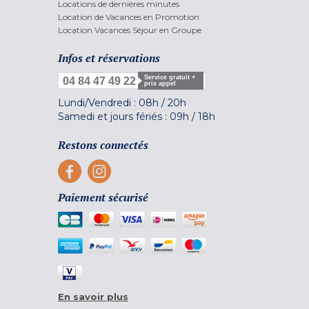
Locations de dernières minutes
Location de Vacances en Promotion
Location Vacances Séjour en Groupe
Infos et réservations
Service gratuit +
04 84 47 49 22
prix appel
Lundi/Vendredi :
08h
/
20h
Samedi et jours fériés :
09h
/
18h
Restons connectés
Paiement sécurisé
En savoir plus