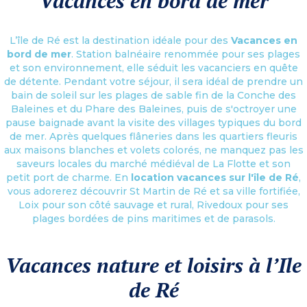
Vacances en bord de mer
L’île de Ré est la destination idéale pour des
Vacances en
bord de mer
. Station balnéaire renommée pour ses plages
et son environnement, elle séduit les vacanciers en quête
de détente. Pendant votre séjour, il sera idéal de prendre un
bain de soleil sur les plages de sable fin de la Conche des
Baleines et du Phare des Baleines, puis de s'octroyer une
pause baignade avant la visite des villages typiques du bord
de mer. Après quelques flâneries dans les quartiers fleuris
aux maisons blanches et volets colorés, ne manquez pas les
saveurs locales du marché médiéval de La Flotte et son
petit port de charme. En
location vacances sur l'île de Ré
,
vous adorerez découvrir St Martin de Ré et sa ville fortifiée,
Loix pour son côté sauvage et rural, Rivedoux pour ses
plages bordées de pins maritimes et de parasols.
Vacances nature et loisirs à l’Ile
de Ré