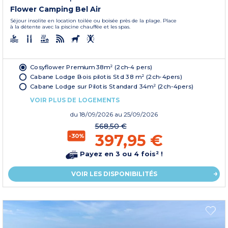
Flower Camping Bel Air
Séjour insolite en location toilée ou boisée près de la plage. Place
à la détente avec la piscine chauffée et les spas.
Cosyflower Premium 38m² (2ch-4 pers)
Cabane Lodge Bois pilotis Std 38 m² (2ch-4pers)
Cabane Lodge sur Pilotis Standard 34m² (2ch-4pers)
VOIR PLUS DE LOGEMENTS
du
18/09/2026
au 25/09/2026
568,50 €
397,95 €
-30%
Payez en 3 ou 4 fois² !
VOIR LES DISPONIBILITÉS