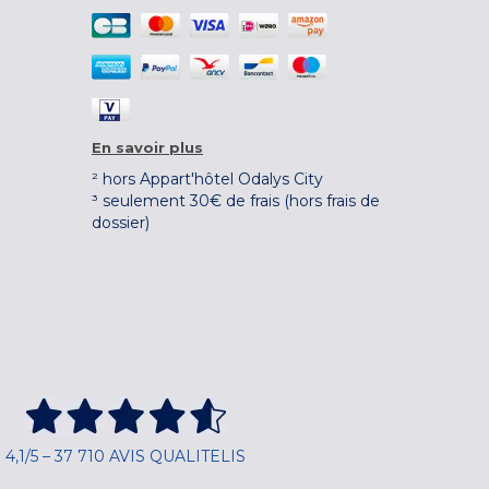
En savoir plus
² hors Appart'hôtel Odalys City
³ seulement 30€ de frais (hors frais de
dossier)
4,1/5 – 37 710 AVIS QUALITELIS