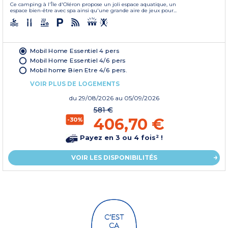
Ce camping à l'Île d'Oléron propose un joli espace aquatique, un
espace bien-être avec spa ainsi qu'une grande aire de jeux pour...
Mobil Home Essentiel 4 pers
Mobil Home Essentiel 4/6 pers
Mobil home Bien Etre 4/6 pers.
VOIR PLUS DE LOGEMENTS
du
29/08/2026
au 05/09/2026
581 €
406,70 €
-30%
Payez en 3 ou 4 fois² !
VOIR LES DISPONIBILITÉS