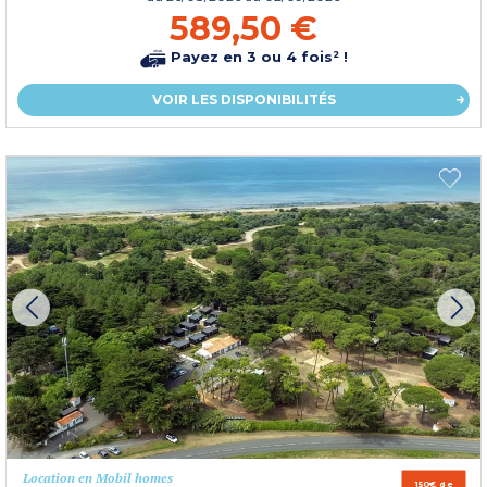
589,50 €
Payez en 3 ou 4 fois² !
VOIR LES DISPONIBILITÉS
Location en Mobil homes
150€ de