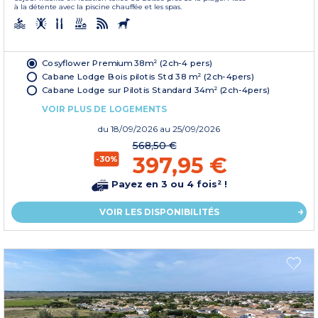
à la détente avec la piscine chauffée et les spas.
Cosyflower Premium 38m² (2ch-4 pers)
Cabane Lodge Bois pilotis Std 38 m² (2ch-4pers)
Cabane Lodge sur Pilotis Standard 34m² (2ch-4pers)
VOIR PLUS DE LOGEMENTS
du
18/09/2026
au 25/09/2026
568,50 €
397,95 €
-30%
Payez en 3 ou 4 fois² !
VOIR LES DISPONIBILITÉS