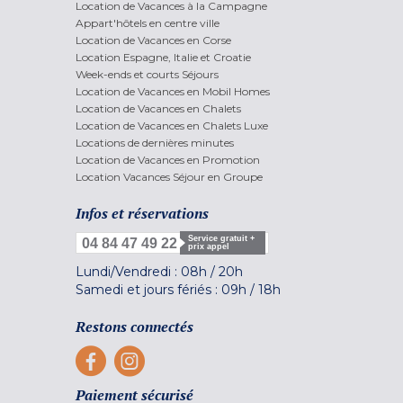
Location de Vacances à la Campagne
Appart'hôtels en centre ville
Location de Vacances en Corse
Location Espagne, Italie et Croatie
Week-ends et courts Séjours
Location de Vacances en Mobil Homes
Location de Vacances en Chalets
Location de Vacances en Chalets Luxe
Locations de dernières minutes
Location de Vacances en Promotion
Location Vacances Séjour en Groupe
Infos et réservations
Service gratuit +
04 84 47 49 22
prix appel
Lundi/Vendredi :
08h
/
20h
Samedi et jours fériés :
09h
/
18h
Restons connectés
Paiement sécurisé