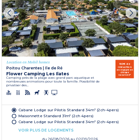
Location en Mobil homes
150€ de
réduction
Poitou Charentes
|
Ile de Ré
en réglant en
Flower Camping Les Ilates
chèque
vacances*
Camping près de la plage avec grand parc aquatique et
nombreuses animations pour toute la famille. Possibilité de
privatiser des...
Cabane Lodge sur Pilotis Standard 34m² (2ch-4pers)
Maisonnette Standard 31m² (2ch 4pers)
Cabane Lodge sur Pilotis Standard 34m² (2ch-4pers)
VOIR PLUS DE LOGEMENTS
du
26/08/2026
au 02/09/2026