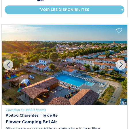
VOIR LES DISPONIBILITÉS
Location en Mobil homes
Poitou Charentes
|
Ile de Ré
Flower Camping Bel Air
Séjour insolite en location toilée ou boisée près de la plage. Place