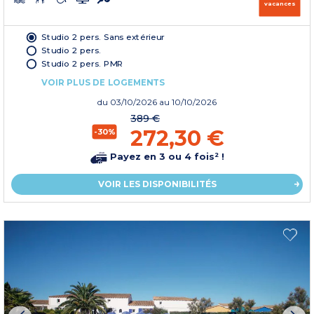
vacances
Studio 2 pers. Sans extérieur
Studio 2 pers.
Studio 2 pers. PMR
VOIR PLUS DE LOGEMENTS
du
03/10/2026
au 10/10/2026
389 €
272,30 €
-30%
Payez en 3 ou 4 fois² !
VOIR LES DISPONIBILITÉS