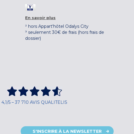
En savoir plus
² hors Appart'hôtel Odalys City
³ seulement 30€ de frais (hors frais de
dossier)
4,1/5 – 37 710 AVIS QUALITELIS
S'INSCRIRE À LA NEWSLETTER