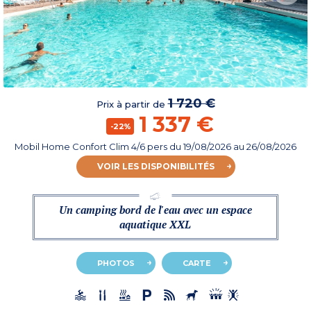
1 720 €
Prix à partir de
1 337 €
-22%
Mobil Home Confort Clim 4/6 pers
du
19/08/2026
au 26/08/2026
VOIR LES DISPONIBILITÉS
Un camping bord de l'eau avec un espace
aquatique XXL
PHOTOS
CARTE