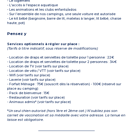
- Le logement
- L'accès à l'espace aquatique
- Les animations et les clubs enfants/ados
- Sur l’ensemble de nos campings, une seule voiture est autorisée
- Le kit bébé (baignoire, barre de lit, matelas à langer, lit bébé, chaise
haute, pot)
Pensez y
Services optionnels à régler sur place :
(Tarifs à titre indicatif, sous réserve de modifications)
- Location de draps et serviettes de toilette pour 1 personne : 22€
- Location de draps et serviettes de toilette pour 2 personnes : 34€
- Location de TV (voir tarifs sur place)
- Location de vélo / VTT (voir tarifs sur place)
- Wifi (voir tarifs sur place)
- Laverie (voir tarifs sur place)
- Forfait Ménage : 75€ (souscrit dès la réservation) - 100€ (réservé sur
place au camping)
- Pack de bienvenue : 15€
- Restauration (voir tarifs sur place)
- Animaux admis* (voir tarifs sur place)
*
Un seul chien autorisé (hors 1ère et 2ème cat.) N’oubliez pas son
carnet de vaccination et sa médaille avec votre adresse. La tenue en
laisse est obligatoire.