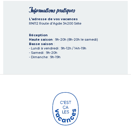
Informations pratiques
L'adresse de vos vacances
RN112 Route d'Agde
34200
Sète
Réception
Haute saison
: 9h-20h (8h-20h le samedi)
Basse saison
:
- Lundi à vendredi : 9h-12h / 14h-19h
- Samedi : 9h-20h
- Dimanche : 9h-19h