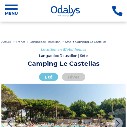
Accueil
France
Languedoc Roussillon
Sète
Camping Le Castellas
Location en Mobil homes
Languedoc Roussillon | Sète
Camping Le Castellas
Eté
Hiver