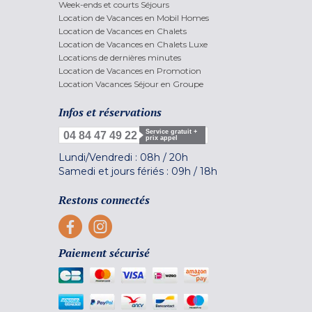
Week-ends et courts Séjours
Location de Vacances en Mobil Homes
Location de Vacances en Chalets
Location de Vacances en Chalets Luxe
Locations de dernières minutes
Location de Vacances en Promotion
Location Vacances Séjour en Groupe
Infos et réservations
Service gratuit +
04 84 47 49 22
prix appel
Lundi/Vendredi :
08h
/
20h
Samedi et jours fériés :
09h
/
18h
Restons connectés
Paiement sécurisé