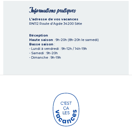
Informations pratiques
L'adresse de vos vacances
RN112 Route d'Agde
34200
Sète
Réception
Haute saison
: 9h-20h (8h-20h le samedi)
Basse saison
:
- Lundi à vendredi : 9h-12h / 14h-19h
- Samedi : 9h-20h
- Dimanche : 9h-19h