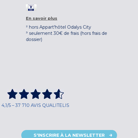
En savoir plus
² hors Appart'hôtel Odalys City
³ seulement 30€ de frais (hors frais de
dossier)
4,1/5 – 37 710 AVIS QUALITELIS
S'INSCRIRE À LA NEWSLETTER