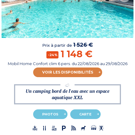
1 526 €
Prix à partir de
1 148 €
-24%
Mobil Home Confort clim 6 pers.
du
22/08/2026
au 29/08/2026
VOIR LES DISPONIBILITÉS
Un camping bord de l'eau avec un espace
aquatique XXL
PHOTOS
CARTE