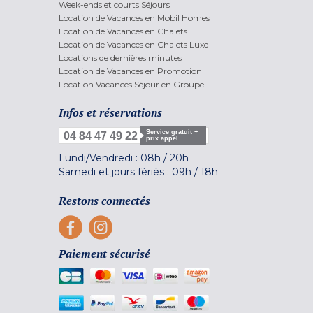
Week-ends et courts Séjours
Location de Vacances en Mobil Homes
Location de Vacances en Chalets
Location de Vacances en Chalets Luxe
Locations de dernières minutes
Location de Vacances en Promotion
Location Vacances Séjour en Groupe
Infos et réservations
Service gratuit +
04 84 47 49 22
prix appel
Lundi/Vendredi :
08h
/
20h
Samedi et jours fériés :
09h
/
18h
Restons connectés
Paiement sécurisé