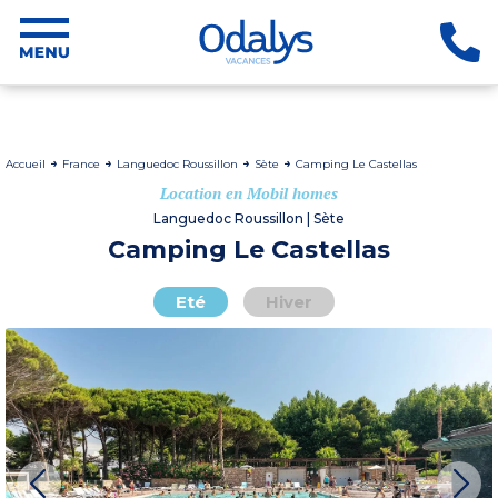
Accueil
France
Languedoc Roussillon
Sète
Camping Le Castellas
Location en Mobil homes
Languedoc Roussillon | Sète
Camping Le Castellas
Eté
Hiver