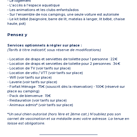
- Le logement
- L'accès à l'espace aquatique
- Les animations et les clubs enfants/ados
- Sur l’ensemble de nos campings, une seule voiture est autorisée
- Le kit bébé (baignoire, barre de lit, matelas à langer, lit bébé, chaise
haute, pot)
Pensez y
Services optionnels à régler sur place :
(Tarifs à titre indicatif, sous réserve de modifications)
- Location de draps et serviettes de toilette pour 1 personne : 22€
- Location de draps et serviettes de toilette pour 2 personnes : 34€
- Location de TV (voir tarifs sur place)
- Location de vélo / VTT (voir tarifs sur place)
- Wifi (voir tarifs sur place)
- Laverie (voir tarifs sur place)
- Forfait Ménage : 75€ (souscrit dès la réservation) - 100€ (réservé sur
place au camping)
- Pack de bienvenue : 15€
- Restauration (voir tarifs sur place)
- Animaux admis* (voir tarifs sur place)
*
Un seul chien autorisé (hors 1ère et 2ème cat.) N’oubliez pas son
carnet de vaccination et sa médaille avec votre adresse. La tenue en
laisse est obligatoire.