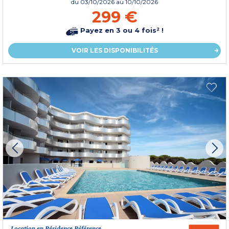
du
03/10/2026
au 10/10/2026
299 €
Payez en 3 ou 4 fois² !
VOIR LES DISPONIBILITÉS
Location en Résidence Référence