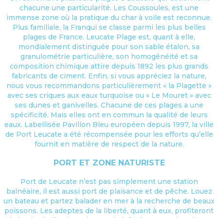
chacune une particularité. Les Coussoules, est une
immense zone où la pratique du char à voile est reconnue.
Plus familiale, la Franqui se classe parmi les plus belles
plages de France. Leucate Plage est, quant à elle,
mondialement distinguée pour son sable étalon, sa
granulométrie particulière, son homogénéité et sa
composition chimique attire depuis 1892 les plus grands
fabricants de ciment. Enfin, si vous appréciez la nature,
nous vous recommandons particulièrement « la Plagette »
avec ses criques aux eaux turquoise ou « Le Mouret » avec
ses dunes et ganivelles. Chacune de ces plages a une
spécificité. Mais elles ont en commun la qualité de leurs
eaux. Labellisée Pavillon Bleu européen depuis 1997, la ville
de Port Leucate a été récompensée pour les efforts qu’elle
fournit en matière de respect de la nature.
PORT ET ZONE NATURISTE
Port de Leucate n’est pas simplement une station
balnéaire, il est aussi port de plaisance et de pêche. Louez
un bateau et partez balader en mer à la recherche de beaux
poissons. Les adeptes de la liberté, quant à eux, profiteront