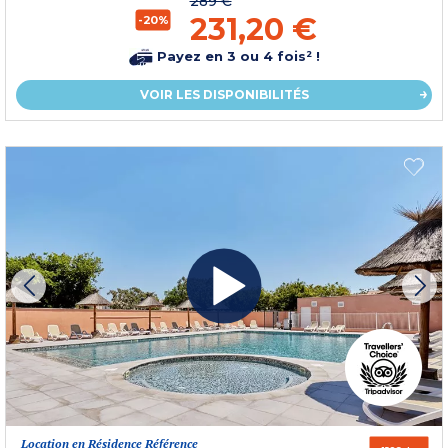
289 €
231,20 €
-20%
Payez en 3 ou 4 fois² !
VOIR LES DISPONIBILITÉS
Location en Résidence Référence