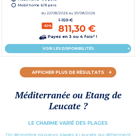
Mobil home 6/8 pers.
du
22/08/2026
au 29/08/2026
1 159 €
811,30 €
-30%
Payez en 3 ou 4 fois² !
VOIR LES DISPONIBILITÉS
AFFICHER PLUS DE RÉSULTATS
Méditerranée ou Etang de
Leucate ?
LE CHARME VARIÉ DES PLAGES
On dénombre plusieurs plages à Leucate qui détiennent