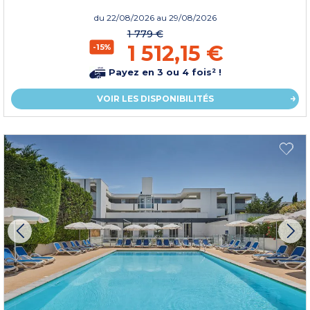
du
22/08/2026
au 29/08/2026
1 779 €
1 512,15 €
-15%
Payez en 3 ou 4 fois² !
VOIR LES DISPONIBILITÉS