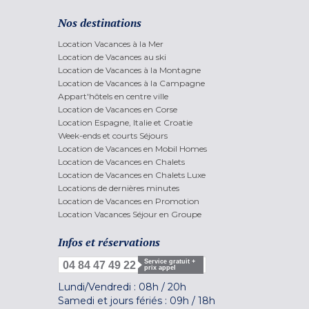
Nos destinations
Location Vacances à la Mer
Location de Vacances au ski
Location de Vacances à la Montagne
Location de Vacances à la Campagne
Appart'hôtels en centre ville
Location de Vacances en Corse
Location Espagne, Italie et Croatie
Week-ends et courts Séjours
Location de Vacances en Mobil Homes
Location de Vacances en Chalets
Location de Vacances en Chalets Luxe
Locations de dernières minutes
Location de Vacances en Promotion
Location Vacances Séjour en Groupe
Infos et réservations
Service gratuit +
04 84 47 49 22
prix appel
Lundi/Vendredi :
08h
/
20h
Samedi et jours fériés :
09h
/
18h