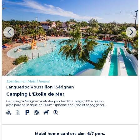
Location en Mobil homes
Languedoc Roussillon
|
Sérignan
Camping L'Etoile de Mer
Camping à Sérignan 4 étoiles proche de la plage, 100% piéton,
avec parc aquatique de 400m² (piscine chauffée et toboggans),...
Mobil home confort clim 6/7 pers.