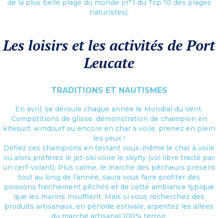
de la plus belle plage du monde (n°1 du Top 10 des plages
naturistes).
Les loisirs et les activités de Port
Leucate
TRADITIONS ET NAUTISMES
En avril, se déroule chaque année le Mondial du Vent.
Compétitions de glisse, démonstration de champion en
kitesurf, windsurf ou encore en char à voile, prenez en plein
les yeux !
Défiez ces champions en testant vous-même le char à voile
ou alors préférez le jet-ski voire le skyfly (vol libre tracté par
un cerf-volant). Plus calme, le marché des pêcheurs présent
tout au long de l’année, saura vous faire profiter des
poissons fraichement pêchés et de cette ambiance typique
que les marins insufflent. Mais si vous recherchez des
produits artisanaux, en période estivale, arpentez les allées
du marché artisanal 100% terroir.