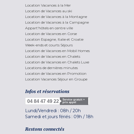
Location Vacances à la Mer
Location de Vacances au ski
Location de Vacances à la Montagne
Location de Vacances à la Campagne
Appart'hôtels en centre ville
Location de Vacances en Corse
Location Espagne, Italie et Croatie
Week-ends et courts Séjours
Location de Vacances en Mobil Homes
Location de Vacances en Chalets
Location de Vacances en Chalets Luxe
Locations de dernières minutes
Location de Vacances en Promotion
Location Vacances Séjour en Groupe
Infos et réservations
Service gratuit +
04 84 47 49 22
prix appel
Lundi/Vendredi :
08h
/
20h
Samedi et jours fériés :
09h
/
18h
Restons connectés