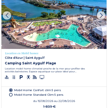
Location en Mobil homes
Côte d'Azur
|
Saint Aygulf
Camping Saint Aygulf Plage
Location mobil home climatisé proche de la mer pour profiter des
activités balnéaires. Espace aquatique sur place idéal pour...
Mobil Home Confort clim 5 pers.
Mobil Home Standard Clim 5 pers.
du
15/08/2026
au 22/08/2026
1 839 €