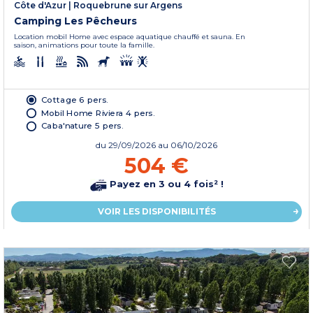
Côte d'Azur
|
Roquebrune sur Argens
Camping Les Pêcheurs
Location mobil Home avec espace aquatique chauffé et sauna. En
saison, animations pour toute la famille.
Cottage 6 pers.
Mobil Home Riviera 4 pers.
Caba'nature 5 pers.
du
29/09/2026
au 06/10/2026
504 €
Payez en 3 ou 4 fois² !
VOIR LES DISPONIBILITÉS