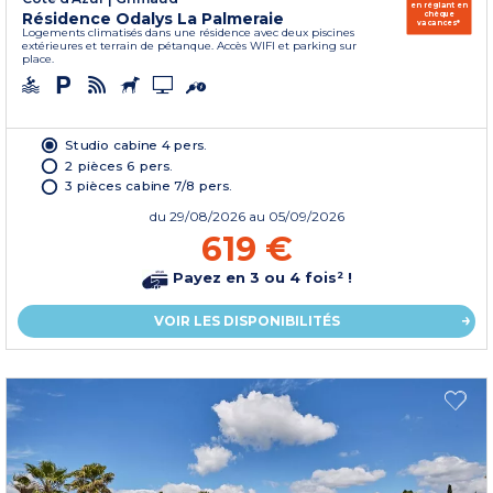
en réglant en
Résidence Odalys La Palmeraie
chèque
vacances*
Logements climatisés dans une résidence avec deux piscines
extérieures et terrain de pétanque. Accès WIFI et parking sur
place.
Studio cabine 4 pers.
2 pièces 6 pers.
3 pièces cabine 7/8 pers.
du
29/08/2026
au 05/09/2026
619 €
Payez en 3 ou 4 fois² !
VOIR LES DISPONIBILITÉS