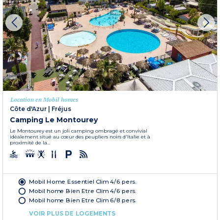
Location en Mobil homes
Côte d'Azur
|
Fréjus
Camping Le Montourey
Le Montourey est un joli camping ombragé et convivial
idéalement situé au cœur des peupliers noirs d'Italie et à
proximité de la...
Mobil Home Essentiel Clim 4/6 pers.
Mobil home Bien Etre Clim 4/6 pers.
Mobil home Bien Etre Clim 6/8 pers.
VOIR PLUS DE LOGEMENTS