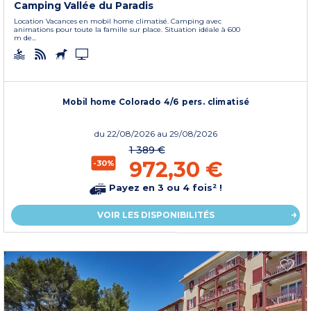
Camping Vallée du Paradis
Location Vacances en mobil home climatisé. Camping avec
animations pour toute la famille sur place. Situation idéale à 600
m de...
Mobil home Colorado 4/6 pers. climatisé
du
22/08/2026
au 29/08/2026
1 389 €
972,30 €
-30%
Payez en 3 ou 4 fois² !
VOIR LES DISPONIBILITÉS