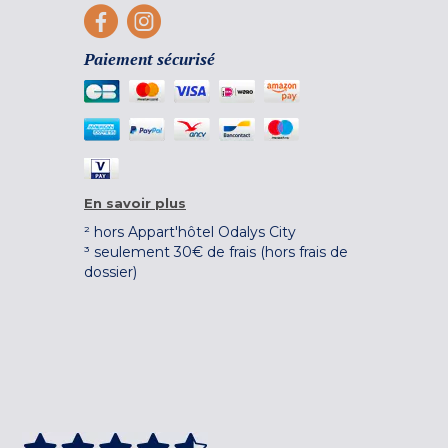
Paiement sécurisé
En savoir plus
² hors Appart'hôtel Odalys City
³ seulement 30€ de frais (hors frais de
dossier)