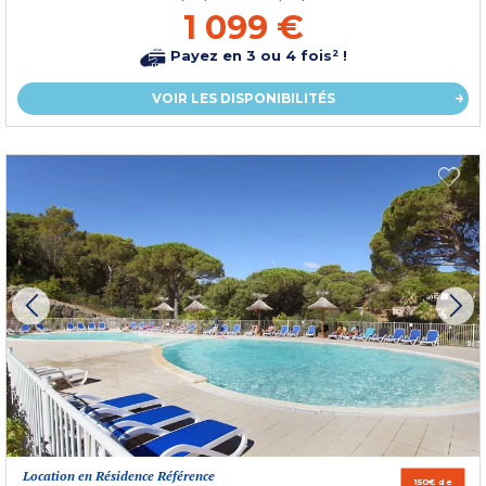
1 099 €
Payez en 3 ou 4 fois² !
VOIR LES DISPONIBILITÉS
Location en Résidence Référence
150€ de