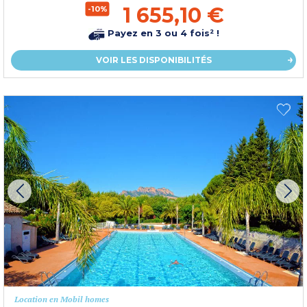
1 655,10 €
-10%
Payez en 3 ou 4 fois² !
VOIR LES DISPONIBILITÉS
Location en Mobil homes