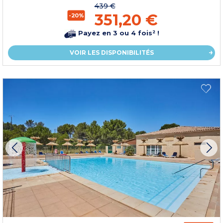
439 €
351,20 €
-20%
Payez en 3 ou 4 fois² !
VOIR LES DISPONIBILITÉS