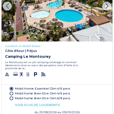
Location en Mobil homes
Côte d'Azur
|
Fréjus
Camping Le Montourey
Le Montourey est un joli camping ombragé et convivial
idéalement situé au cœur des peupliers noirs d'Italie et à
proximité de la...
Mobil Home Essentiel Clim 4/6 pers.
Mobil home Bien Etre Clim 4/6 pers.
Mobil home Bien Etre Clim 6/8 pers.
VOIR PLUS DE LOGEMENTS
du
29/08/2026
au 05/09/2026