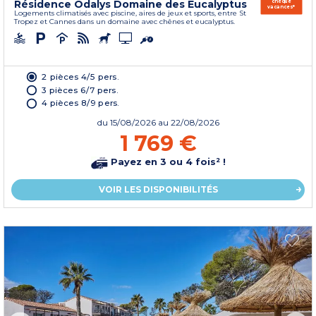
Résidence Odalys Domaine des Eucalyptus
chèque
vacances*
Logements climatisés avec piscine, aires de jeux et sports, entre St
Tropez et Cannes dans un domaine avec chênes et eucalyptus.
2 pièces 4/5 pers.
3 pièces 6/7 pers.
4 pièces 8/9 pers.
du
15/08/2026
au 22/08/2026
1 769 €
Payez en 3 ou 4 fois² !
VOIR LES DISPONIBILITÉS