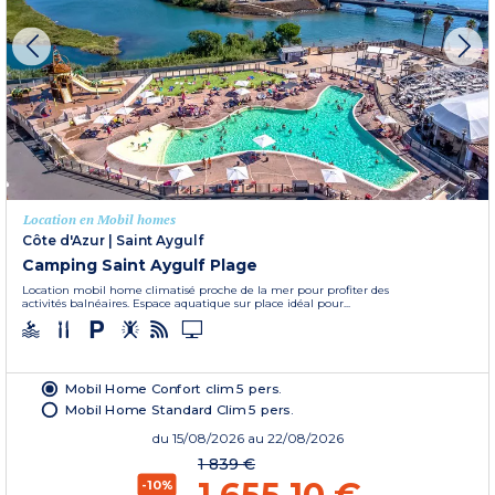
Location en Mobil homes
Côte d'Azur
|
Saint Aygulf
Camping Saint Aygulf Plage
Location mobil home climatisé proche de la mer pour profiter des
activités balnéaires. Espace aquatique sur place idéal pour...
Mobil Home Confort clim 5 pers.
Mobil Home Standard Clim 5 pers.
du
15/08/2026
au 22/08/2026
1 839 €
-10%