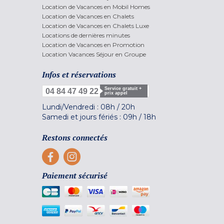
Location de Vacances en Mobil Homes
Location de Vacances en Chalets
Location de Vacances en Chalets Luxe
Locations de dernières minutes
Location de Vacances en Promotion
Location Vacances Séjour en Groupe
Infos et réservations
Service gratuit +
04 84 47 49 22
prix appel
Lundi/Vendredi :
08h
/
20h
Samedi et jours fériés :
09h
/
18h
Restons connectés
Paiement sécurisé