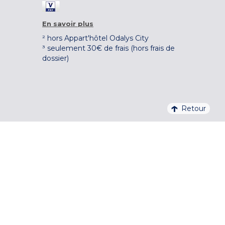
En savoir plus
² hors Appart'hôtel Odalys City
³ seulement 30€ de frais (hors frais de
dossier)
Retour
4,1/5 – 37 710 AVIS QUALITELIS
S'INSCRIRE À LA NEWSLETTER