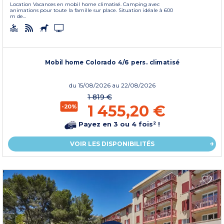
Location Vacances en mobil home climatisé. Camping avec
animations pour toute la famille sur place. Situation idéale à 600
m de...
Mobil home Colorado 4/6 pers. climatisé
du
15/08/2026
au 22/08/2026
1 819 €
1 455,20 €
-20%
Payez en 3 ou 4 fois² !
VOIR LES DISPONIBILITÉS