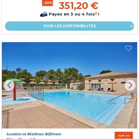
351,20 €
-20%
Payez en 3 ou 4 fois² !
VOIR LES DISPONIBILITÉS
Location en Résidence Référence
150€ de
réduction