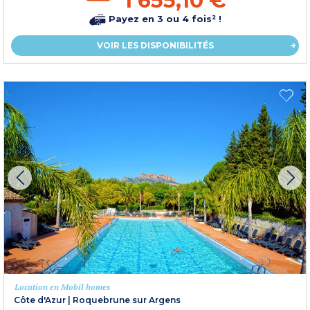
1 655,10 €
Payez en 3 ou 4 fois² !
VOIR LES DISPONIBILITÉS
Location en Mobil homes
Côte d'Azur
|
Roquebrune sur Argens