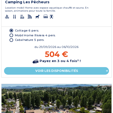
Camping Les Pêcheurs
Location mobil Home avec espace aquatique chauffé et sauna. En
saison, animations pour toute la famille.
Cottage 6 pers.
Mobil Home Riviera 4 pers.
Caba'nature 5 pers.
du
29/09/2026
au 06/10/2026
504 €
Payez en 3 ou 4 fois² !
VOIR LES DISPONIBILITÉS