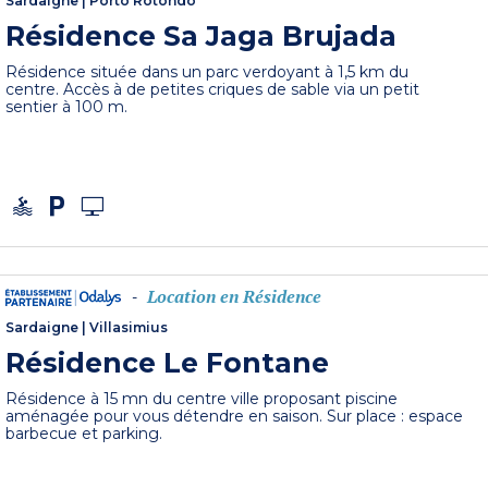
Sardaigne
|
Porto Rotondo
Résidence Sa Jaga Brujada
Résidence située dans un parc verdoyant à 1,5 km du
centre. Accès à de petites criques de sable via un petit
sentier à 100 m.
Location en Résidence
-
Sardaigne
|
Villasimius
Résidence Le Fontane
Résidence à 15 mn du centre ville proposant piscine
aménagée pour vous détendre en saison. Sur place : espace
barbecue et parking.