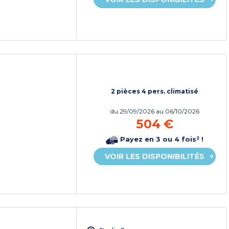
2 pièces 4 pers. climatisé
du
29/09/2026
au 06/10/2026
504 €
Payez en 3 ou 4 fois² !
VOIR LES DISPONIBILITÉS