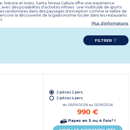
e, histoire et loisirs, Santa Teresa Gallura offre une expérience
 avec des possibilités d’activités infinies : une multitude de sports
 les randonnées dans des paysages d'exception comme la Vallée de
 encore la découverte de la gastronomie locale dans les restaurants
s.
Plus d'informations
FILTRER
2 pièces 2 pers.
2 pièces 4 pers.
du
05/09/2026
au 12/09/2026
990 €
Payez en 3 ou 4 fois² !