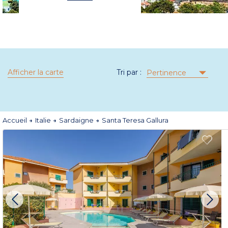
Afficher la carte
Tri par :
Pertinence
Accueil
Italie
Sardaigne
Santa Teresa Gallura