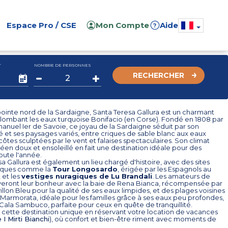
Espace Pro / CSE
Mon Compte
Aide
?
T
NOMBRE DE PERSONNES
RECHERCHER
pointe nord de la Sardaigne, Santa Teresa Gallura est un charmant
plombant les eaux turquoise Bonifacio (en Corse). Fondé en 1808 par
nuel Ier de Savoie, ce joyau de la Sardaigne séduit par son
é et ses paysages variés, entre criques de sable blanc aux eaux
, côtes sculptées par le vent et falaises spectaculaires. Son climat
en doux et ensoleillé en fait une destination idéale pour des
oute l'année.
a Gallura est également un lieu chargé d'histoire, avec des sites
ques comme la
Tour Longosardo
, érigée par les Espagnols au
 et les
vestiges nuragiques de Lu Brandali
. Les amateurs de
veront leur bonheur avec la baie de Rena Bianca, récompensée par
villon Bleu pour la qualité de ses eaux limpides, et des plages voisines
armorata, idéale pour les familles grâce à ses eaux peu profondes,
ala Sambuco, parfaite pour ceux en quête de tranquillité.
cette destination unique en réservant votre location de vacances
I Mirti Bianchi
), où confort et bien-être riment avec moments de