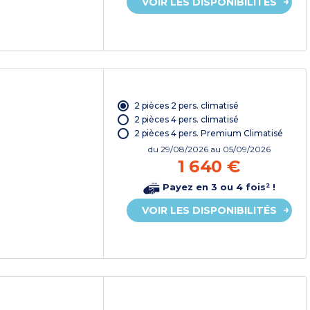
VOIR LES DISPONIBILITÉS
2 pièces 2 pers. climatisé
2 pièces 4 pers. climatisé
2 pièces 4 pers. Premium Climatisé
du
29/08/2026
au 05/09/2026
1 640 €
Payez en 3 ou 4 fois² !
VOIR LES DISPONIBILITÉS