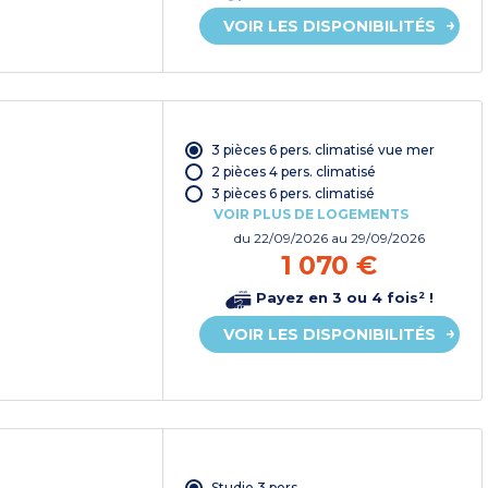
VOIR LES DISPONIBILITÉS
3 pièces 6 pers. climatisé vue mer
2 pièces 4 pers. climatisé
3 pièces 6 pers. climatisé
VOIR PLUS DE LOGEMENTS
du
22/09/2026
au 29/09/2026
1 070 €
Payez en 3 ou 4 fois² !
VOIR LES DISPONIBILITÉS
Studio 3 pers.