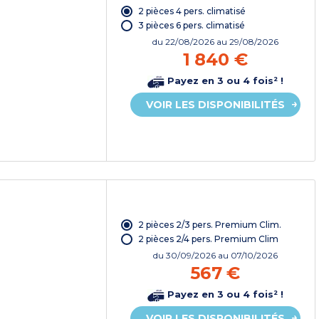
2 pièces 4 pers. climatisé
3 pièces 6 pers. climatisé
du
22/08/2026
au 29/08/2026
1 840 €
Payez en 3 ou 4 fois² !
VOIR LES DISPONIBILITÉS
2 pièces 2/3 pers. Premium Clim.
2 pièces 2/4 pers. Premium Clim
du
30/09/2026
au 07/10/2026
567 €
Payez en 3 ou 4 fois² !
VOIR LES DISPONIBILITÉS