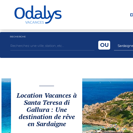
D
RECHERCHE
OU
Sardaign
Location Vacances à
Santa Teresa di
Gallura : Une
destination de rêve
en Sardaigne