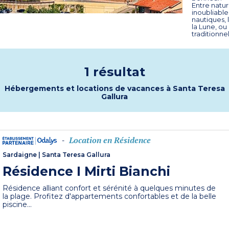
Entre natur
inoubliable,
nautiques,
la Lune, ou
traditionnel
1 résultat
Hébergements et locations de vacances à Santa Teresa
Gallura
Location en Résidence
-
Sardaigne
|
Santa Teresa Gallura
Résidence I Mirti Bianchi
Résidence alliant confort et sérénité à quelques minutes de
la plage. Profitez d'appartements confortables et de la belle
piscine...