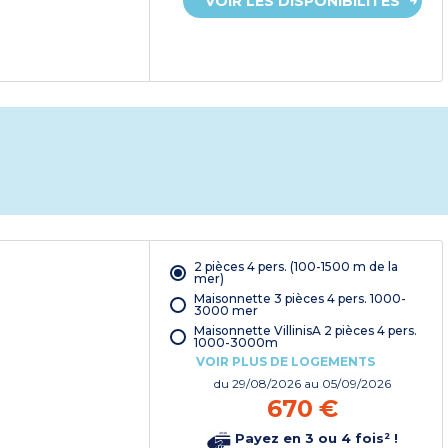
VOIR LES DISPONIBILITÉS
2 pièces 4 pers. (100-1500 m de la
mer)
Maisonnette 3 pièces 4 pers. 1000-
3000 mer
Maisonnette VillinisA 2 pièces 4 pers.
1000-3000m
VOIR PLUS DE LOGEMENTS
du
29/08/2026
au 05/09/2026
670 €
Payez en 3 ou 4 fois² !