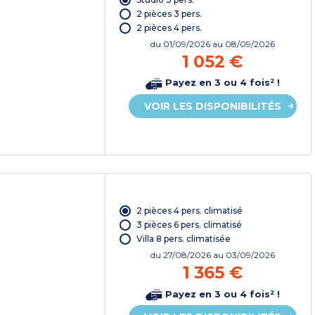
2 pièces 3 pers.
2 pièces 4 pers.
du
01/09/2026
au 08/09/2026
1 052 €
Payez en 3 ou 4 fois² !
VOIR LES DISPONIBILITÉS
2 pièces 4 pers. climatisé
3 pièces 6 pers. climatisé
Villa 8 pers. climatisée
du
27/08/2026
au 03/09/2026
1 365 €
Payez en 3 ou 4 fois² !