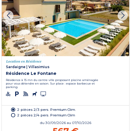
Location en Résidence
Sardaigne
|
Villasimius
Résidence Le Fontane
Résidence à 15 mn du centre ville proposant piscine aménagée
pour vous détendre en saison. Sur place : espace barbecue et
parking.
2 pièces 2/3 pers. Premium Clim.
2 pièces 2/4 pers. Premium Clim
du
30/09/2026
au 07/10/2026