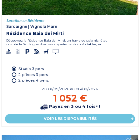
Location en Résidence
Sardaigne
|
Vignola Mare
Résidence Baia dei Mirti
Découvrez la Résidence Baia dei Mirti, un havre de paix niché au
nord de la Sardaigne. Avec ses appartements confortables, sa...
Studio 3 pers.
2 pièces 3 pers.
2 pièces 4 pers.
du
01/09/2026
au 08/09/2026
1 052 €
Payez en 3 ou 4 fois² !
VOIR LES DISPONIBILITÉS