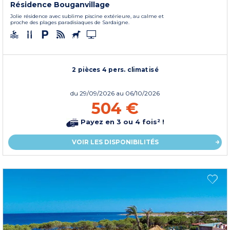
Résidence Bouganvillage
Jolie résidence avec sublime piscine extérieure, au calme et
proche des plages paradisiaques de Sardaigne.
2 pièces 4 pers. climatisé
du
29/09/2026
au 06/10/2026
504 €
Payez en 3 ou 4 fois² !
VOIR LES DISPONIBILITÉS