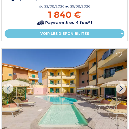
du
22/08/2026
au 29/08/2026
1 840 €
Payez en 3 ou 4 fois² !
VOIR LES DISPONIBILITÉS