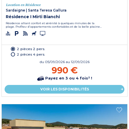
Location en Résidence
Sardaigne
|
Santa Teresa Gallura
Résidence I Mirti Bianchi
Résidence alliant confort et sérénité à quelques minutes de la
plage. Profitez d'appartements confortables et de la belle piscine...
2 pièces 2 pers.
2 pièces 4 pers.
du
05/09/2026
au 12/09/2026
990 €
Payez en 3 ou 4 fois² !
VOIR LES DISPONIBILITÉS