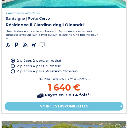
Location en Résidence
Sardaigne
|
Porto Cervo
Résidence Il Giardino degli Oleandri
Une résidence au cadre enchanteur. Séjour en appartement
climatisé avec vue sur la mer ou sur les jardins. Une piscine pour
se...
2 pièces 2 pers. climatisé
2 pièces 4 pers. climatisé
2 pièces 4 pers. Premium Climatisé
du
29/08/2026
au 05/09/2026
1 640 €
Payez en 3 ou 4 fois² !
VOIR LES DISPONIBILITÉS