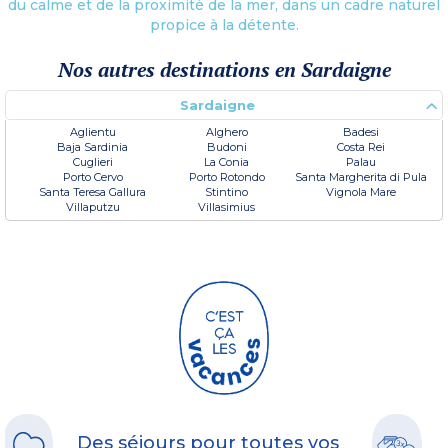
du calme et de la proximité de la mer, dans un cadre naturel
propice à la détente.
Nos autres destinations en Sardaigne
Sardaigne
Aglientu
Alghero
Badesi
Baja Sardinia
Budoni
Costa Rei
Cuglieri
La Conia
Palau
Porto Cervo
Porto Rotondo
Santa Margherita di Pula
Santa Teresa Gallura
Stintino
Vignola Mare
Villaputzu
Villasimius
Des séjours pour toutes vos