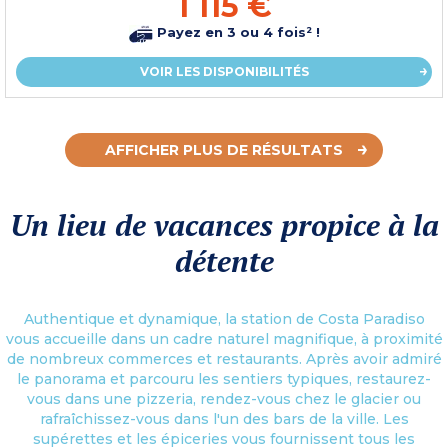
1 115 €
Payez en 3 ou 4 fois² !
VOIR LES DISPONIBILITÉS
AFFICHER PLUS DE RÉSULTATS
Un lieu de vacances propice à la
détente
Authentique et dynamique, la station de Costa Paradiso
vous accueille dans un cadre naturel magnifique, à proximité
de nombreux commerces et restaurants. Après avoir admiré
le panorama et parcouru les sentiers typiques, restaurez-
vous dans une pizzeria, rendez-vous chez le glacier ou
rafraîchissez-vous dans l'un des bars de la ville. Les
supérettes et les épiceries vous fournissent tous les