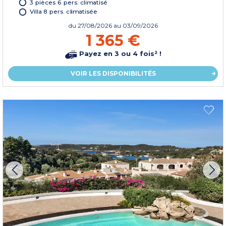
3 pièces 6 pers. climatisé
Villa 8 pers. climatisée
du
27/08/2026
au 03/09/2026
1 365 €
Payez en 3 ou 4 fois² !
VOIR LES DISPONIBILITÉS