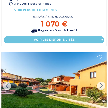
3 pièces 6 pers. climatisé
VOIR PLUS DE LOGEMENTS
du
22/09/2026
au 29/09/2026
1 070 €
Payez en 3 ou 4 fois² !
VOIR LES DISPONIBILITÉS