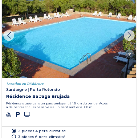
Location en Résidence
Sardaigne
|
Porto Rotondo
Résidence Sa Jaga Brujada
Résidence située dans un parc verdoyant à 1,5 km du centre. Accès
à de petites criques de sable via un petit sentier à 100 m.
2 pièces 4 pers. climatisé
3 pièces 6 pers. climatisé