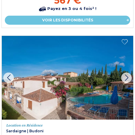
567 €
Payez en 3 ou 4 fois² !
VOIR LES DISPONIBILITÉS
Location en Résidence
Sardaigne
|
Budoni