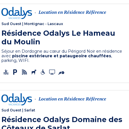
Location en Résidence Référence
-
Sud Ouest
|
Montignac - Lascaux
Résidence Odalys Le Hameau
du Moulin
Séjour en Dordogne au cœur du Périgord Noir en résidence
avec
piscine extérieure et pataugeoire chauffées
,
parking, WIFI.
Location en Résidence Référence
-
Sud Ouest
|
Sarlat
Résidence Odalys Domaine des
Côteaux de Sarlat