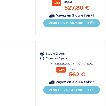
754 €
-30%
527,80 €
Payez en 3 ou 4 fois² !
VOIR LES DISPONIBILITÉS
Studio 2 pers.
2 pièces 4 pers.
du
08/08/2026
au 15/08/2026
712 €
-21%
562 €
Payez en 3 ou 4 fois² !
VOIR LES DISPONIBILITÉS