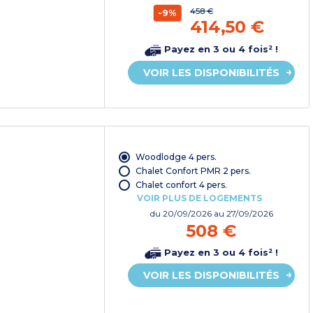
458 €
-9%
414,50 €
Payez en 3 ou 4 fois² !
VOIR LES DISPONIBILITÉS
Woodlodge 4 pers.
Chalet Confort PMR 2 pers.
Chalet confort 4 pers.
VOIR PLUS DE LOGEMENTS
du
20/09/2026
au 27/09/2026
508 €
Payez en 3 ou 4 fois² !
VOIR LES DISPONIBILITÉS