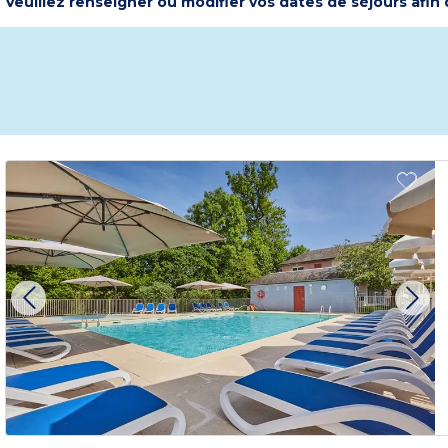
Veuillez renseigner ou modifier vos dates de séjours afin