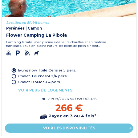
Location en Mobil homes
Pyrénées
|
Camon
Flower Camping La Pibola
Camping familial avec piscine extérieure chauffée et animations
familiales. Situé en pleine nature, les loisirs de plein air sont...
Bungalow Toilé Cerisier 5 pers.
Chalet Tournesol 2/4 pers.
Chalet Bouleau 4 pers.
VOIR PLUS DE LOGEMENTS
du
29/08/2026
au 05/09/2026
266 €
Payez en 3 ou 4 fois² !
VOIR LES DISPONIBILITÉS