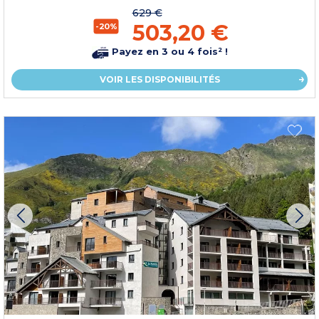
629 €
503,20 €
-20%
Payez en 3 ou 4 fois² !
VOIR LES DISPONIBILITÉS