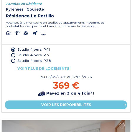
Location en Résidence
Pyrénées
|
Gourette
Résidence Le Portillo
Vacances à la montagne en studios ou appartements modernes et
confortables avec piscine et bain à remous dans la résidence....
Studio 4 pers. P41
Studio 4 pers. P17
Studio 4 pers. P28
VOIR PLUS DE LOGEMENTS
du
05/09/2026
au 12/09/2026
369 €
Payez en 3 ou 4 fois² !
VOIR LES DISPONIBILITÉS