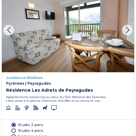
Location en Résidence
Pyrénées
|
Peyragudes
Résidence Les Adrets de Peyragudes
Appartements cocooning au cœur du Parc National des Pyrénées.
Libre accès à la piscine intérieure chauffée et au sauna et vue...
Studio 2 pers.
Studio 4 pers.