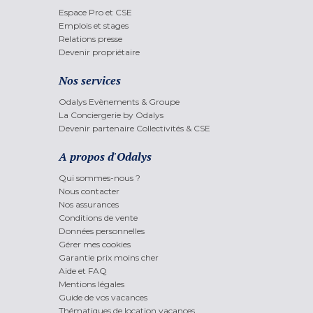
Espace Pro et CSE
Emplois et stages
Relations presse
Devenir propriétaire
Nos services
Odalys Evènements & Groupe
La Conciergerie by Odalys
Devenir partenaire Collectivités & CSE
A propos d'Odalys
Qui sommes-nous ?
Nous contacter
Nos assurances
Conditions de vente
Données personnelles
Gérer mes cookies
Garantie prix moins cher
Aide et FAQ
Mentions légales
Guide de vos vacances
Thématiques de location vacances