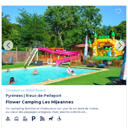
Location en Mobil homes
Pyrénées
|
Rieux-de-Pelleport
Flower Camping Les Mijeannes
Un camping familial et chaleureux sur une île en bord de rivière,
au cœur des paysages ariégeois. Avec piscine extérieure,...