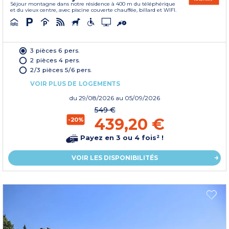
Séjour montagne dans notre résidence à 400 m du téléphérique
et du vieux centre, avec piscine couverte chauffée, billard et WIFI.
3 pièces 6 pers.
2 pièces 4 pers.
2/3 pièces 5/6 pers.
VOIR PLUS DE LOGEMENTS
du
29/08/2026
au 05/09/2026
549 €
439,20 €
-20%
Payez en 3 ou 4 fois² !
VOIR LES DISPONIBILITÉS