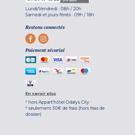
prix appel
Lundi/Vendredi :
08h
/
20h
Samedi et jours fériés :
09h
/
18h
Restons connectés
Paiement sécurisé
En savoir plus
² hors Appart'hôtel Odalys City
³ seulement 30€ de frais (hors frais de
dossier)