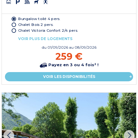
Bungalow toilé 4 pers.
Chalet Bois 2 pers.
Chalet Victoria Confort 2/4 pers.
VOIR PLUS DE LOGEMENTS
du
01/09/2026
au 08/09/2026
259 €
Payez en 3 ou 4 fois² !
VOIR LES DISPONIBILITÉS