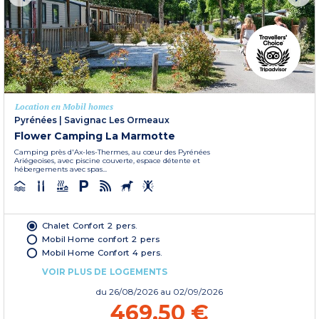
Location en Mobil homes
Pyrénées
|
Savignac Les Ormeaux
Flower Camping La Marmotte
Camping près d'Ax-les-Thermes, au cœur des Pyrénées
Ariégeoises, avec piscine couverte, espace détente et
hébergements avec spas...
Chalet Confort 2 pers.
Mobil Home confort 2 pers
Mobil Home Confort 4 pers.
VOIR PLUS DE LOGEMENTS
du
26/08/2026
au 02/09/2026
469,50 €