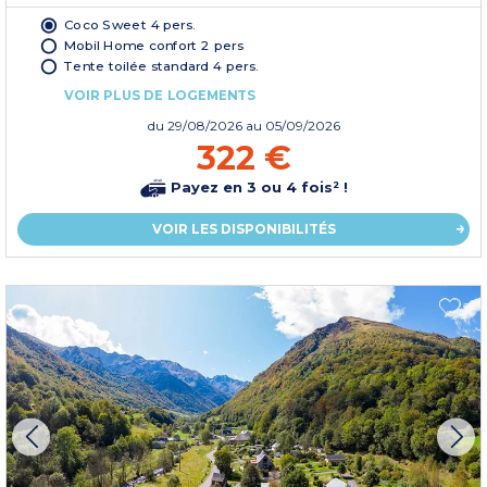
Coco Sweet 4 pers.
Mobil Home confort 2 pers
Tente toilée standard 4 pers.
VOIR PLUS DE LOGEMENTS
du
29/08/2026
au 05/09/2026
322 €
Payez en 3 ou 4 fois² !
VOIR LES DISPONIBILITÉS