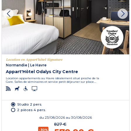
Location en Appart'hôtel Signature
Normandie
|
Le Havre
Appart'Hôtel Odalys City Centre
Location appartements au Havre idéalement situé proche de la
Gare. Salles de séminaires et service petit déjeuner sur place....
Studio 2 pers.
2 pièces 4 pers.
du
23/08/2026
au 30/08/2026
827 €
-30%