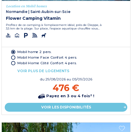
Location en Mobil homes
Normandie
|
Saint-Aubin-sur-Scie
Flower Camping Vitamin
Profitez de ce camping à l’emplacement idéal, près de Dieppe, à
3,5 km de la plage. Sur place, l’espace aquatique chauffée vous...
Mobil home 2 pers.
Mobil Home Face Confort 4 pers.
Mobil Home Côté Confort 4 pers.
VOIR PLUS DE LOGEMENTS
du
29/08/2026
au 05/09/2026
476 €
Payez en 3 ou 4 fois² !
VOIR LES DISPONIBILITÉS