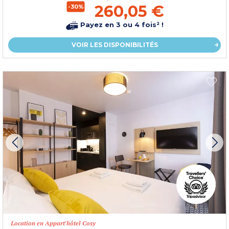
260,05 €
-30%
Payez en 3 ou 4 fois² !
VOIR LES DISPONIBILITÉS
Location en Appart'hôtel Cosy