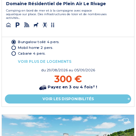
Domaine Résidentiel de Plein Air Le Rivage
Camping en bord de mer et à la campagne avec espace
aquatique sur place. Des infrastructures de loisir et de nombreuses
activités...
Bungalow toilé 4 pers.
Mobil home 2 pers.
Cabane 4 pers.
VOIR PLUS DE LOGEMENTS
du
29/08/2026
au 05/09/2026
300 €
Payez en 3 ou 4 fois² !
VOIR LES DISPONIBILITÉS