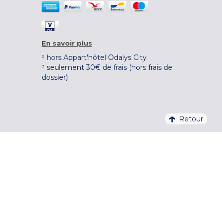
En savoir plus
² hors Appart'hôtel Odalys City
³ seulement 30€ de frais (hors frais de
dossier)
Retour
4,1/5 – 37 710 AVIS QUALITELIS