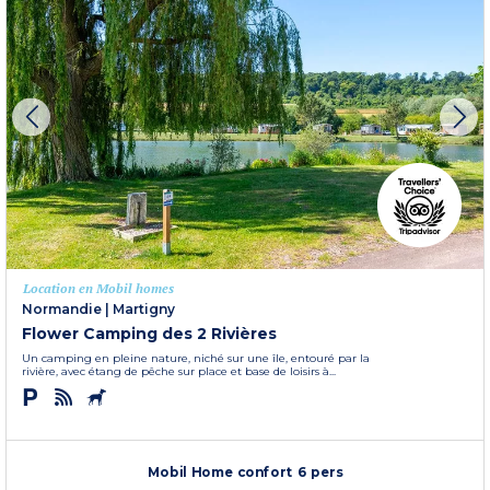
Location en Mobil homes
Normandie
|
Martigny
Flower Camping des 2 Rivières
Un camping en pleine nature, niché sur une île, entouré par la
rivière, avec étang de pêche sur place et base de loisirs à...
Mobil Home confort 6 pers