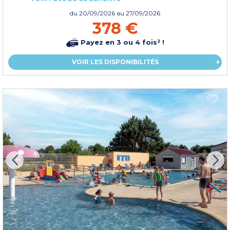
du
20/09/2026
au 27/09/2026
378 €
Payez en 3 ou 4 fois² !
VOIR LES DISPONIBILITÉS