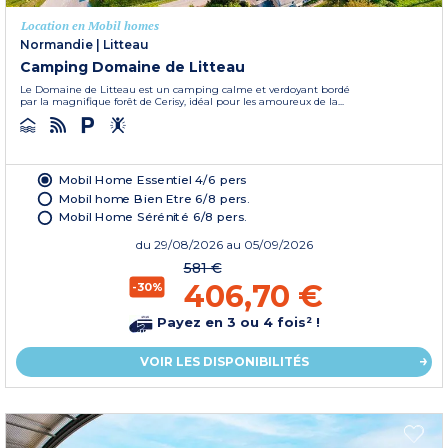
Location en Mobil homes
Normandie
|
Litteau
Camping Domaine de Litteau
Le Domaine de Litteau est un camping calme et verdoyant bordé
par la magnifique forêt de Cerisy, idéal pour les amoureux de la...
Mobil Home Essentiel 4/6 pers
Mobil home Bien Etre 6/8 pers.
Mobil Home Sérénité 6/8 pers.
du
29/08/2026
au 05/09/2026
581 €
406,70 €
-30%
Payez en 3 ou 4 fois² !
VOIR LES DISPONIBILITÉS