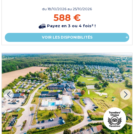
du
18/10/2026
au 25/10/2026
588 €
Payez en 3 ou 4 fois² !
VOIR LES DISPONIBILITÉS