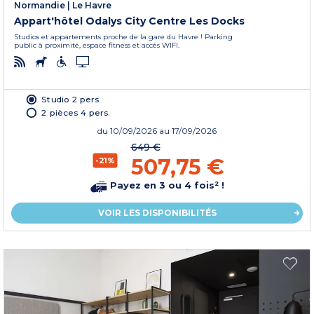
Normandie
|
Le Havre
Appart'hôtel Odalys City Centre Les Docks
Studios et appartements proche de la gare du Havre ! Parking
public à proximité, espace fitness et accès WIFI.
Studio 2 pers.
2 pièces 4 pers.
du
10/09/2026
au 17/09/2026
649 €
507,75 €
-21%
Payez en 3 ou 4 fois² !
VOIR LES DISPONIBILITÉS