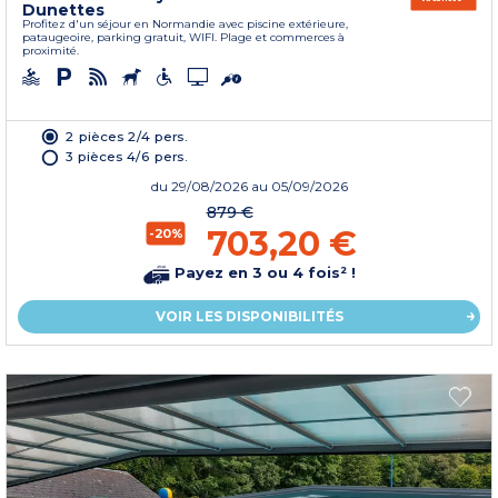
Dunettes
Profitez d'un séjour en Normandie avec piscine extérieure,
pataugeoire, parking gratuit, WIFI. Plage et commerces à
proximité.
2 pièces 2/4 pers.
3 pièces 4/6 pers.
du
29/08/2026
au 05/09/2026
879 €
703,20 €
-20%
Payez en 3 ou 4 fois² !
VOIR LES DISPONIBILITÉS