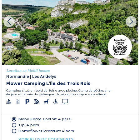
Location en Mobil homes
Normandie
|
Les Andélys
Flower Camping L’Île des Trois Rois
Camping situé en bord de Seine avec piscine, étang de pêche, aire
de jeux et terrain de pétanque. Un séjour bucolique vous attend.
Mobil Home Confort 4 pers.
Tipi 4 pers.
Homeflower Premium 4 pers.
VOIR PLUS DE LOGEMENTS