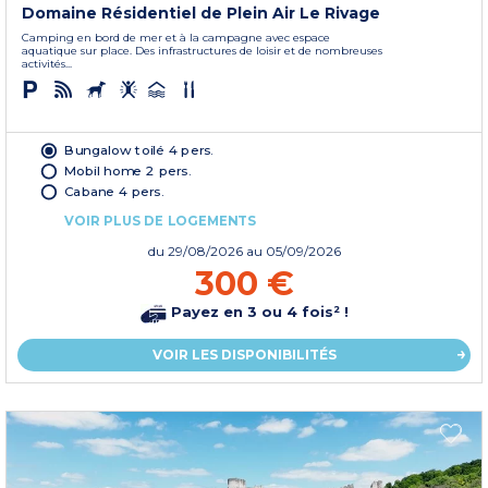
Domaine Résidentiel de Plein Air Le Rivage
Camping en bord de mer et à la campagne avec espace
aquatique sur place. Des infrastructures de loisir et de nombreuses
activités...
Bungalow toilé 4 pers.
Mobil home 2 pers.
Cabane 4 pers.
VOIR PLUS DE LOGEMENTS
du
29/08/2026
au 05/09/2026
300 €
Payez en 3 ou 4 fois² !
VOIR LES DISPONIBILITÉS