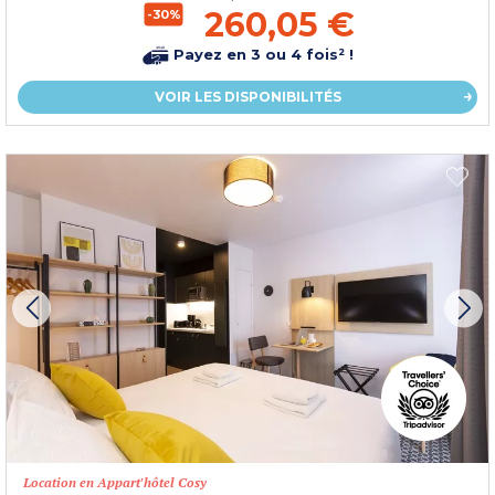
260,05 €
-30%
Payez en 3 ou 4 fois² !
VOIR LES DISPONIBILITÉS
Location en Appart'hôtel Cosy