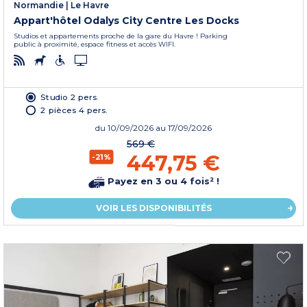
Normandie
|
Le Havre
Appart'hôtel Odalys City Centre Les Docks
Studios et appartements proche de la gare du Havre ! Parking
public à proximité, espace fitness et accès WIFI.
Studio 2 pers.
2 pièces 4 pers.
du
10/09/2026
au 17/09/2026
569 €
447,75 €
-21%
Payez en 3 ou 4 fois² !
VOIR LES DISPONIBILITÉS