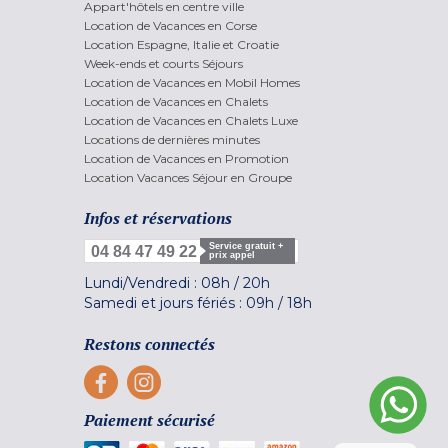
Appart'hôtels en centre ville
Location de Vacances en Corse
Location Espagne, Italie et Croatie
Week-ends et courts Séjours
Location de Vacances en Mobil Homes
Location de Vacances en Chalets
Location de Vacances en Chalets Luxe
Locations de dernières minutes
Location de Vacances en Promotion
Location Vacances Séjour en Groupe
Infos et réservations
Service gratuit +
04 84 47 49 22
prix appel
Lundi/Vendredi :
08h
/
20h
Samedi et jours fériés :
09h
/
18h
Restons connectés
Paiement sécurisé