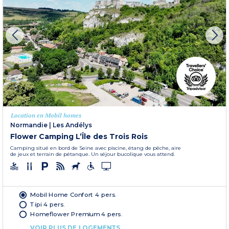
Location en Mobil homes
Normandie
|
Les Andélys
Flower Camping L’Île des Trois Rois
Camping situé en bord de Seine avec piscine, étang de pêche, aire
de jeux et terrain de pétanque. Un séjour bucolique vous attend.
Mobil Home Confort 4 pers.
Tipi 4 pers.
Homeflower Premium 4 pers.
VOIR PLUS DE LOGEMENTS