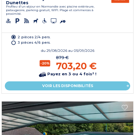
Dunettes
Profitez d'un séjour en Normandie avec piscine extérieure,
pataugeoire, parking gratuit, WIFI. Plage et commerces à
proximité.
2 pièces 2/4 pers.
3 pièces 4/6 pers.
du
29/08/2026
au 05/09/2026
879 €
703,20 €
-20%
Payez en 3 ou 4 fois² !
VOIR LES DISPONIBILITÉS