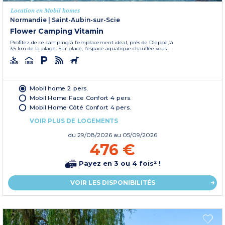
Location en Mobil homes
Normandie
|
Saint-Aubin-sur-Scie
Flower Camping Vitamin
Profitez de ce camping à l’emplacement idéal, près de Dieppe, à
3,5 km de la plage. Sur place, l’espace aquatique chauffée vous...
Mobil home 2 pers.
Mobil Home Face Confort 4 pers.
Mobil Home Côté Confort 4 pers.
VOIR PLUS DE LOGEMENTS
du
29/08/2026
au 05/09/2026
476 €
Payez en 3 ou 4 fois² !
VOIR LES DISPONIBILITÉS