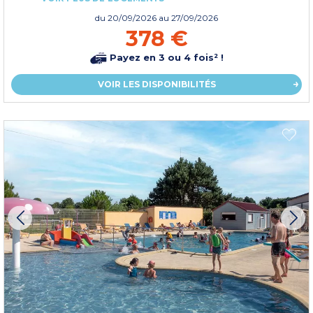
du
20/09/2026
au 27/09/2026
378 €
Payez en 3 ou 4 fois² !
VOIR LES DISPONIBILITÉS