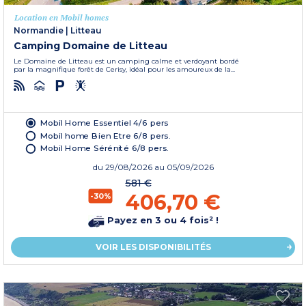
Location en Mobil homes
Normandie
|
Litteau
Camping Domaine de Litteau
Le Domaine de Litteau est un camping calme et verdoyant bordé
par la magnifique forêt de Cerisy, idéal pour les amoureux de la...
Mobil Home Essentiel 4/6 pers
Mobil home Bien Etre 6/8 pers.
Mobil Home Sérénité 6/8 pers.
du
29/08/2026
au 05/09/2026
581 €
406,70 €
-30%
Payez en 3 ou 4 fois² !
VOIR LES DISPONIBILITÉS