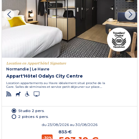
Location en Appart'hôtel Signature
Normandie
|
Le Havre
Appart'Hôtel Odalys City Centre
Location appartements au Havre idéalement situé proche de la
Gare. Salles de séminaires et service petit déjeuner sur place....
Studio 2 pers.
2 pièces 4 pers.
du
23/08/2026
au 30/08/2026
833 €
-30%