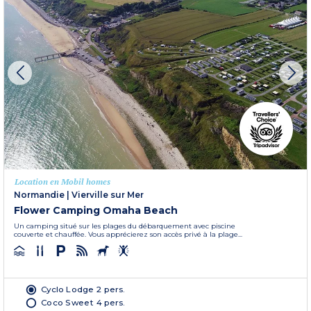
Location en Mobil homes
Normandie
|
Vierville sur Mer
Flower Camping Omaha Beach
Un camping situé sur les plages du débarquement avec piscine
couverte et chauffée. Vous apprécierez son accès privé à la plage...
Cyclo Lodge 2 pers.
Coco Sweet 4 pers.