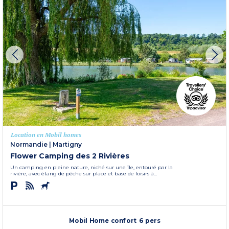
Location en Mobil homes
Normandie
|
Martigny
Flower Camping des 2 Rivières
Un camping en pleine nature, niché sur une île, entouré par la
rivière, avec étang de pêche sur place et base de loisirs à...
Mobil Home confort 6 pers