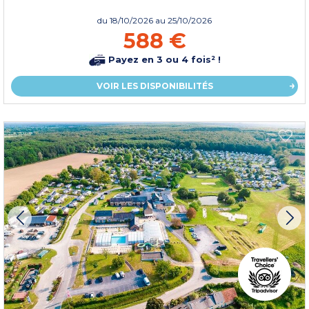
du
18/10/2026
au 25/10/2026
588 €
Payez en 3 ou 4 fois² !
VOIR LES DISPONIBILITÉS