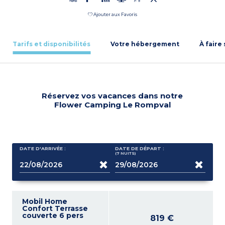
Ajouter aux Favoris
Tarifs et disponibilités
Votre hébergement
À faire
Réservez vos vacances dans notre
Flower Camping Le Rompval
DATE D'ARRIVÉE :
DATE DE DÉPART :
(7
NUITS
)
Mobil Home
Confort Terrasse
couverte 6 pers
819 €