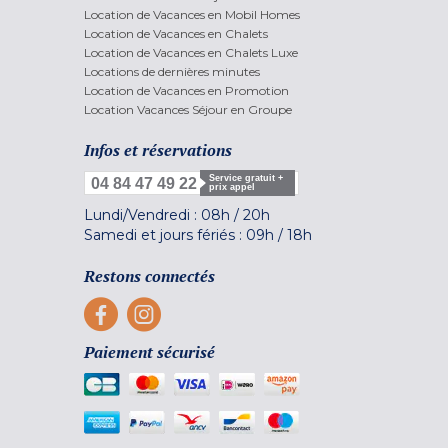
Location de Vacances en Mobil Homes
Location de Vacances en Chalets
Location de Vacances en Chalets Luxe
Locations de dernières minutes
Location de Vacances en Promotion
Location Vacances Séjour en Groupe
Infos et réservations
Service gratuit +
04 84 47 49 22
prix appel
Lundi/Vendredi :
08h
/
20h
Samedi et jours fériés :
09h
/
18h
Restons connectés
Paiement sécurisé