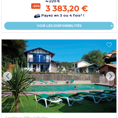
4 229 €
3 383,20 €
-20%
Payez en 3 ou 4 fois² !
VOIR LES DISPONIBILITÉS
Location en Villas Collection