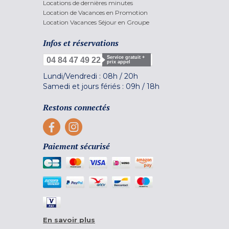
Locations de dernières minutes
Location de Vacances en Promotion
Location Vacances Séjour en Groupe
Infos et réservations
Service gratuit +
04 84 47 49 22
prix appel
Lundi/Vendredi :
08h
/
20h
Samedi et jours fériés :
09h
/
18h
Restons connectés
Paiement sécurisé
En savoir plus