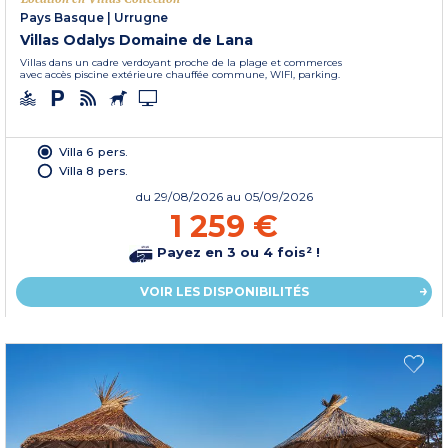
Pays Basque
|
Urrugne
Villas Odalys Domaine de Lana
Villas dans un cadre verdoyant proche de la plage et commerces
avec accès piscine extérieure chauffée commune, WIFI, parking.
Villa 6 pers.
Villa 8 pers.
du
29/08/2026
au 05/09/2026
1 259 €
Payez en 3 ou 4 fois² !
VOIR LES DISPONIBILITÉS