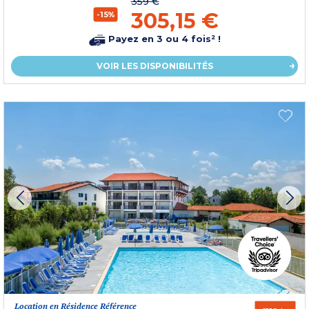
359 €
305,15 €
-15%
Payez en 3 ou 4 fois² !
VOIR LES DISPONIBILITÉS
Location en Résidence Référence