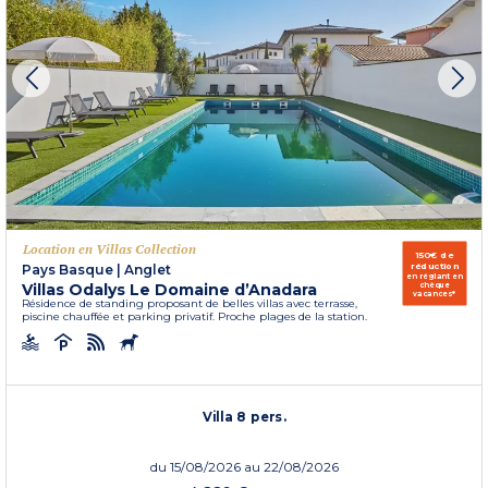
Location en Villas Collection
150€ de
réduction
Pays Basque
|
Anglet
en réglant en
Villas Odalys Le Domaine d’Anadara
chèque
vacances*
Résidence de standing proposant de belles villas avec terrasse,
piscine chauffée et parking privatif. Proche plages de la station.
Villa 8 pers.
du
15/08/2026
au 22/08/2026