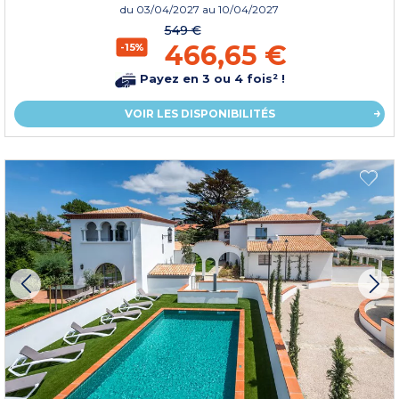
du
03/04/2027
au 10/04/2027
549 €
466,65 €
-15%
Payez en 3 ou 4 fois² !
VOIR LES DISPONIBILITÉS