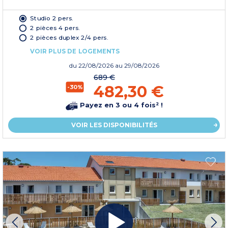
Studio 2 pers.
2 pièces 4 pers.
2 pièces duplex 2/4 pers.
VOIR PLUS DE LOGEMENTS
du
22/08/2026
au 29/08/2026
689 €
482,30 €
-30%
Payez en 3 ou 4 fois² !
VOIR LES DISPONIBILITÉS