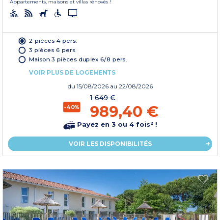
Appartements, maisons et villas rénovés !
2 pièces 4 pers.
3 pièces 6 pers.
Maison 3 pièces duplex 6/8 pers.
VOIR PLUS DE LOGEMENTS
du
15/08/2026
au 22/08/2026
1 649 €
989,40 €
-40%
Payez en 3 ou 4 fois² !
VOIR LES DISPONIBILITÉS