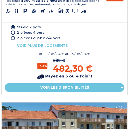
Résidence
à 300 m du lac d'Hourtin
et des plages avec piscine
extérieure chauffée, restaurant, boulodrome, aire de jeux.
Studio 2 pers.
2 pièces 4 pers.
2 pièces duplex 2/4 pers.
VOIR PLUS DE LOGEMENTS
du
22/08/2026
au 29/08/2026
689 €
482,30 €
-30%
Payez en 3 ou 4 fois² !
VOIR LES DISPONIBILITÉS