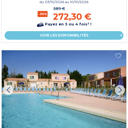
du
03/10/2026
au 10/10/2026
389 €
272,30 €
-30%
Payez en 3 ou 4 fois² !
VOIR LES DISPONIBILITÉS