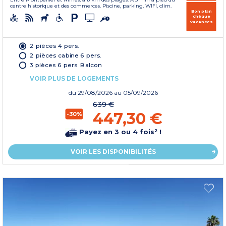
centre historique et des commerces. Piscine, parking, WIFI, clim.
Bon plan
chèque
vacances
2 pièces 4 pers.
2 pièces cabine 6 pers.
3 pièces 6 pers. Balcon
VOIR PLUS DE LOGEMENTS
du
29/08/2026
au 05/09/2026
639 €
447,30 €
-30%
Payez en 3 ou 4 fois² !
VOIR LES DISPONIBILITÉS