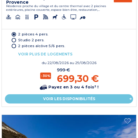
Provence
Résidence proche du village et du centre thermal avec 2 piscines
extérieures, piscine couverte, espace bien-être, restauration,...
2 pièces 4 pers.
Studio 2 pers.
2 pièces alcôve 5/6 pers.
VOIR PLUS DE LOGEMENTS
du
22/08/2026
au 29/08/2026
999 €
699,30 €
-30%
Payez en 3 ou 4 fois² !
VOIR LES DISPONIBILITÉS