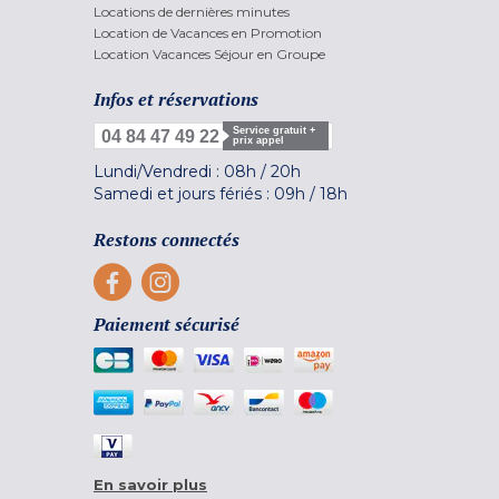
Locations de dernières minutes
Location de Vacances en Promotion
Location Vacances Séjour en Groupe
Infos et réservations
Service gratuit +
04 84 47 49 22
prix appel
Lundi/Vendredi :
08h
/
20h
Samedi et jours fériés :
09h
/
18h
Restons connectés
Paiement sécurisé
En savoir plus