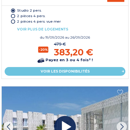
Studio 2 pers.
2 pièces 4 pers.
2 pièces 4 pers. vue mer
VOIR PLUS DE LOGEMENTS
du
19/09/2026
au 26/09/2026
479 €
383,20 €
-20%
Payez en 3 ou 4 fois² !
VOIR LES DISPONIBILITÉS