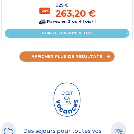
329 €
263,20 €
-20%
Payez en 3 ou 4 fois² !
VOIR LES DISPONIBILITÉS
AFFICHER PLUS DE RÉSULTATS
Des séjours pour toutes vos