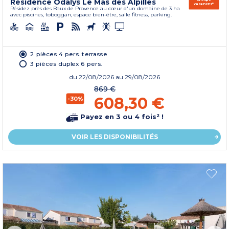
Résidence Odalys Le Mas des Alpilles
vacances*
Résidez près des Baux de Provence au cœur d'un domaine de 3 ha
avec piscines, toboggan, espace bien-être, salle fitness, parking.
2 pièces 4 pers. terrasse
3 pièces duplex 6 pers.
du
22/08/2026
au 29/08/2026
869 €
608,30 €
-30%
Payez en 3 ou 4 fois² !
VOIR LES DISPONIBILITÉS