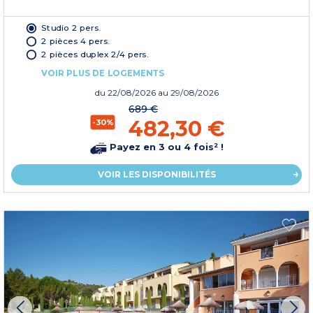
Studio 2 pers.
2 pièces 4 pers.
2 pièces duplex 2/4 pers.
VOIR PLUS DE LOGEMENTS
du
22/08/2026
au 29/08/2026
689 €
482,30 €
-30%
Payez en 3 ou 4 fois² !
VOIR LES DISPONIBILITÉS