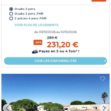
Studio 2 pers.
Studio 2 pers. PMR
2 pièces 4 pers. PMR
VOIR PLUS DE LOGEMENTS
du
03/10/2026
au 10/10/2026
289 €
231,20 €
-20%
Payez en 3 ou 4 fois² !
VOIR LES DISPONIBILITÉS