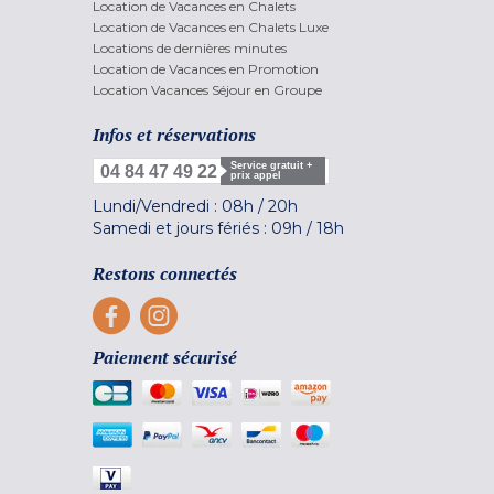
Location de Vacances en Chalets
Location de Vacances en Chalets Luxe
Locations de dernières minutes
Location de Vacances en Promotion
Location Vacances Séjour en Groupe
Infos et réservations
Service gratuit +
04 84 47 49 22
prix appel
Lundi/Vendredi :
08h
/
20h
Samedi et jours fériés :
09h
/
18h
Restons connectés
Paiement sécurisé