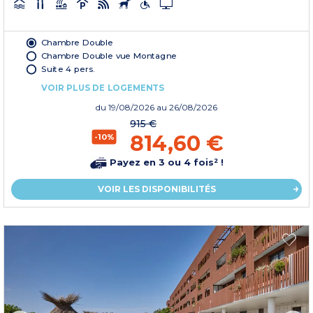
Chambre Double
Chambre Double vue Montagne
Suite 4 pers.
VOIR PLUS DE LOGEMENTS
du
19/08/2026
au 26/08/2026
915 €
814,60 €
-10%
Payez en 3 ou 4 fois² !
VOIR LES DISPONIBILITÉS