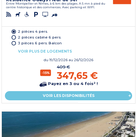
Entre Montpellier et Nîmes, à 6 km des plages. A 5 mn à pied du
centre historique et des commerces. Avec parking et WIFI.
2 pièces 4 pers.
2 pièces cabine 6 pers.
3 pièces 6 pers. Balcon
VOIR PLUS DE LOGEMENTS
du
19/12/2026
au 26/12/2026
409 €
347,65 €
-15%
Payez en 3 ou 4 fois² !
VOIR LES DISPONIBILITÉS