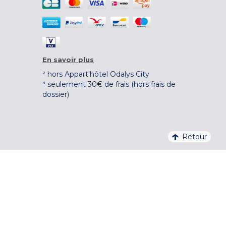
En savoir plus
² hors Appart'hôtel Odalys City
³ seulement 30€ de frais (hors frais de
dossier)
Retour
4,1/5 – 37 710 AVIS QUALITELIS