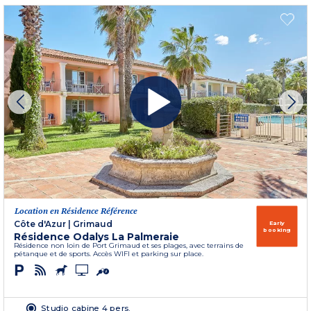
Location en Résidence Référence
Côte d'Azur
|
Grimaud
Early
booking
Résidence Odalys La Palmeraie
Résidence non loin de Port Grimaud et ses plages, avec terrains de
pétanque et de sports. Accès WIFI et parking sur place.
Studio cabine 4 pers.