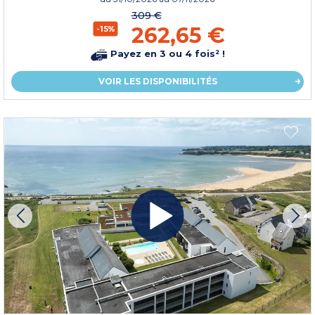
309 €
262,65 €
-15%
Payez en 3 ou 4 fois² !
VOIR LES DISPONIBILITÉS