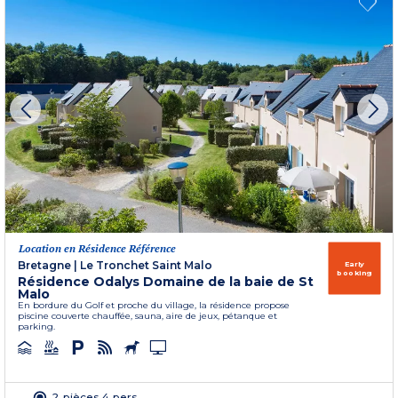
Location en Résidence Référence
Bretagne
|
Le Tronchet Saint Malo
Early
booking
Résidence Odalys Domaine de la baie de St
Malo
En bordure du Golf et proche du village, la résidence propose
piscine couverte chauffée, sauna, aire de jeux, pétanque et
parking.
2 pièces 4 pers.