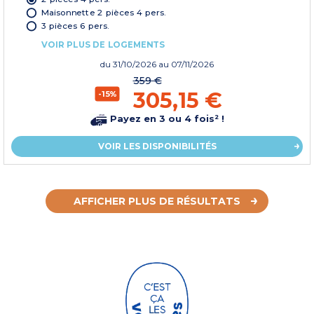
Maisonnette 2 pièces 4 pers.
3 pièces 6 pers.
VOIR PLUS DE LOGEMENTS
du
31/10/2026
au 07/11/2026
359 €
305,15 €
-15%
Payez en 3 ou 4 fois² !
VOIR LES DISPONIBILITÉS
AFFICHER PLUS DE RÉSULTATS