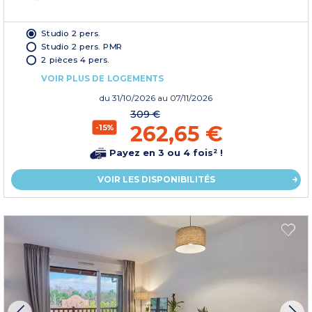
Studio 2 pers.
Studio 2 pers. PMR
2 pièces 4 pers.
VOIR PLUS DE LOGEMENTS
du
31/10/2026
au 07/11/2026
309 €
262,65 €
-15%
Payez en 3 ou 4 fois² !
VOIR LES DISPONIBILITÉS