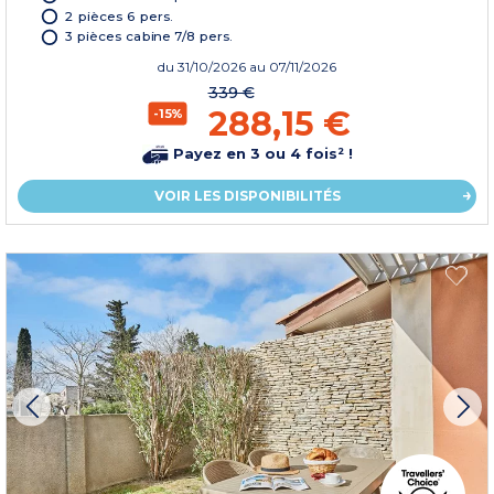
2 pièces 6 pers.
3 pièces cabine 7/8 pers.
du
31/10/2026
au 07/11/2026
339 €
288,15 €
-15%
Payez en 3 ou 4 fois² !
VOIR LES DISPONIBILITÉS