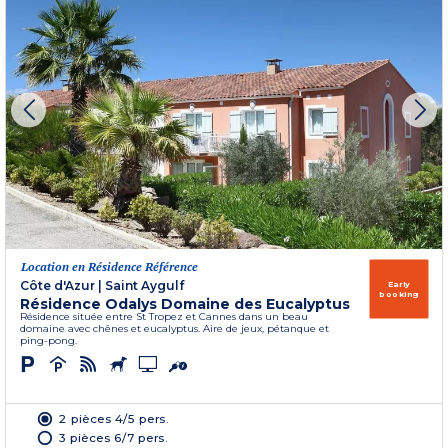
Location en Résidence Référence
Côte d'Azur
|
Saint Aygulf
Early
booking
Résidence Odalys Domaine des Eucalyptus
Résidence située entre St Tropez et Cannes dans un beau
domaine avec chênes et eucalyptus. Aire de jeux, pétanque et
ping-pong.
2 pièces 4/5 pers.
3 pièces 6/7 pers.