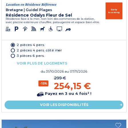
Location en Résidence Référence
Bretagne
|
Guidel Plages
Early
booking
Résidence Odalys Fleur de Sel
Résidence face à la mer, non loin des commerces de la station,
avec piscine extérieure chauffée, pataugeoire et espace bien-être.
2 pièces 4 pers.
2 pièces 4 pers. côté mer
3 pièces 6 pers.
VOIR PLUS DE LOGEMENTS
du
31/10/2026
au 07/11/2026
299 €
254,15 €
-15%
Payez en 3 ou 4 fois² !
VOIR LES DISPONIBILITÉS