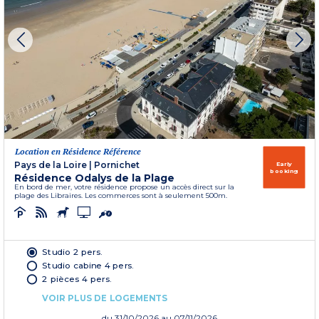
Location en Résidence Référence
Pays de la Loire
|
Pornichet
Early
booking
Résidence Odalys de la Plage
En bord de mer, votre résidence propose un accès direct sur la
plage des Libraires. Les commerces sont à seulement 500m.
Studio 2 pers.
Studio cabine 4 pers.
2 pièces 4 pers.
VOIR PLUS DE LOGEMENTS
du
31/10/2026
au 07/11/2026