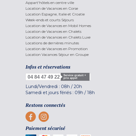
Appart'hôtels en centre ville
Location de Vacances en Corse
Location Espagne, Italie et Croatie
Week-ends et courts Séjours
Location de Vacances en Mobil Homes
Location de Vacances en Chalets
Location de Vacances en Chalets Luxe
Locations de dernières minutes
Location de Vacances en Promotion
Location Vacances Séjour en Groupe
Infos et réservations
Service gratuit +
04 84 47 49 22
prix appel
Lundi/Vendredi :
08h
/
20h
Samedi et jours fériés :
09h
/
18h
Restons connectés
Paiement sécurisé