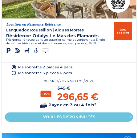
Location en Résidence Référence
Languedoc Roussillon
|
Aigues Mortes
Early
booking
Résidence Odalys Le Mas des Flamants
Résidence rénovée dans un quartier calme et verdoyant, à 5 min
du centre historique et des commerces, avec parking, WIFI.
Maisonnette 2 pièces 4 pers.
Maisonnette 3 pièces 6 pers.
du
31/10/2026
au 07/11/2026
349 €
296,65 €
-15%
Payez en 3 ou 4 fois² !
VOIR LES DISPONIBILITÉS