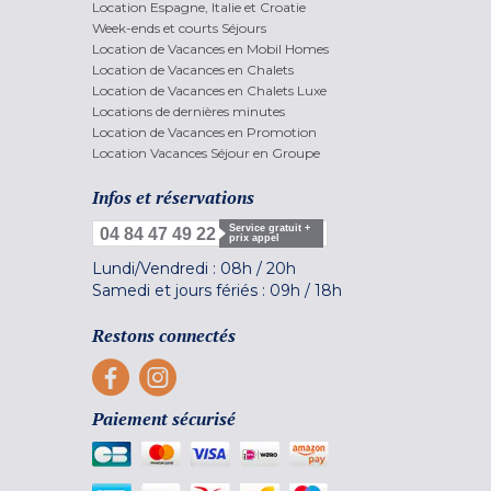
Location Espagne, Italie et Croatie
Week-ends et courts Séjours
Location de Vacances en Mobil Homes
Location de Vacances en Chalets
Location de Vacances en Chalets Luxe
Locations de dernières minutes
Location de Vacances en Promotion
Location Vacances Séjour en Groupe
Infos et réservations
Service gratuit +
04 84 47 49 22
prix appel
Lundi/Vendredi :
08h
/
20h
Samedi et jours fériés :
09h
/
18h
Restons connectés
Paiement sécurisé