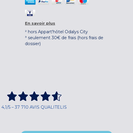
En savoir plus
² hors Appart'hôtel Odalys City
³ seulement 30€ de frais (hors frais de
dossier)
4,1/5 – 37 710 AVIS QUALITELIS