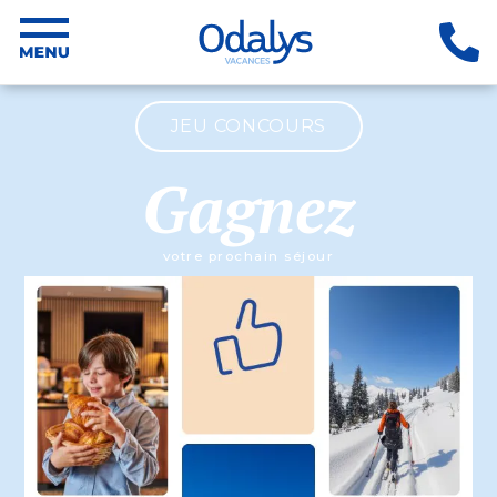
JEU CONCOURS
Gagnez
votre prochain séjour