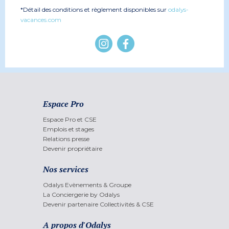
*Détail des conditions et règlement disponibles sur
odalys-
vacances.com
Espace Pro
Espace Pro et CSE
Emplois et stages
Relations presse
Devenir propriétaire
Nos services
Odalys Evènements & Groupe
La Conciergerie by Odalys
Devenir partenaire Collectivités & CSE
A propos d'Odalys