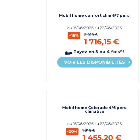
Mobil home confort clim 6/7 pers.
du
15/08/2026
au 22/08/2026
2 019 €
-15%
1 716,15 €
Payez en 3 ou 4 fois² !
VOIR LES DISPONIBILITÉS
Mobil home Colorado 4/6 pers.
climatisé
du
15/08/2026
au 22/08/2026
1 819 €
-20%
1 455,20 €