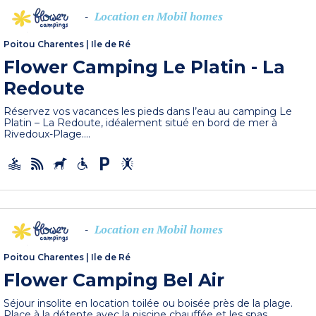
Location en Mobil homes
-
Poitou Charentes
|
Ile de Ré
Flower Camping Le Platin - La
Redoute
Réservez vos vacances les pieds dans l’eau au camping Le
Platin – La Redoute, idéalement situé en bord de mer à
Rivedoux-Plage....
Location en Mobil homes
-
Poitou Charentes
|
Ile de Ré
Flower Camping Bel Air
Séjour insolite en location toilée ou boisée près de la plage.
Place à la détente avec la piscine chauffée et les spas.