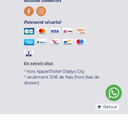
Restons connectés
Paiement sécurisé
En savoir plus
² hors Appart'hôtel Odalys City
³ seulement 30€ de frais (hors frais de
dossier)
Retour