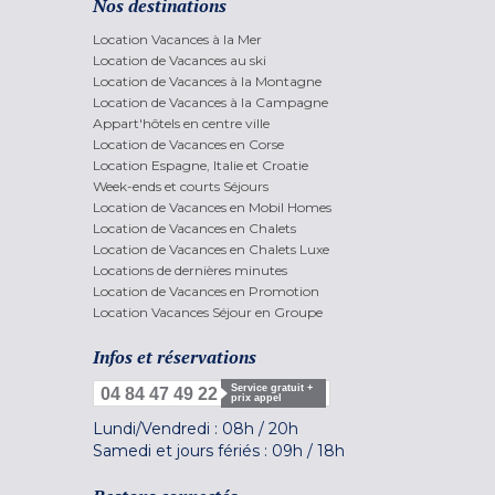
Nos destinations
Location Vacances à la Mer
Location de Vacances au ski
Location de Vacances à la Montagne
Location de Vacances à la Campagne
Appart'hôtels en centre ville
Location de Vacances en Corse
Location Espagne, Italie et Croatie
Week-ends et courts Séjours
Location de Vacances en Mobil Homes
Location de Vacances en Chalets
Location de Vacances en Chalets Luxe
Locations de dernières minutes
Location de Vacances en Promotion
Location Vacances Séjour en Groupe
Infos et réservations
Service gratuit +
04 84 47 49 22
prix appel
Lundi/Vendredi :
08h
/
20h
Samedi et jours fériés :
09h
/
18h