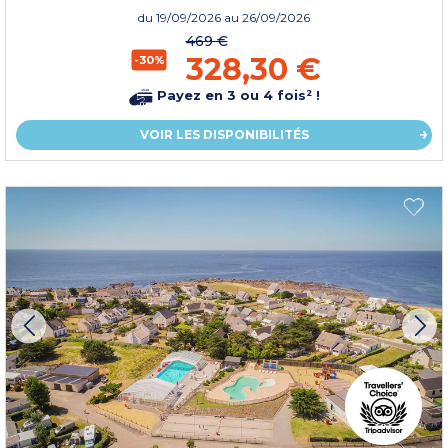
du
19/09/2026
au 26/09/2026
469 €
328,30 €
-30%
Payez en 3 ou 4 fois² !
VOIR LES DISPONIBILITÉS