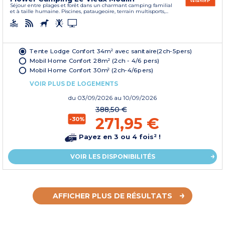
vacances*
Séjour entre plages et forêt dans un charmant camping familial
et à taille humaine. Piscines, pataugeoire, terrain multisports,...
Tente Lodge Confort 34m² avec sanitaire(2ch-5pers)
Mobil Home Confort 28m² (2ch - 4/6 pers)
Mobil Home Confort 30m² (2ch-4/6pers)
VOIR PLUS DE LOGEMENTS
du
03/09/2026
au 10/09/2026
388,50 €
271,95 €
-30%
Payez en 3 ou 4 fois² !
VOIR LES DISPONIBILITÉS
AFFICHER PLUS DE RÉSULTATS