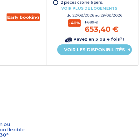
2 pièces cabine 6 pers.
VOIR PLUS DE LOGEMENTS
du
22/08/2026
au 29/08/2026
Early booking
1 089 €
-40%
653,40 €
Payez en 3 ou 4 fois² !
VOIR LES DISPONIBILITÉS
n ou
on flexible
-30³