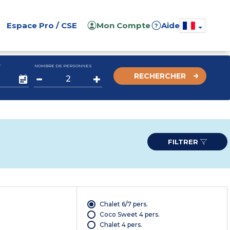
Espace Pro / CSE
Mon Compte
Aide
?
T
NOMBRE DE PERSONNES
RECHERCHER
FILTRER
Chalet 6/7 pers.
Coco Sweet 4 pers.
Chalet 4 pers.