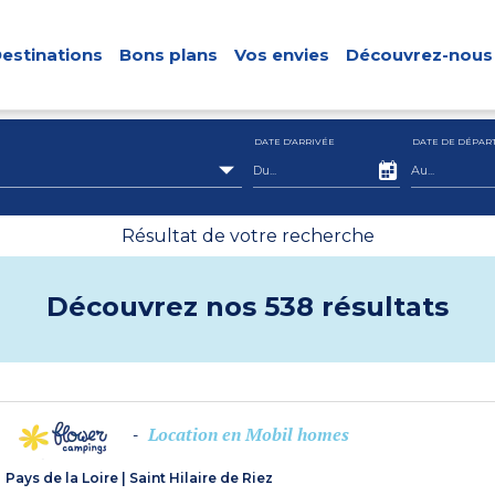
estinations
Bons plans
Vos envies
Découvrez-nous
DATE D'ARRIVÉE
DATE DE DÉPAR
Résultat de votre recherche
Découvrez nos 538 résultats
Location en Mobil homes
-
Pays de la Loire
|
Saint Hilaire de Riez