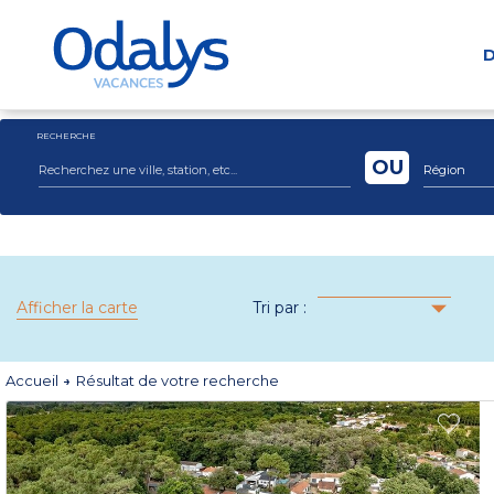
D
RECHERCHE
OU
Région
Afficher la carte
Tri par :
Accueil
Résultat de votre recherche