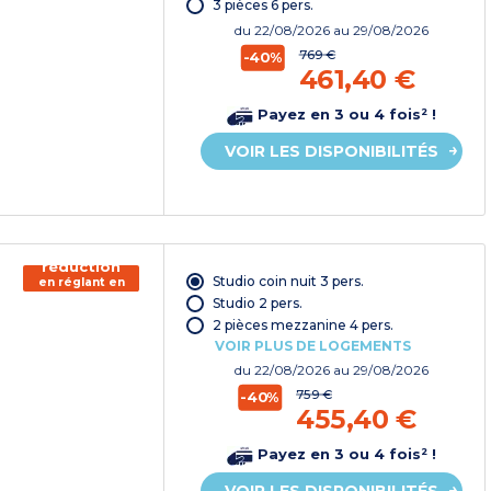
3 pièces 6 pers.
du
22/08/2026
au 29/08/2026
769 €
-40%
461,40 €
Payez en 3 ou 4 fois² !
VOIR LES DISPONIBILITÉS
150€ de
réduction
Studio coin nuit 3 pers.
en réglant en
chèque
Studio 2 pers.
vacances*
2 pièces mezzanine 4 pers.
VOIR PLUS DE LOGEMENTS
du
22/08/2026
au 29/08/2026
759 €
-40%
455,40 €
Payez en 3 ou 4 fois² !
VOIR LES DISPONIBILITÉS