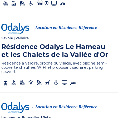
Location en Résidence Référence
-
Savoie
|
Valloire
Résidence Odalys Le Hameau
et les Chalets de la Vallée d'Or
Résidence à Valloire, proche du village, avec piscine semi-
couverte chauffée, WIFI et proposant sauna et parking
couvert.
Location en Résidence Référence
-
Languedoc Roussillon
|
Sète