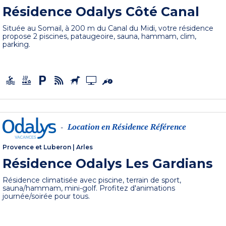
Résidence Odalys Côté Canal
Située au Somail, à 200 m du Canal du Midi, votre résidence
propose 2 piscines, pataugeoire, sauna, hammam, clim,
parking.
Location en Résidence Référence
-
Provence et Luberon
|
Arles
Résidence Odalys Les Gardians
Résidence climatisée avec piscine, terrain de sport,
sauna/hammam, mini-golf. Profitez d'animations
journée/soirée pour tous.