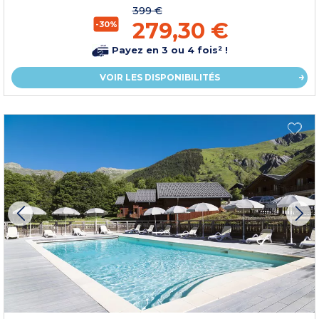
399 €
279,30 €
-30%
Payez en 3 ou 4 fois² !
VOIR LES DISPONIBILITÉS