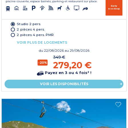
piscine couverte, espace balnéo, parking et restaurant sur place.
Early
booking
Studio 2 pers.
2 pièces 4 pers.
2 pièces 4 pers. PMR
VOIR PLUS DE LOGEMENTS
du
22/08/2026
au 29/08/2026
349 €
279,20 €
-20%
Payez en 3 ou 4 fois² !
VOIR LES DISPONIBILITÉS