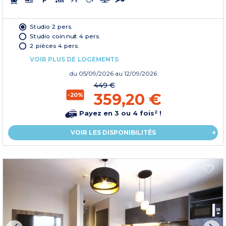
Studio 2 pers.
Studio coin nuit 4 pers.
2 pièces 4 pers.
VOIR PLUS DE LOGEMENTS
du
05/09/2026
au 12/09/2026
449 €
359,20 €
-20%
Payez en 3 ou 4 fois² !
VOIR LES DISPONIBILITÉS