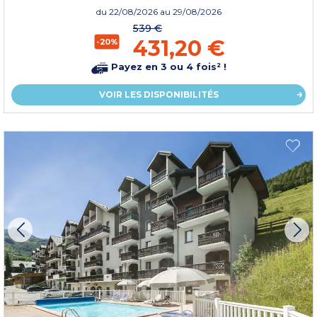
du
22/08/2026
au 29/08/2026
539 €
431,20 €
-20%
Payez en 3 ou 4 fois² !
VOIR LES DISPONIBILITÉS