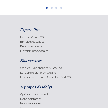
Espace Pro
Espace Pro et CSE
Emplois et stages
Relations presse
Devenir propriétaire
Nos services
Odalys Evènements & Groupe
La Conciergerie by Odalys
Devenir partenaire Collectivités & CSE
A propos d'Odalys
Qui sommes-nous ?
Nous contacter
Nos assurances
Conditions de vente