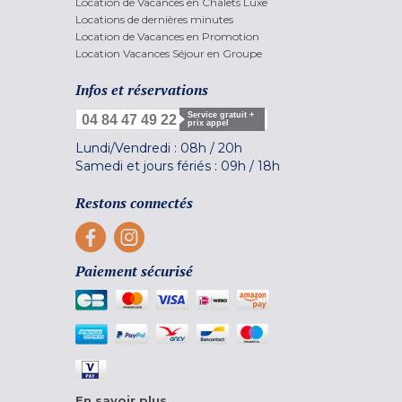
Location de Vacances en Chalets Luxe
Locations de dernières minutes
Location de Vacances en Promotion
Location Vacances Séjour en Groupe
Infos et réservations
Service gratuit +
04 84 47 49 22
prix appel
Lundi/Vendredi :
08h
/
20h
Samedi et jours fériés :
09h
/
18h
Restons connectés
Paiement sécurisé
En savoir plus