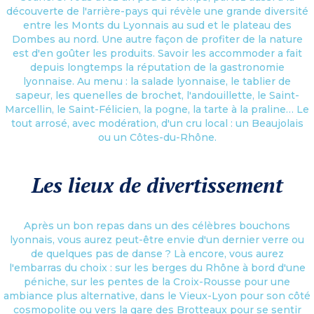
découverte de l'arrière-pays qui révèle une grande diversité
entre les Monts du Lyonnais au sud et le plateau des
Dombes au nord. Une autre façon de profiter de la nature
est d'en goûter les produits. Savoir les accommoder a fait
depuis longtemps la réputation de la gastronomie
lyonnaise. Au menu : la salade lyonnaise, le tablier de
sapeur, les quenelles de brochet, l'andouillette, le Saint-
Marcellin, le Saint-Félicien, la pogne, la tarte à la praline… Le
tout arrosé, avec modération, d'un cru local : un Beaujolais
ou un Côtes-du-Rhône.
Les lieux de divertissement
Après un bon repas dans un des célèbres bouchons
lyonnais, vous aurez peut-être envie d'un dernier verre ou
de quelques pas de danse ? Là encore, vous aurez
l'embarras du choix : sur les berges du Rhône à bord d'une
péniche, sur les pentes de la Croix-Rousse pour une
ambiance plus alternative, dans le Vieux-Lyon pour son côté
cosmopolite ou vers la gare des Brotteaux pour se sentir