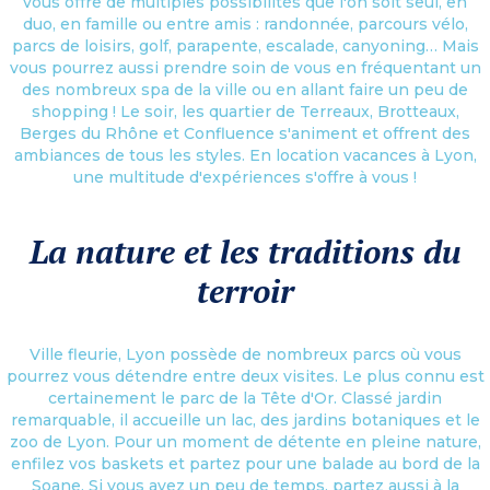
vous offre de multiples possibilités que l'on soit seul, en
duo, en famille ou entre amis : randonnée, parcours vélo,
parcs de loisirs, golf, parapente, escalade, canyoning… Mais
vous pourrez aussi prendre soin de vous en fréquentant un
des nombreux spa de la ville ou en allant faire un peu de
shopping ! Le soir, les quartier de Terreaux, Brotteaux,
Berges du Rhône et Confluence s'animent et offrent des
ambiances de tous les styles. En location vacances à Lyon,
une multitude d'expériences s'offre à vous !
La nature et les traditions du
terroir
Ville fleurie, Lyon possède de nombreux parcs où vous
pourrez vous détendre entre deux visites. Le plus connu est
certainement le parc de la Tête d'Or. Classé jardin
remarquable, il accueille un lac, des jardins botaniques et le
zoo de Lyon. Pour un moment de détente en pleine nature,
enfilez vos baskets et partez pour une balade au bord de la
Soane. Si vous avez un peu de temps, partez aussi à la