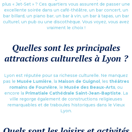
plus « Jet-Set » ? Ces quartiers vous assurent de passer une
excellente soirée dans un café-théâtre, un bar concert, un
bar billard, un piano bar, un bar à vin, un bar à tapas, un bar
culturel, un pub ou une discothèque. Vous voyez, vous avez
vraiment le choix !
Quelles sont les principales
attractions culturelles à Lyon ?
Lyon est réputée pour sa richesse culturelle. Ne manquez
pas le
Musée Lumière
, la
Maison de Guignol
, les
théâtres
romains de Fourvière
, le
Musée des Beaux-Arts
, ou
encore la
Primatiale Cathédrale Saint-Jean-Baptiste
. La
ville regorge également de constructions religieuses
remarquables et de traboules historiques dans le Vieux
Lyon.
Quels sont les loisirs et activités