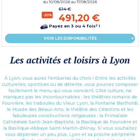
du
10/08/2026
au 17/08/2026
614 €
491,20 €
-20%
Payez en 3 ou 4 fois² !
VOIR LES DISPONIBILITÉS
Les activités et loisirs à Lyon
À Lyon, vous aurez l'embarras du choix ! Entre les activités
culturelles, sportives ou de détente, vous pourrez composer
facilement le menu qui vous convient. Côté culture, ne
manquez pas les incontournables : les théâtres romains de
Fourvière, les traboules du Vieux Lyon, la Fontaine Bartholdi,
le Musée des Beaux-Arts, le théâtre des Célestins et les
fabuleuses constructions religieuses : la Primatiale
Cathédrale Saint-Jean-Baptiste, la Basilique de Fourvière et
la Basilique-Abbaye Saint-Martin-d'Ainay. Si vous souhaitez
vous dépenser un peu plus, Lyon et sa proche périphérie