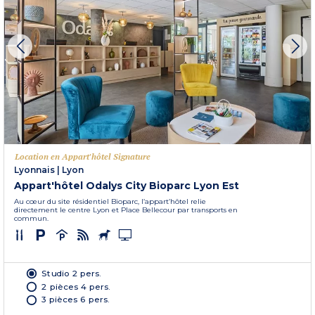
Location en Appart'hôtel Signature
Lyonnais
|
Lyon
Appart'hôtel Odalys City Bioparc Lyon Est
Au cœur du site résidentiel Bioparc, l’appart’hôtel relie
directement le centre Lyon et Place Bellecour par transports en
commun.
Studio 2 pers.
2 pièces 4 pers.
3 pièces 6 pers.