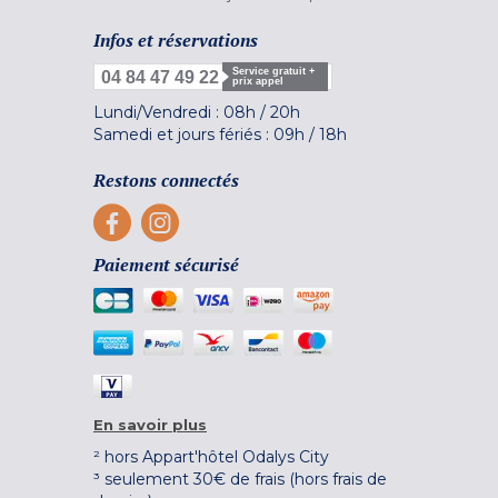
Infos et réservations
Service gratuit +
04 84 47 49 22
prix appel
Lundi/Vendredi :
08h
/
20h
Samedi et jours fériés :
09h
/
18h
Restons connectés
Paiement sécurisé
En savoir plus
² hors Appart'hôtel Odalys City
³ seulement 30€ de frais (hors frais de