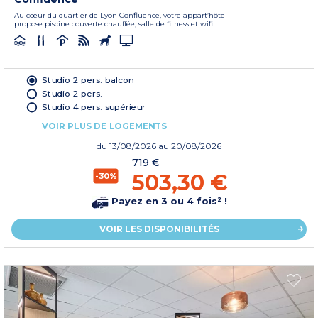
Au cœur du quartier de Lyon Confluence, votre appart’hôtel
propose piscine couverte chauffée, salle de fitness et wifi.
Studio 2 pers. balcon
Studio 2 pers.
Studio 4 pers. supérieur
VOIR PLUS DE LOGEMENTS
du
13/08/2026
au 20/08/2026
719 €
503,30 €
-30%
Payez en 3 ou 4 fois² !
VOIR LES DISPONIBILITÉS