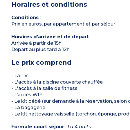
Horaires et conditions
sèche-serviettes
Télévision
Balcon
Conditions
:
Prix en euros, par appartement et par séjour
Horaires d’arrivée et de départ
:
Arrivée à partir de 15h
Départ au plus tard à 12h
Le prix comprend
- La TV
- L'accès à la piscine couverte chauffée
- L'accès à la salle de fitness
- L’accès WIFI
- Le kit bébé (sur demande à la réservation, selon d
- La bagagerie
- Le kit nettoyage vaisselle (torchon, éponge, produ
Formule court séjour
:
1 à 4 nuits