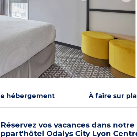
re hébergement
À faire sur pl
Réservez vos vacances dans notre
ppart'hôtel Odalys City Lyon Centr