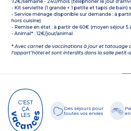
72€/semaine - 240/mois (téléphoner le jour d'arrivée
- Kit serviette (1 grande + 1 petite et tapis de bain
- Service ménage disponible sur demande : à parti
hors cuisine)
- Remise en état : à partir de 60€ (moyen séjour 5 à
- Animal* : 12€/jour/animal
*
Avec carnet de vaccinations à jour et tatouage ou
l’appart’hôtel et sont interdits dans la salle petit
Des séjours pour
Pa
toutes vos envies
en