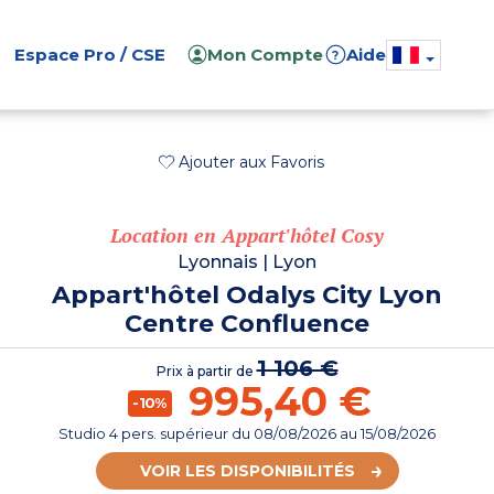
Espace Pro / CSE
Mon Compte
Aide
?
Ajouter aux Favoris
Location en Appart'hôtel Cosy
Lyonnais
|
Lyon
Appart'hôtel Odalys City Lyon
Centre Confluence
1 106 €
Prix à partir de
995,40 €
-10%
Studio 4 pers. supérieur
du
08/08/2026
au 15/08/2026
VOIR LES DISPONIBILITÉS