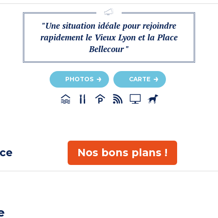
"Une situation idéale pour rejoindre
rapidement le Vieux Lyon et la Place
Bellecour "
PHOTOS
CARTE
ace
Nos bons plans !
e