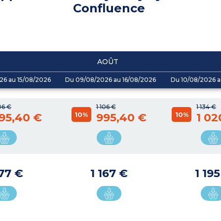
Confluence
AOÛT
26 au 15/08/2026
Du 09/08/2026 au 16/08/2026
Du 10/08/2026 a
106 €
1 106 €
1 134 €
10%
10%
95,40 €
995,40 €
1 02
177 €
1 167 €
1 19