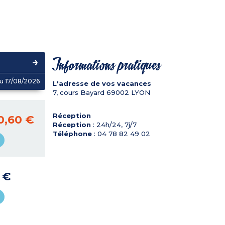
Informations pratiques
u 17/08/2026
L'adresse de vos vacances
7, cours Bayard
69002
LYON
Réception
0,60 €
Réception
: 24h/24, 7j/7
Téléphone
: 04 78 82 49 02
5 €