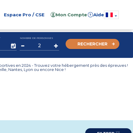
Espace Pro / CSE
Mon Compte
Aide
?
T
NOMBRE DE PERSONNES
RECHERCHER
portives en 2024 - Trouvez votre hébergement près des épreuves !
eille, Nantes, Lyon ou encore Nice !