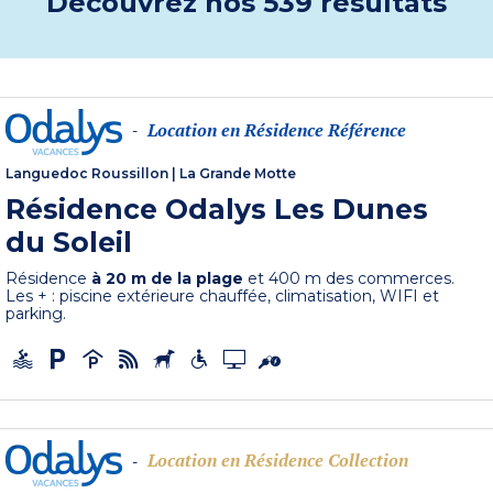
Découvrez nos 539 résultats
Location en Résidence Référence
-
Languedoc Roussillon
|
La Grande Motte
Résidence Odalys Les Dunes
du Soleil
Résidence
à 20 m de la plage
et 400 m des commerces.
Les + : piscine extérieure chauffée, climatisation, WIFI et
parking.
Location en Résidence Collection
-