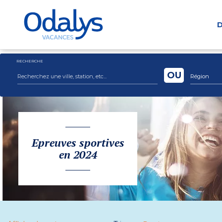
D
RECHERCHE
OU
Région
Epreuves sportives
en 2024