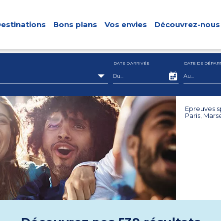
estinations
Bons plans
Vos envies
Découvrez-nous
DATE D'ARRIVÉE
DATE DE DÉPAR
Epreuves s
Paris, Mars