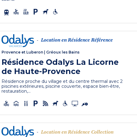
Location en Résidence Référence
-
Provence et Luberon
|
Gréoux les Bains
Résidence Odalys La Licorne
de Haute-Provence
Résidence proche du village et du centre thermal avec 2
piscines extérieures, piscine couverte, espace bien-être,
restauration,...
Location en Résidence Collection
-