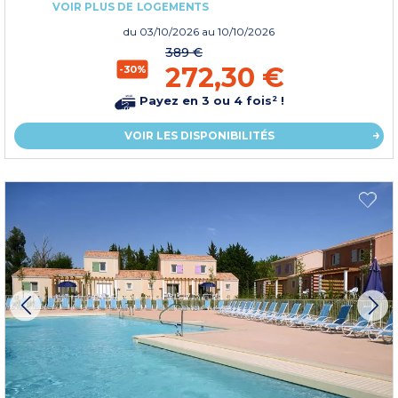
VOIR PLUS DE LOGEMENTS
du
03/10/2026
au 10/10/2026
389 €
272,30 €
-30%
Payez en 3 ou 4 fois² !
VOIR LES DISPONIBILITÉS