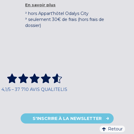
En savoir plus
² hors Appart'hôtel Odalys City
³ seulement 30€ de frais (hors frais de
dossier)
4,1/5 – 37 710 AVIS QUALITELIS
S'INSCRIRE À LA NEWSLETTER
Retour