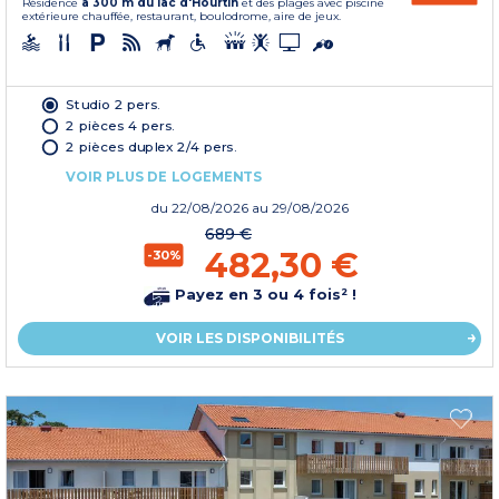
Résidence
à 300 m du lac d'Hourtin
et des plages avec piscine
extérieure chauffée, restaurant, boulodrome, aire de jeux.
Studio 2 pers.
2 pièces 4 pers.
2 pièces duplex 2/4 pers.
VOIR PLUS DE LOGEMENTS
du
22/08/2026
au 29/08/2026
689 €
482,30 €
-30%
Payez en 3 ou 4 fois² !
VOIR LES DISPONIBILITÉS