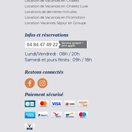
Location de Vacances en Chalets
Location de Vacances en Chalets Luxe
Locations de dernières minutes
Location de Vacances en Promotion
Location Vacances Séjour en Groupe
Infos et réservations
Service gratuit +
04 84 47 49 22
prix appel
Lundi/Vendredi :
08h
/
20h
Samedi et jours fériés :
09h
/
18h
Restons connectés
Paiement sécurisé