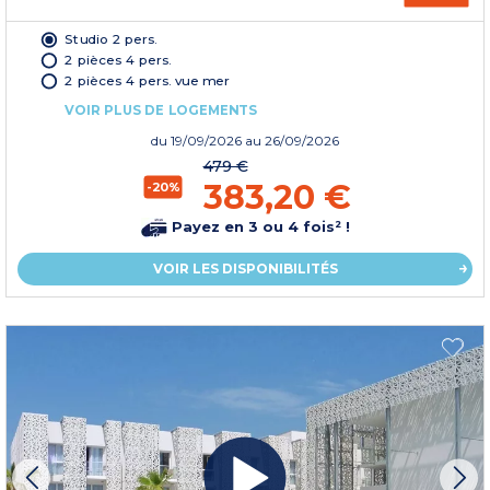
Studio 2 pers.
2 pièces 4 pers.
2 pièces 4 pers. vue mer
VOIR PLUS DE LOGEMENTS
du
19/09/2026
au 26/09/2026
479 €
383,20 €
-20%
Payez en 3 ou 4 fois² !
VOIR LES DISPONIBILITÉS