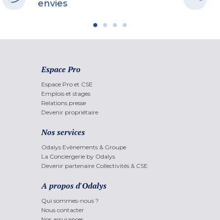
envies
Espace Pro
Espace Pro et CSE
Emplois et stages
Relations presse
Devenir propriétaire
Nos services
Odalys Evènements & Groupe
La Conciergerie by Odalys
Devenir partenaire Collectivités & CSE
A propos d'Odalys
Qui sommes-nous ?
Nous contacter
Nos assurances