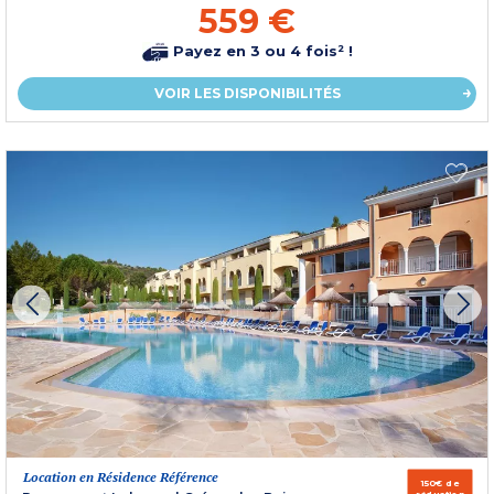
559 €
Payez en 3 ou 4 fois² !
VOIR LES DISPONIBILITÉS
Location en Résidence Référence
150€ de