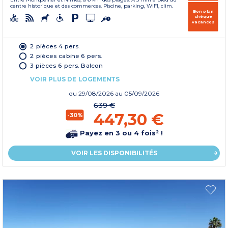
centre historique et des commerces. Piscine, parking, WIFI, clim.
Bon plan
chèque
vacances
2 pièces 4 pers.
2 pièces cabine 6 pers.
3 pièces 6 pers. Balcon
VOIR PLUS DE LOGEMENTS
du
29/08/2026
au 05/09/2026
639 €
447,30 €
-30%
Payez en 3 ou 4 fois² !
VOIR LES DISPONIBILITÉS