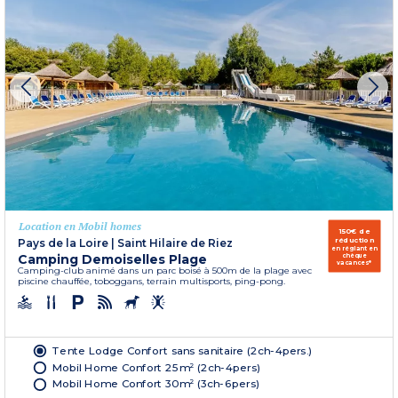
Location en Mobil homes
150€ de
réduction
Pays de la Loire
|
Saint Hilaire de Riez
en réglant en
Camping Demoiselles Plage
chèque
vacances*
Camping-club animé dans un parc boisé à 500m de la plage avec
piscine chauffée, toboggans, terrain multisports, ping-pong.
Tente Lodge Confort sans sanitaire (2ch-4pers.)
Mobil Home Confort 25m² (2ch-4pers)
Mobil Home Confort 30m² (3ch-6pers)