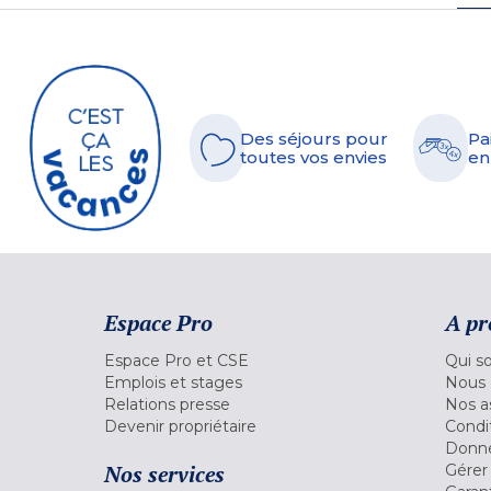
Des séjours pour
Pa
toutes vos envies
en
Espace Pro
A pr
Espace Pro et CSE
Qui s
Emplois et stages
Nous 
Relations presse
Nos a
Devenir propriétaire
Condi
Donné
Nos services
Gérer