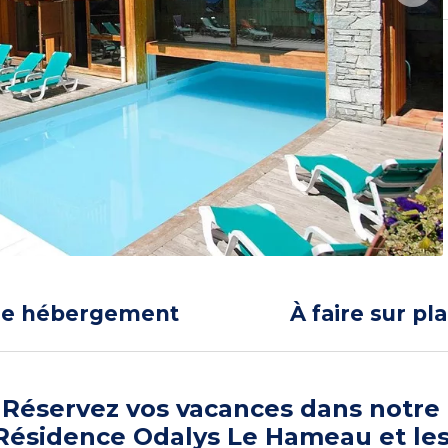
re hébergement
À faire sur pl
Réservez vos vacances dans notre
Résidence Odalys Le Hameau et le