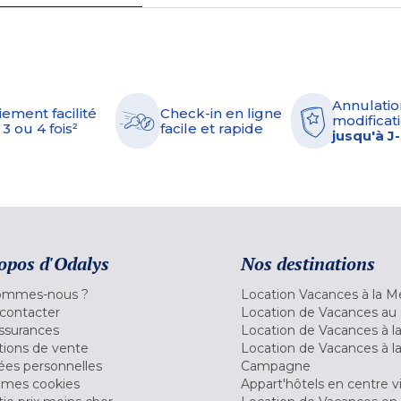
Annulatio
iement facilité
Check-in en ligne
modificati
 3 ou 4 fois²
facile et rapide
jusqu'à J
opos d'Odalys
Nos destinations
ommes-nous ?
Location Vacances à la M
contacter
Location de Vacances au 
ssurances
Location de Vacances à 
tions de vente
Location de Vacances à l
es personnelles
Campagne
 mes cookies
Appart'hôtels en centre vi