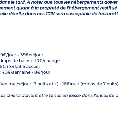
dans le tarif. À noter que tous les hébergements doiven
ement quant à la propreté de l’hébergement restitué 
lle décrite dans nos CGV sera susceptible de facturat
: 9€/jour – 35€/séjour
 draps de bains) : 10€/change
5€ (forfait 5 accès)
) : 40€/semaine - 8€/jour
/animal/séjour (7 nuits et +) - 16€/nuit (moins de 7 nuits
es chiens doivent être tenus en laisse dans l'enceinte d