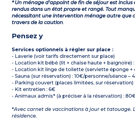
* Un ménage d’appoint de fin de séjour est inclus 
rendus dans un état propre et rangé. Tout manqu
nécessitant une intervention ménage autre que ce
travers de la caution
.
Pensez y
Services optionnels à régler sur place :
- Laverie (voir tarifs directement sur place)
- Location kit bébé (lit + chaise haute + baignoire) 
- Location kit linge de toilette (serviette éponge +
- Sauna (sur réservation) : 10€/personne/séance – 4
- Parking couvert (places limitées, sur réservation
- Kit entretien : 6€
- Animaux admis* (à préciser à la réservation) : 80€
*
Avec carnet de vaccinations à jour et tatouage. L
résidence.