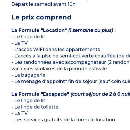
Départ le samedi avant 10h.
Le prix comprend
La Formule "Location"
(1 semaine ou plus)
:
- Le linge de lit
- La TV
- L'accès WIFI dans les appartements
- L’accès à la piscine semi-couverte chauffée (de déb
- Les randonnées avec accompagnateur (2 randonn
vacances scolaires de la période estivale
- La bagagerie
- Le ménage d'appoint* fin de séjour (sauf coin cuis
La Formule "Escapade"
(court séjour de 2 à 6 nui
- Le linge de lit
- Le linge de toilette
- La TV
- Les services gratuits de la formule location