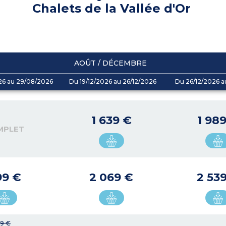
Chalets de la Vallée d'Or
AOÛT / DÉCEMBRE
26 au 29/08/2026
Du 19/12/2026 au 26/12/2026
Du 26/12/2026 a
1 639 €
1 98
MPLET
99 €
2 069 €
2 53
9 €