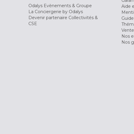
Garant
Odalys Evènements & Groupe
Aide 
La Conciergerie by Odalys
Menti
Devenir partenaire Collectivités &
Guide
CSE
Théma
Vente
Nos 
Nos g