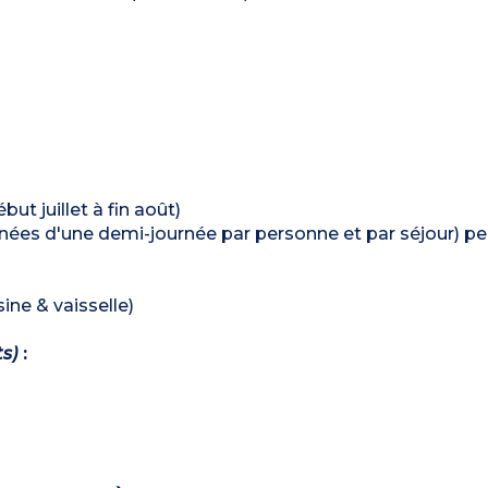
ut juillet à fin août)
ées d'une demi-journée par personne et par séjour) pe
ine & vaisselle)
ts)
: