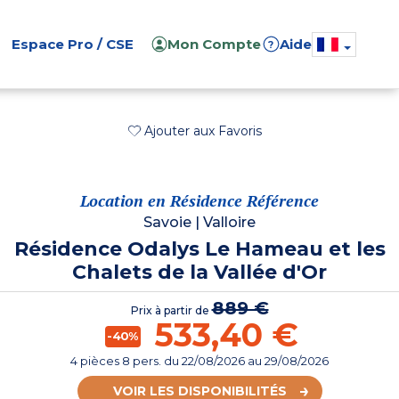
Espace Pro / CSE
Mon Compte
Aide
?
Ajouter aux Favoris
Location en Résidence Référence
Savoie
|
Valloire
Résidence Odalys Le Hameau et les
Chalets de la Vallée d'Or
889 €
Prix à partir de
533,40 €
-40%
4 pièces 8 pers.
du
22/08/2026
au 29/08/2026
VOIR LES DISPONIBILITÉS