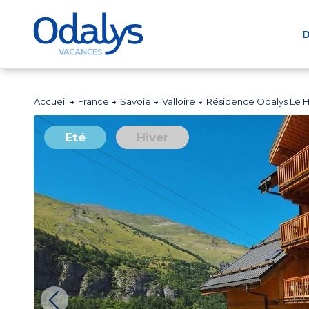
D
Accueil
France
Savoie
Valloire
Résidence Odalys Le Ha
Eté
Hiver