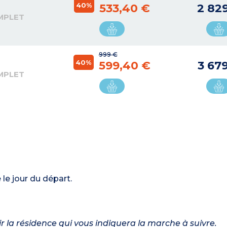
40%
533,40 €
2 82
MPLET
999 €
40%
599,40 €
3 67
MPLET
le jour du départ.
nir la résidence qui vous indiquera la marche à suivre.