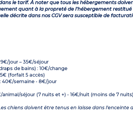
dans le tarif. À noter que tous les hébergements doiven
ement quant à la propreté de l’hébergement restitué 
lle décrite dans nos CGV sera susceptible de facturat
: 9€/jour – 35€/séjour
 draps de bains) : 10€/change
5€ (forfait 5 accès)
) : 40€/semaine - 8€/jour
/animal/séjour (7 nuits et +) - 16€/nuit (moins de 7 nuits
es chiens doivent être tenus en laisse dans l'enceinte d