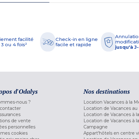
Annulatio
iement facilité
Check-in en ligne
modificati
 3 ou 4 fois²
facile et rapide
jusqu'à J
opos d'Odalys
Nos destinations
ommes-nous ?
Location Vacances à la M
contacter
Location de Vacances au 
ssurances
Location de Vacances à 
tions de vente
Location de Vacances à l
es personnelles
Campagne
 mes cookies
Appart'hôtels en centre vi