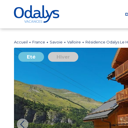
D
Accueil
France
Savoie
Valloire
Résidence Odalys Le Ha
Eté
Hiver