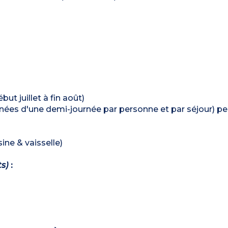
ut juillet à fin août)
ées d'une demi-journée par personne et par séjour) pe
ine & vaisselle)
ts)
: