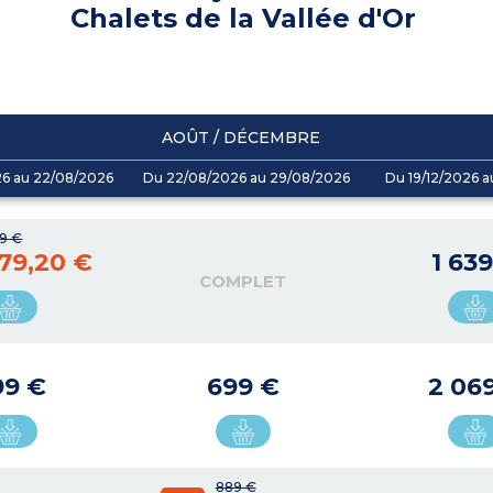
Chalets de la Vallée d'Or
AOÛT / DÉCEMBRE
26 au 22/08/2026
Du 22/08/2026 au 29/08/2026
Du 19/12/2026 a
9 €
79,20 €
1 63
COMPLET
99 €
699 €
2 06
889 €