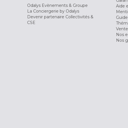
Garant
Odalys Evènements & Groupe
Aide 
La Conciergerie by Odalys
Menti
Devenir partenaire Collectivités &
Guide
CSE
Théma
Vente
Nos 
Nos g