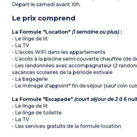
Départ le samedi avant 10h.
Le prix comprend
La Formule "Location"
(1 semaine ou plus)
:
- Le linge de lit
- La TV
- L'accès WIFI dans les appartements
- L’accès à la piscine semi-couverte chauffée (de déb
- Les randonnées avec accompagnateur (2 randonn
vacances scolaires de la période estivale
- La bagagerie
- Le ménage d'appoint* fin de séjour (sauf coin cuis
La Formule "Escapade"
(court séjour de 2 à 6 nui
- Le linge de lit
- Le linge de toilette
- La TV
- Les services gratuits de la formule location