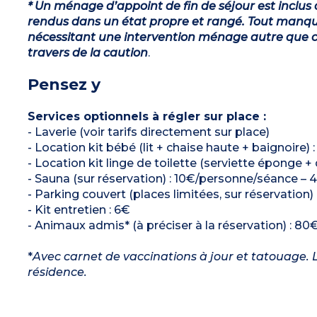
* Un ménage d’appoint de fin de séjour est inclus 
rendus dans un état propre et rangé. Tout manqu
nécessitant une intervention ménage autre que ce
travers de la caution
.
Pensez y
Services optionnels à régler sur place :
- Laverie (voir tarifs directement sur place)
- Location kit bébé (lit + chaise haute + baignoire) 
- Location kit linge de toilette (serviette éponge +
- Sauna (sur réservation) : 10€/personne/séance – 4
- Parking couvert (places limitées, sur réservation
- Kit entretien : 6€
- Animaux admis* (à préciser à la réservation) : 80€
*
Avec carnet de vaccinations à jour et tatouage. L
résidence.