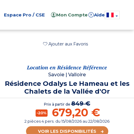
Espace Pro / CSE
Mon Compte
Aide
?
Ajouter aux Favoris
Location en Résidence Référence
Savoie
|
Valloire
Résidence Odalys Le Hameau et les
Chalets de la Vallée d'Or
849 €
Prix à partir de
679,20 €
-20%
2 pièces 4 pers.
du
15/08/2026
au 22/08/2026
VOIR LES DISPONIBILITÉS