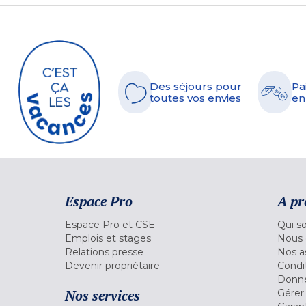
Des séjours pour
Pa
toutes vos envies
en
Espace Pro
A pr
Espace Pro et CSE
Qui s
Emplois et stages
Nous 
Relations presse
Nos a
Devenir propriétaire
Condi
Donné
Nos services
Gérer