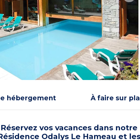
re hébergement
À faire sur pl
Réservez vos vacances dans notre
Résidence Odalys Le Hameau et le