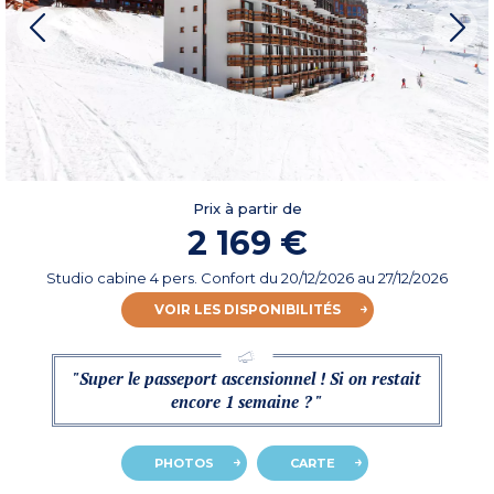
Prix à partir de
2 169 €
Studio cabine 4 pers. Confort
du
20/12/2026
au 27/12/2026
VOIR LES DISPONIBILITÉS
"Super le passeport ascensionnel ! Si on restait
encore 1 semaine ? "
PHOTOS
CARTE