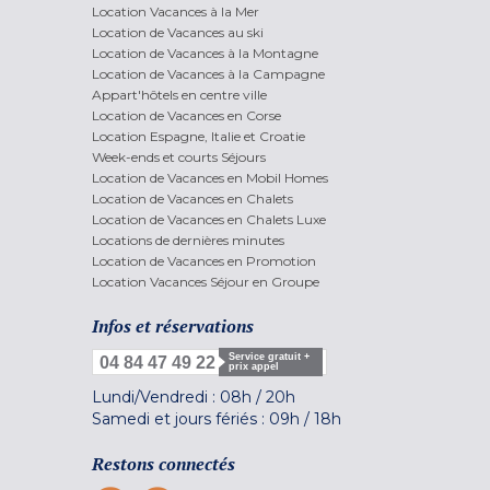
Location Vacances à la Mer
Location de Vacances au ski
Location de Vacances à la Montagne
Location de Vacances à la Campagne
Appart'hôtels en centre ville
Location de Vacances en Corse
Location Espagne, Italie et Croatie
Week-ends et courts Séjours
Location de Vacances en Mobil Homes
Location de Vacances en Chalets
Location de Vacances en Chalets Luxe
Locations de dernières minutes
Location de Vacances en Promotion
Location Vacances Séjour en Groupe
Infos et réservations
Service gratuit +
04 84 47 49 22
prix appel
Lundi/Vendredi :
08h
/
20h
Samedi et jours fériés :
09h
/
18h
Restons connectés