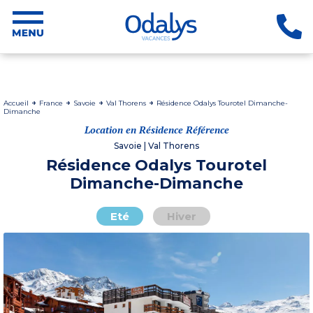
Accueil
France
Savoie
Val Thorens
Résidence Odalys Tourotel Dimanche-
Dimanche
Location en Résidence Référence
Savoie | Val Thorens
Résidence Odalys Tourotel
Dimanche-Dimanche
Eté
Hiver