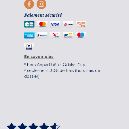
Paiement sécurisé
En savoir plus
² hors Appart'hôtel Odalys City
³ seulement 30€ de frais (hors frais de
dossier)