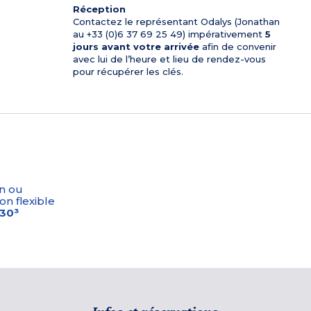
Réception
Contactez le représentant Odalys (Jonathan
au +33 (0)6 37 69 25 49) impérativement
5
jours avant votre arrivée
afin de convenir
avec lui de l’heure et lieu de rendez-vous
pour récupérer les clés.
n ou
on flexible
-30³