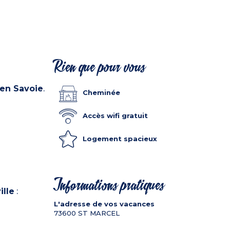
Rien que pour vous
en Savoie
.
Cheminée
Accès wifi gratuit
Logement spacieux
Informations pratiques
ille
:
L'adresse de vos vacances
73600
ST MARCEL