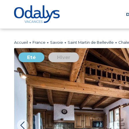
D
Accueil
France
Savoie
Saint Martin de Belleville
Chale
Eté
Hiver