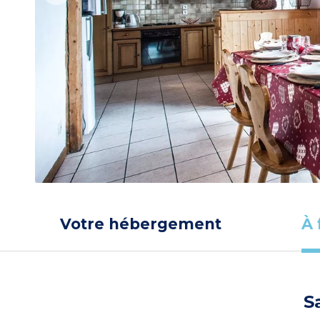
Votre hébergement
À 
S