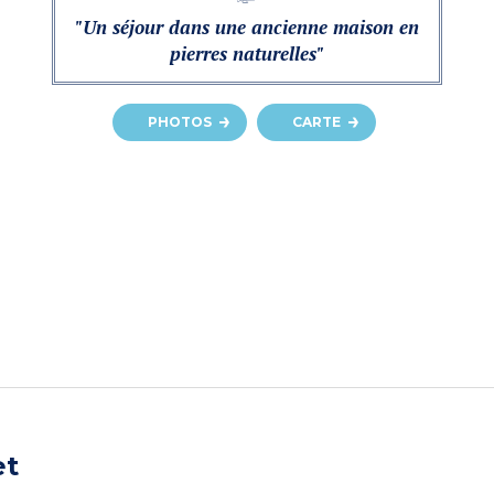
"Un séjour dans une ancienne maison en
pierres naturelles"
PHOTOS
CARTE
et