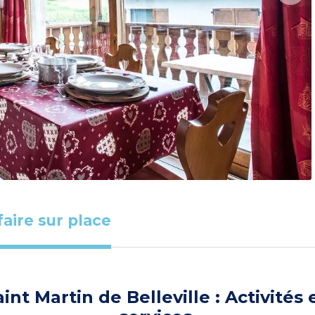
faire sur place
aint Martin de Belleville : Activités 