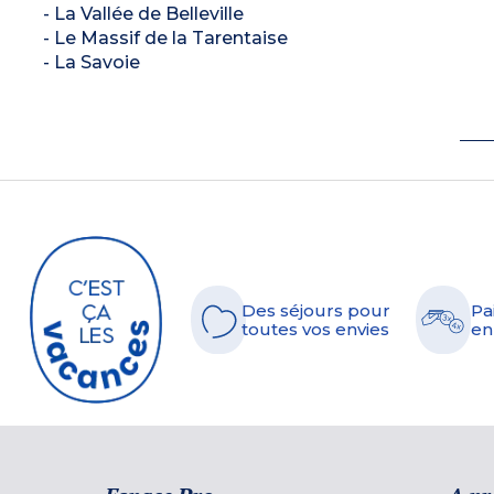
- La Vallée de Belleville
- Le Massif de la Tarentaise
- La Savoie
Des séjours pour
Pa
toutes vos envies
en