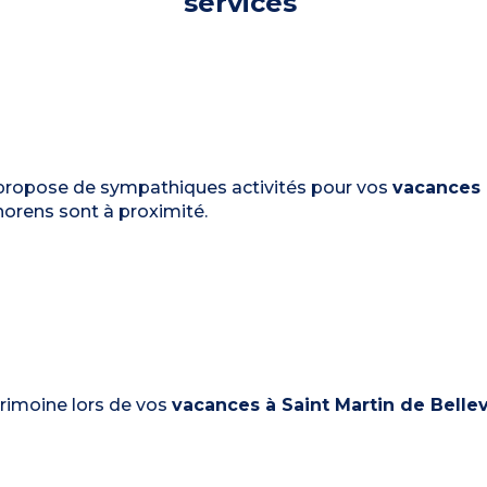
services
i propose de sympathiques activités pour vos
vacances 
horens sont à proximité.
rimoine lors de vos
vacances à Saint Martin de Bellev